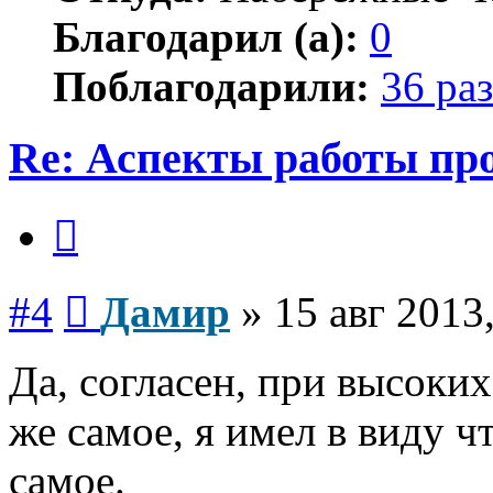
Благодарил (а):
0
Поблагодарили:
36 раз
Re: Аспекты работы пр
Цитата
Сообщение
#4
Дамир
»
15 авг 2013
Да, согласен, при высоких
же самое, я имел в виду ч
самое.