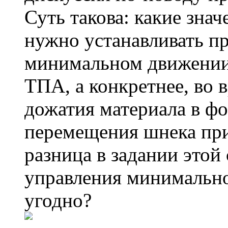
Суть такова: какие зна
нужно устанавливать п
минимальном движении
ТПА, а конкретнее, во 
дожатия материала в фо
перемещения шнека при
разница в задании этой
управления минимально
угодно?