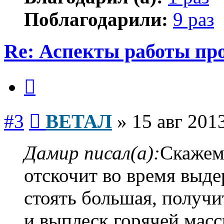
Поблагодарили:
9 раз
Re: Аспекты работы пр
Цитата
Сообщение
#3
ВЕТАЛ
»
15 авг 2013
Дамир писал(а):
Скажем 
отскочит во время выдер
стоять большая, получи
и выплеск горячей мас