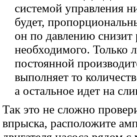
системой управления н
будет, пропорциональны
он по давлению снизит
необходимого. Только л
постоянной производит
выполняет то количеств
а остальное идет на сли
Так это не сложно провер
впрыска, расположите амп
двигателя насоса рядом 