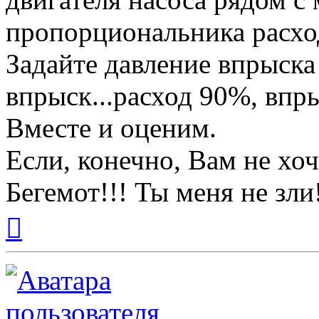
пропорциональника расхо
Задайте давление впрыска 
впрыск...расход 90%, впр
Вместе и оценим.
Если, конечно, Вам не хоч
Бегемот!!! Ты меня не зли
Вернуться
к
началу