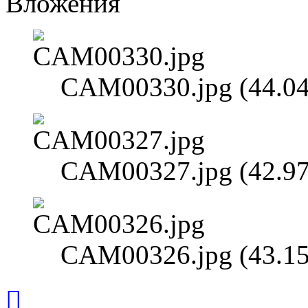
Вложения
CAM00330.jpg (44.04
CAM00327.jpg (42.97
CAM00326.jpg (43.15
Вернуться
к