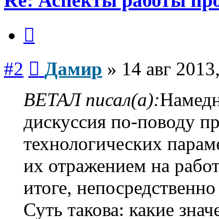
Re: Аспекты работы пр
Цитата
Сообщение
#2
Дамир
»
14 авг 2013
ВЕТАЛ писал(а):
Намедн
дискуссия по-поводу п
технологических парам
их отражением на работ
итоге, непосредственно
Суть такова: какие зна