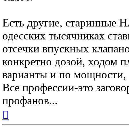
Есть другие, старинные 
одесских тысячниках став
отсечки впускных клапанов
конкретно дозой, ходом п
варианты и по мощности,
Все профессии-это загово
профанов...
Вернуться
к
началу