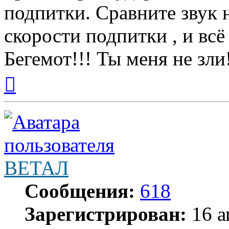
подпитки. Сравните звук 
скорости подпитки , и всё
Бегемот!!! Ты меня не зли
Вернуться
к
началу
ВЕТАЛ
Сообщения:
618
Зарегистрирован:
16 а