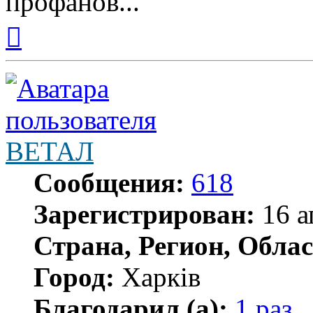
профанов...
Вернуться
к
началу
ВЕТАЛ
Сообщения:
618
Зарегистрирован:
16 а
Страна, Регион, Облас
Город:
Харків
Благодарил (а):
1 раз