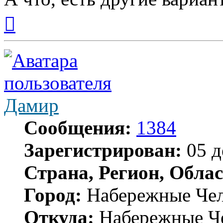
Вернуться
к
началу
Дамир
Сообщения:
1384
Зарегистрирован:
05 д
Страна, Регион, Облас
Город:
Набережные Че
Откуда:
Набережные Ч