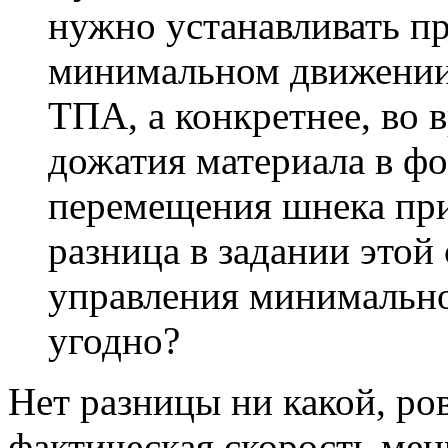
нужно устанавливать п
минимальном движении
ТПА, а конкретнее, во 
дожатия материала в фо
перемещения шнека при
разница в задании этой
управления минимально
угодно?
Нет разницы ни какой, ро
фактическая скорость ме