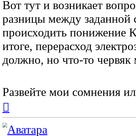
Вот тут и возникает вопрос
разницы между заданной 
происходить понижение К
итоге, перерасход электро
должно, но что-то червяк 
Развейте мои сомнения ил
Вернуться
к
началу