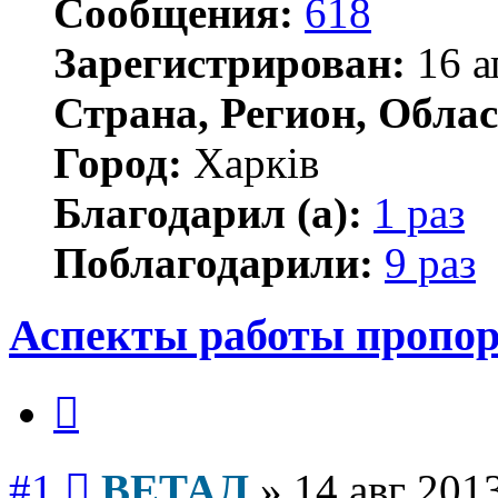
Сообщения:
618
Зарегистрирован:
16 а
Страна, Регион, Облас
Город:
Харків
Благодарил (а):
1 раз
Поблагодарили:
9 раз
Аспекты работы пропо
Цитата
Сообщение
#1
ВЕТАЛ
»
14 авг 201