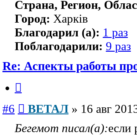
Страна, Регион, Облас
Город:
Харків
Благодарил (а):
1 раз
Поблагодарили:
9 раз
Re: Аспекты работы пр
Цитата
Сообщение
#6
ВЕТАЛ
»
16 авг 201
Бегемот писал(а):
если 