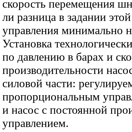
скорость перемещения шн
ли разница в задании этой
управления минимально н
Установка технологическ
по давлению в барах и ск
производительности насос
силовой части: регулируе
пропорциональным управл
и насос с постоянной про
управлением.