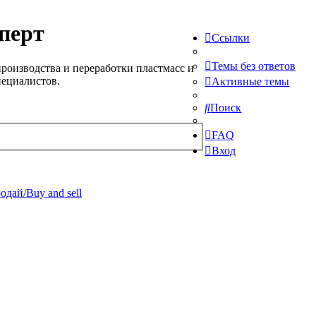
перт
Ссылки
Темы без ответов
роизводства и переработки пластмасс и
пециалистов.
Активные темы
Поиск
FAQ
Вход
одай/Buy and sell