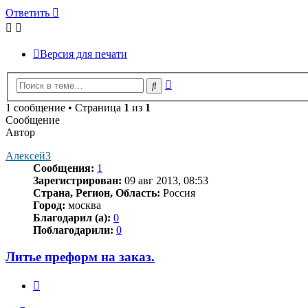
Ответить
Версия для печати
Расширенный
Поиск
поиск
1 сообщение • Страница
1
из
1
Сообщение
Автор
АлексейЗ
Сообщения:
1
Зарегистрирован:
09 авг 2013, 08:53
Страна, Регион, Область:
Россия
Город:
москва
Благодарил (а):
0
Поблагодарили:
0
Литье преформ на заказ.
Цитата