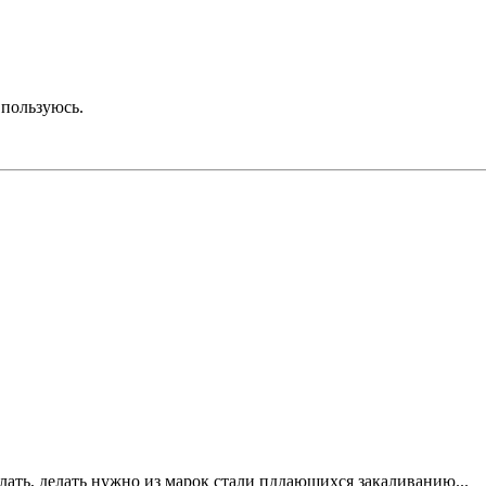
 пользуюсь.
ать, делать нужно из марок стали пддающихся закаливанию...