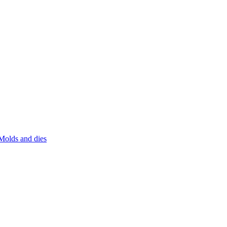
Molds and dies