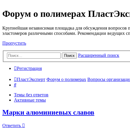
Форум о полимерах ПластЭкс
Крупнейшая независимая площадка для обсуждения вопросов п
эластомеров различными способами. Рекомендации ведущих с
Пропустить
Расширенный поиск
Поиск
Регистрация
ПластЭксперт
Форум о полимерах
Вопросы организации 
Поиск
Темы без ответов
Активные темы
Марки алюминиевых славов
Ответить