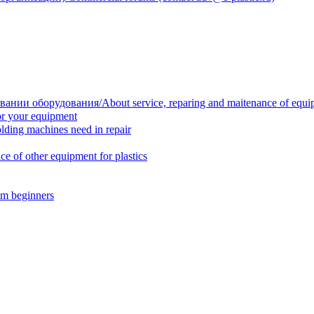
нии оборудования/About service, reparing and maitenance of equi
r your equipment
ing machines need in repair
f other equipment for plastics
m beginners