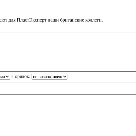
ют для ПластЭксперт наши британские коллеги.
Порядок: