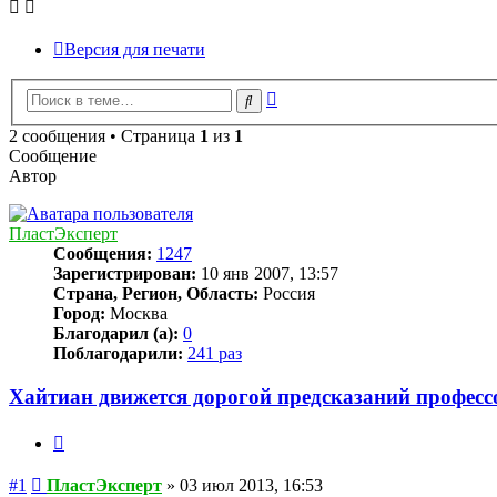
Версия для печати
Расширенный
Поиск
поиск
2 сообщения • Страница
1
из
1
Сообщение
Автор
ПластЭксперт
Сообщения:
1247
Зарегистрирован:
10 янв 2007, 13:57
Страна, Регион, Область:
Россия
Город:
Москва
Благодарил (а):
0
Поблагодарили:
241 раз
Хайтиан движется дорогой предсказаний профес
Цитата
Сообщение
#1
ПластЭксперт
»
03 июл 2013, 16:53