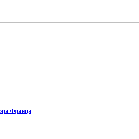
сора Франца