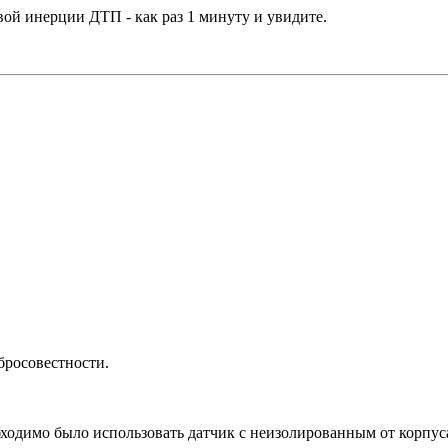
овой инерции ДТП - как раз 1 минуту и увидите.
бросовестности.
бходимо было использовать датчик с неизолированным от корпу