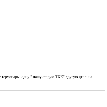
две термопары. одну " нашу старую ТХК" другую дтпл. на