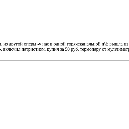
пл. из другой оперы -у нас в одной горячеканальной п\ф вышла и
о. включил патриотизм. купил за 50 руб. термопару от мультиметра