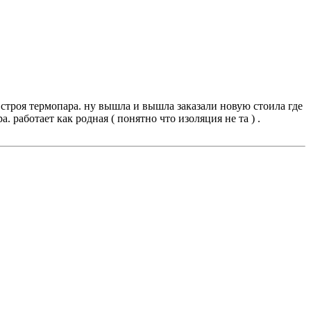
з строя термопара. ну вышла и вышла заказали новую стоила где
. работает как родная ( понятно что изоляция не та ) .