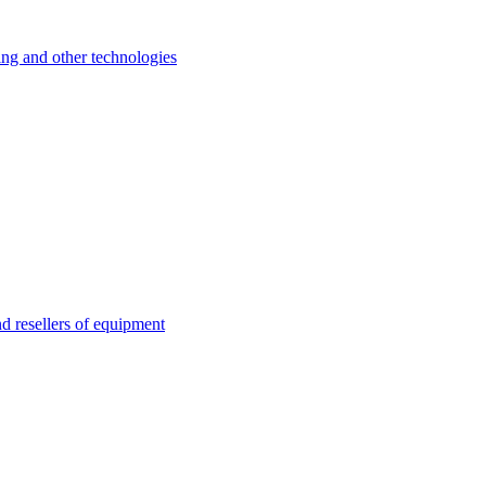
 and other technologies
esellers of equipment