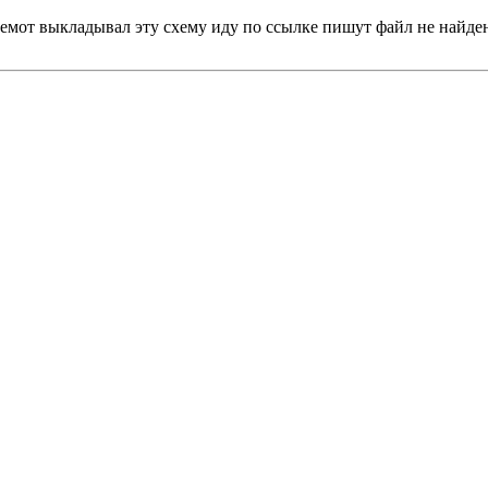
гемот выкладывал эту схему иду по ссылке пишут файл не найден 