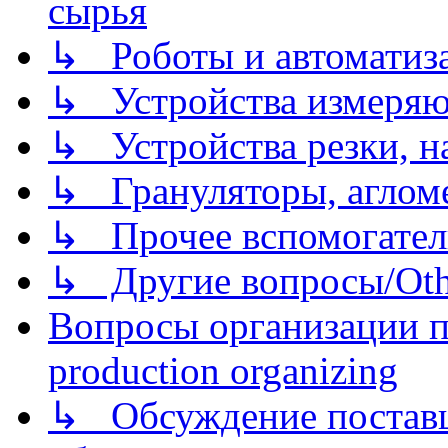
сырья
↳ Роботы и автоматиз
↳ Устройства измеря
↳ Устройства резки, н
↳ Грануляторы, агломе
↳ Прочее вспомогател
↳ Другие вопросы/Othe
Вопросы организации пр
production organizing
↳ Обсуждение поставщ