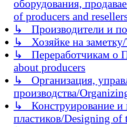
оборудования, продава
of producers and reseller
↳ Производители и по
↳ Хозяйке на заметку/T
↳ Переработчикам о Пе
about producers
↳ Организация, управл
производства/Organizing
↳ Конструирование и п
пластиков/Designing of t