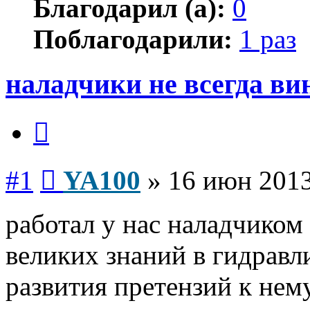
Благодарил (а):
0
Поблагодарили:
1 раз
наладчики не всегда в
Цитата
Сообщение
#1
YA100
»
16 июн 2013
работал у нас наладчиком 
великих знаний в гидравл
развития претензий к нему