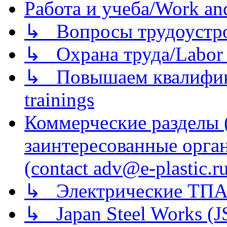
Работа и учеба/Work an
↳ Вопросы трудоустрой
↳ Охрана труда/Labor p
↳ Повышаем квалификац
trainings
Коммерческие разделы 
заинтересованные орга
(contact adv@e-plastic.r
↳ Электрические ТПА
↳ Japan Steel Works (