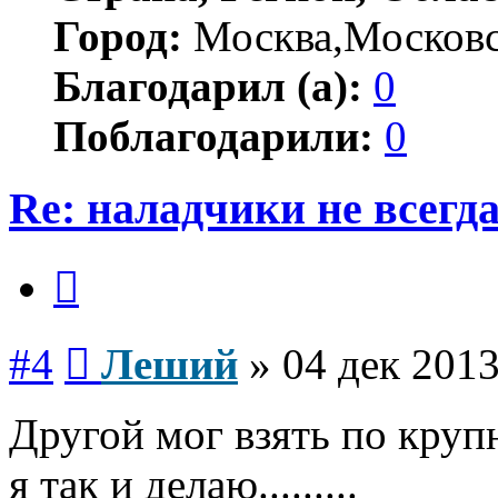
Город:
Москва,Московс
Благодарил (а):
0
Поблагодарили:
0
Re: наладчики не всегд
Цитата
Сообщение
#4
Леший
»
04 дек 2013
Другой мог взять по крупне
я так и делаю.........