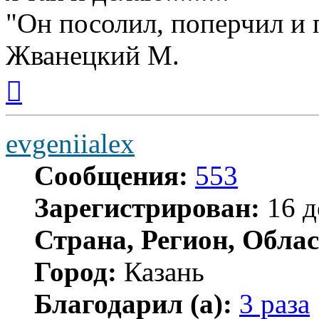
"Он посолил, поперчил и 
Жванецкий М.
Вернуться
к
началу
evgeniialex
Сообщения:
553
Зарегистрирован:
16 д
Страна, Регион, Облас
Город:
Казань
Благодарил (а):
3 раза