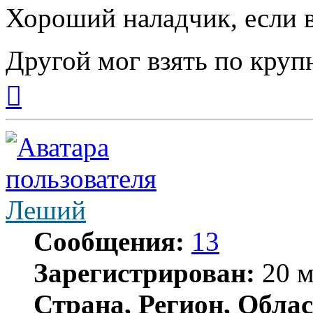
Хороший наладчик, если в
Другой мог взять по круп
Вернуться
к
началу
Леший
Сообщения:
13
Зарегистрирован:
20 м
Страна, Регион, Облас