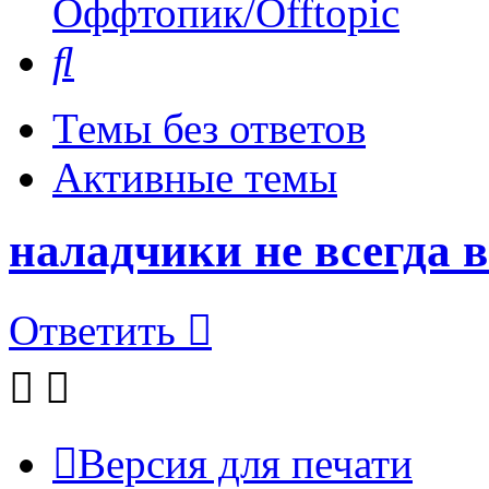
Оффтопик/Offtopic
Поиск
Темы без ответов
Активные темы
наладчики не всегда 
Ответить
Версия для печати