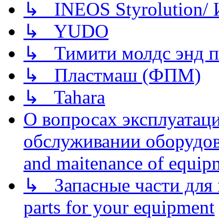
↳ INEOS Styrolution
↳ YUDO
↳ Тимити молдс энд п
↳ Пластмаш (ФПМ)
↳ Tahara
О вопросах эксплуатаци
обслуживании оборудова
and maitenance of equip
↳ Запасные части для 
parts for your equipment