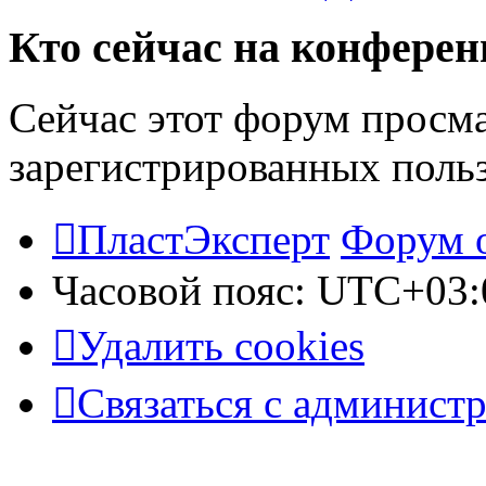
Кто сейчас на конфере
Сейчас этот форум просма
зарегистрированных польз
ПластЭксперт
Форум 
Часовой пояс:
UTC+03:
Удалить cookies
Связаться с админист