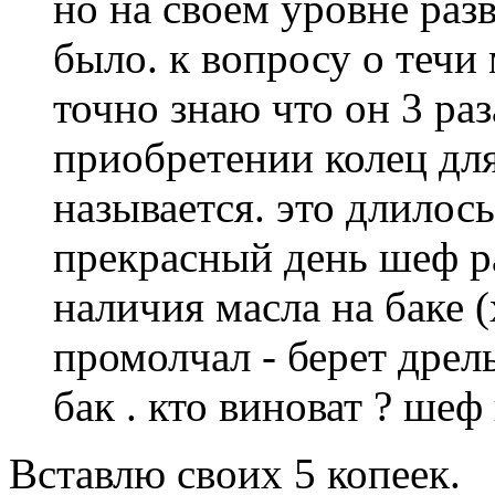
но на своем уровне раз
было. к вопросу о течи
точно знаю что он 3 раз
приобретении колец для
называется. это длилось
прекрасный день шеф ра
наличия масла на баке (
промолчал - берет дрель
бак . кто виноват ? шеф
Вставлю своих 5 копеек.