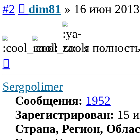
Сообщение
#2
dim81
»
16 июн 2013
я полность
Вернуться
к
началу
Sergpolimer
Сообщения:
1952
Зарегистрирован:
15 и
Страна, Регион, Облас