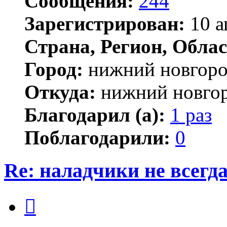
Сообщения:
244
Зарегистрирован:
10 а
Страна, Регион, Облас
Город:
нижний новгор
Откуда:
нижний новго
Благодарил (а):
1 раз
Поблагодарили:
0
Re: наладчики не всегд
Цитата