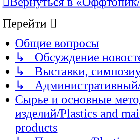
Вернуться в «Оффтопик/
Перейти
Общие вопросы
↳ Обсуждение новостей
↳ Выставки, симпозиу
↳ Административный/
Сырье и основные мето
изделий/Plastics and mai
products