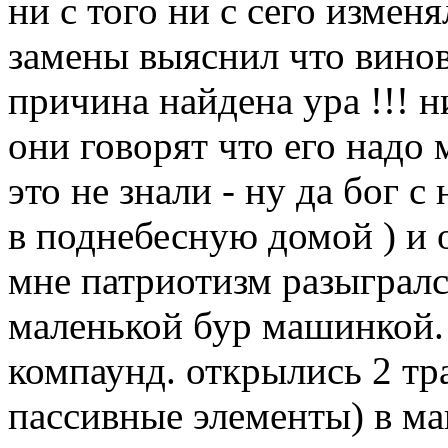
ни с того ни с сего измен
замены выяснил что вино
причина найдена ура !!! н
они говорят что его надо 
это не знали - ну да бог 
в поднебесную домой ) и о
мне патриотизм разыгралс
маленькой бур машинкой.
компаунд. открылись 2 тр
пассивные элементы) в маг