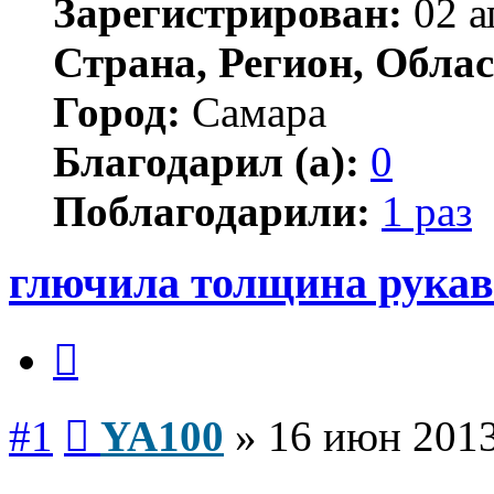
Зарегистрирован:
02 а
Страна, Регион, Облас
Город:
Самара
Благодарил (а):
0
Поблагодарили:
1 раз
глючила толщина рукав
Цитата
Сообщение
#1
YA100
»
16 июн 2013