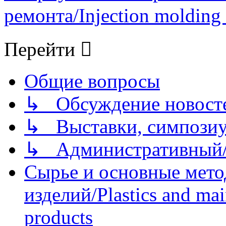
ремонта/Injection molding 
Перейти
Общие вопросы
↳ Обсуждение новостей
↳ Выставки, симпозиу
↳ Административный/
Сырье и основные мето
изделий/Plastics and mai
products