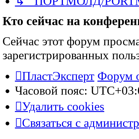
↳ ПОРТМОЛД/PORT
Кто сейчас на конфере
Сейчас этот форум просма
зарегистрированных польз
ПластЭксперт
Форум 
Часовой пояс:
UTC+03:
Удалить cookies
Связаться с админист