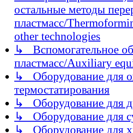
остальные методы пере
пластмасс/Thermoforming
other technologies
↳ Вспомогательное об
пластмасс/Auxiliary equi
↳ Оборудование для о
термостатирования
↳ Оборудование для д
↳ Оборудование для 
↳ Оборудование для хр