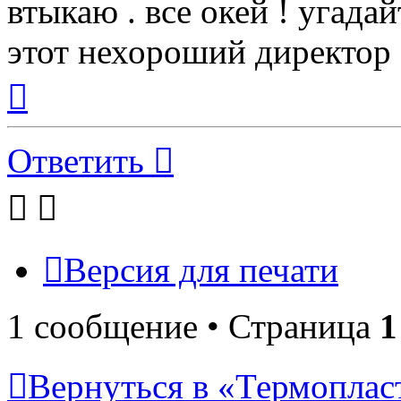
втыкаю . все окей ! угада
этот нехороший директор )
Вернуться
к
началу
Ответить
Версия для печати
1 сообщение • Страница
1
Вернуться в «Термопласт