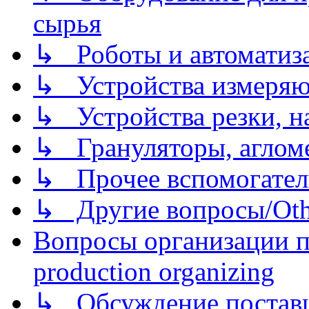
сырья
↳ Роботы и автоматиз
↳ Устройства измеря
↳ Устройства резки, н
↳ Грануляторы, агломе
↳ Прочее вспомогател
↳ Другие вопросы/Othe
Вопросы организации пр
production organizing
↳ Обсуждение поставщ