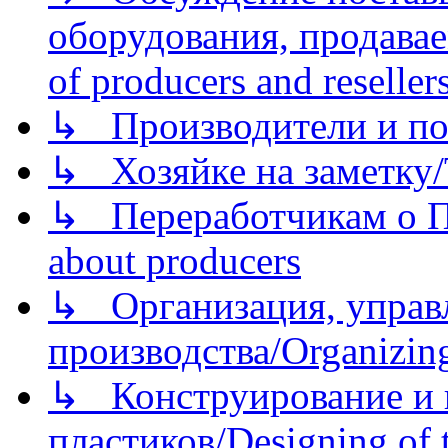
оборудования, продава
of producers and reseller
↳ Производители и по
↳ Хозяйке на заметку/T
↳ Переработчикам о Пе
about producers
↳ Организация, управл
производства/Organizing
↳ Конструирование и п
пластиков/Designing of t