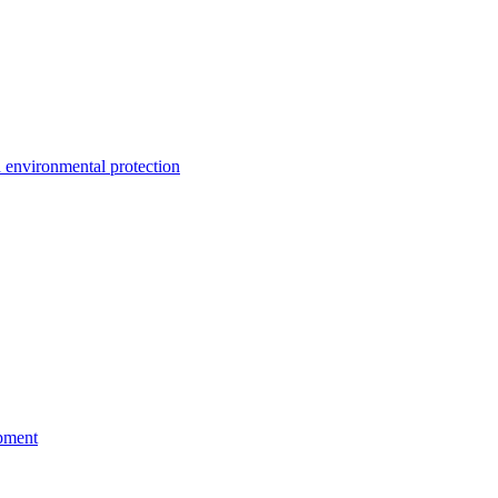
environmental protection
pment