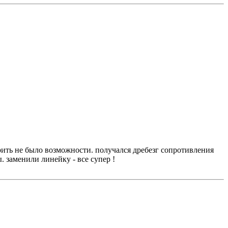
ерить не было возможности. получался дребезг сопротивления
. заменили линейку - все супер !