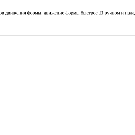
ов движения формы, движение формы быстрое .В ручном и налад