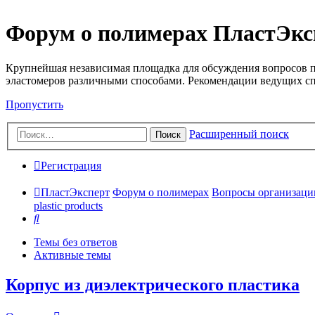
Форум о полимерах ПластЭкс
Крупнейшая независимая площадка для обсуждения вопросов п
эластомеров различными способами. Рекомендации ведущих с
Пропустить
Расширенный поиск
Поиск
Регистрация
ПластЭксперт
Форум о полимерах
Вопросы организации 
plastic products
Поиск
Темы без ответов
Активные темы
Корпус из диэлектрического пластика