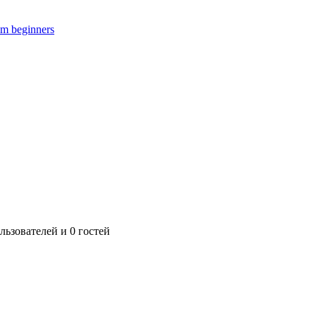
m beginners
ьзователей и 0 гостей