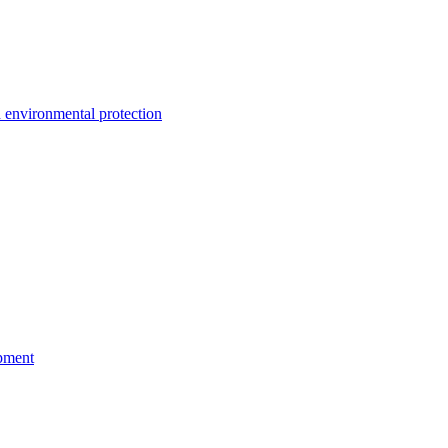
environmental protection
pment