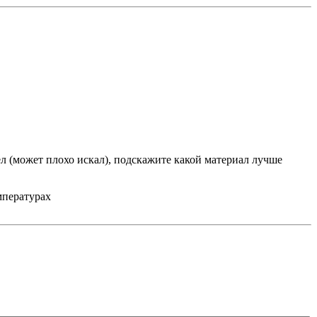
ел (может плохо искал), подскажите какой материал лучше
мпературах