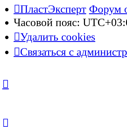
ПластЭксперт
Форум 
Часовой пояс:
UTC+03:
Удалить cookies
Связаться с админист