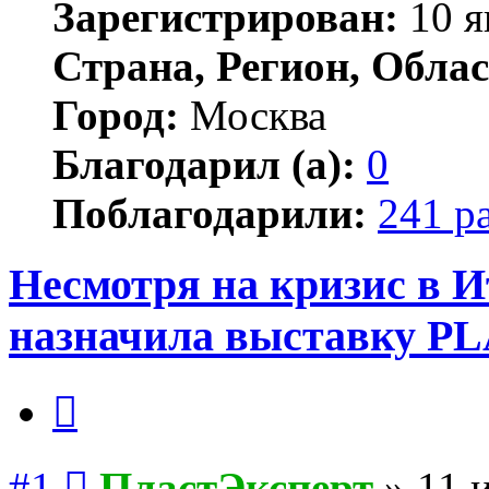
Зарегистрирован:
10 я
Страна, Регион, Облас
Город:
Москва
Благодарил (а):
0
Поблагодарили:
241 р
Несмотря на кризис в И
назначила выставку PLA
Цитата
Сообщение
#1
ПластЭксперт
»
11 