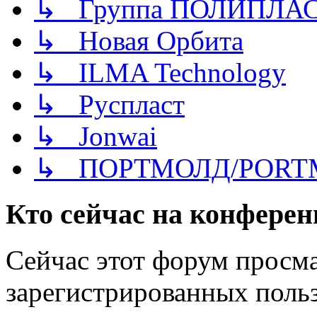
↳ Группа ПОЛИПЛА
↳ Новая Орбита
↳ ILMA Technology
↳ Руспласт
↳ Jonwai
↳ ПОРТМОЛД/PORT
Кто сейчас на конфере
Сейчас этот форум просма
зарегистрированных польз