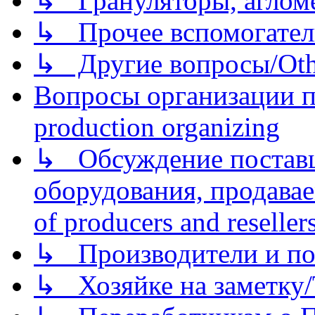
↳ Грануляторы, агломе
↳ Прочее вспомогател
↳ Другие вопросы/Othe
Вопросы организации пр
production organizing
↳ Обсуждение поставщ
оборудования, продава
of producers and reseller
↳ Производители и по
↳ Хозяйке на заметку/T