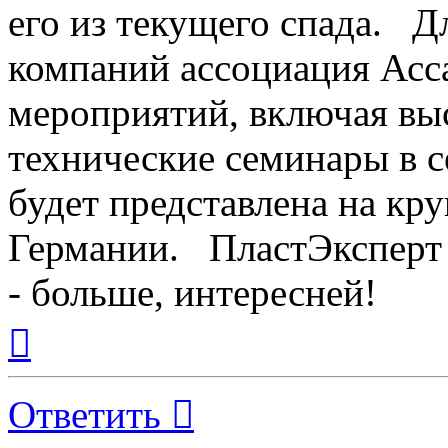
его из текущего спада. Д
компаний ассоциация Асс
мероприятий, включая выс
технические семинары в с
будет представлена на кр
Германии. ПластЭксперт 
- больше, интересней!
Вернуться
к
началу
Ответить