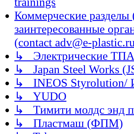
trainings
Коммерческие разделы 
заинтересованные орга
(contact adv@e-plastic.r
↳ Электрические ТПА
↳ Japan Steel Works (
↳ INEOS Styrolution
↳ YUDO
↳ Тимити молдс энд п
↳ Пластмаш (ФПМ)