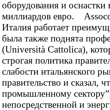
оборудования и оснастки 
миллиардов евро. Assoco
Италия работает преимуще
была также поднята про
(Università Cattolica), ко
строгая политика правите
слабости итальянского ры
правительство и сказал, ч
промышленному сектору”,
непосредственной и энер