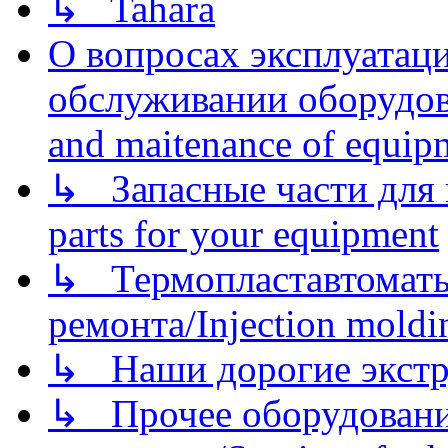
↳ Tahara
О вопросах эксплуатаци
обслуживании оборудова
and maitenance of equip
↳ Запасные части для 
parts for your equipment
↳ Термопластавтоматы 
ремонта/Injection moldin
↳ Наши дорогие экстру
↳ Прочее оборудовани