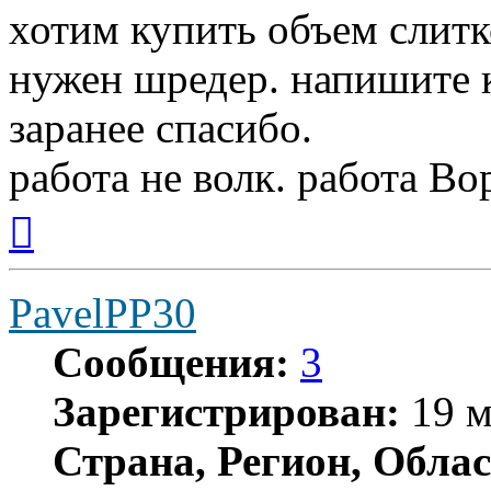
хотим купить объем слитк
нужен шредер. напишите к
заранее спасибо.
работа не волк. работа Вор
Вернуться
к
началу
PavelPP30
Сообщения:
3
Зарегистрирован:
19 м
Страна, Регион, Облас