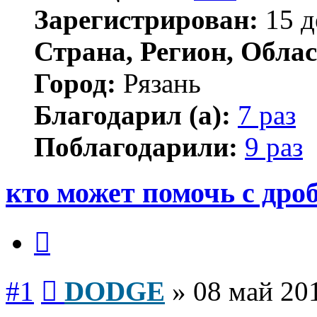
Зарегистрирован:
15 д
Страна, Регион, Облас
Город:
Рязань
Благодарил (а):
7 раз
Поблагодарили:
9 раз
кто может помочь с дро
Цитата
Сообщение
#1
DODGE
»
08 май 201