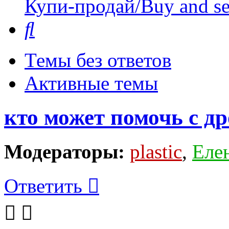
Купи-продай/Buy and se
Поиск
Темы без ответов
Активные темы
кто может помочь с д
Модераторы:
plastic
,
Еле
Ответить