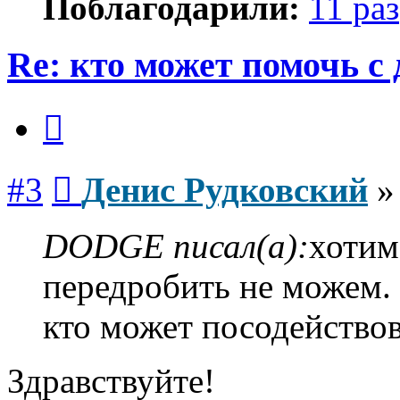
Поблагодарили:
11 раз
Re: кто может помочь с
Цитата
Сообщение
#3
Денис Рудковский
DODGE писал(а):
хотим
передробить не можем.
кто может посодействов
Здравствуйте!