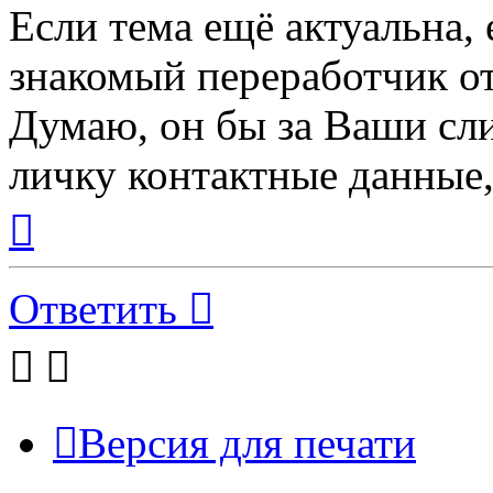
Если тема ещё актуальна,
знакомый переработчик о
Думаю, он бы за Ваши сли
личку контактные данные,
Вернуться
к
началу
Ответить
Версия для печати