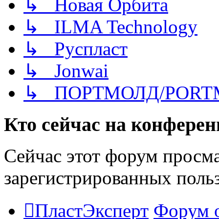
↳ Новая Орбита
↳ ILMA Technology
↳ Руспласт
↳ Jonwai
↳ ПОРТМОЛД/PORT
Кто сейчас на конфере
Сейчас этот форум просма
зарегистрированных польз
ПластЭксперт
Форум 