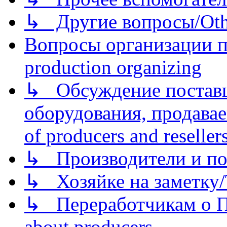
↳ Другие вопросы/Othe
Вопросы организации пр
production organizing
↳ Обсуждение поставщ
оборудования, продава
of producers and reseller
↳ Производители и по
↳ Хозяйке на заметку/T
↳ Переработчикам о Пе
about producers