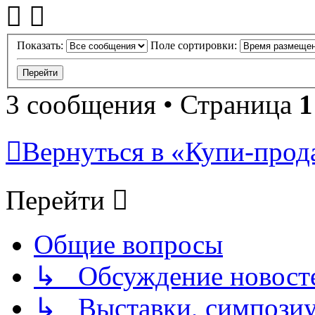
Показать:
Поле сортировки:
3 сообщения • Страница
1
Вернуться в «Купи-прода
Перейти
Общие вопросы
↳ Обсуждение новостей
↳ Выставки, симпозиу