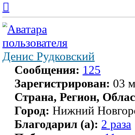
Вернуться
к
началу
Денис Рудковский
Сообщения:
125
Зарегистрирован:
03 м
Страна, Регион, Облас
Город:
Нижний Новгор
Благодарил (а):
2 раза