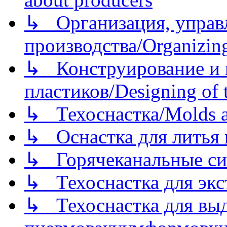
↳ Организация, управл
производства/Organizing
↳ Конструирование и п
пластиков/Designing of t
↳ Техоснастка/Molds a
↳ Оснастка для литья 
↳ Горячеканальные си
↳ Техоснастка для экс
↳ Техоснастка для вы