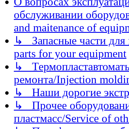
О вопросах эксплуатаци
обслуживании оборудова
and maitenance of equip
↳ Запасные части для 
parts for your equipment
↳ Термопластавтоматы 
ремонта/Injection moldin
↳ Наши дорогие экстру
↳ Прочее оборудовани
пластмасс/Service of oth