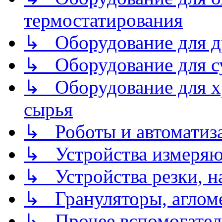
термостатирования
↳ Оборудование для д
↳ Оборудование для 
↳ Оборудование для хр
сырья
↳ Роботы и автоматиз
↳ Устройства измеря
↳ Устройства резки, н
↳ Грануляторы, агломе
↳ Прочее вспомогател