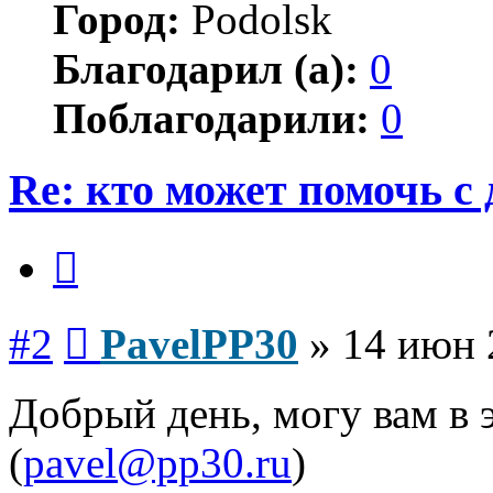
Город:
Podolsk
Благодарил (а):
0
Поблагодарили:
0
Re: кто может помочь с
Цитата
Сообщение
#2
PavelPP30
»
14 июн 
Добрый день, могу вам в 
(
pavel@pp30.ru
)