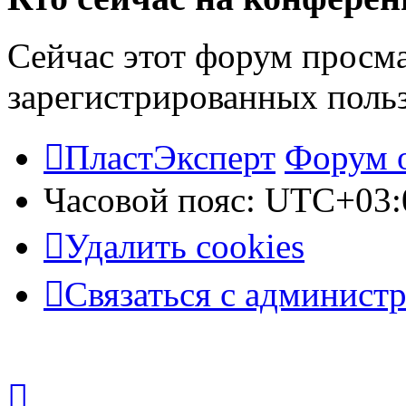
Сейчас этот форум просма
зарегистрированных польз
ПластЭксперт
Форум 
Часовой пояс:
UTC+03:
Удалить cookies
Связаться с админист