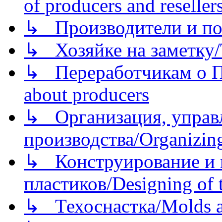
of producers and reseller
↳ Производители и по
↳ Хозяйке на заметку/T
↳ Переработчикам о Пе
about producers
↳ Организация, управл
производства/Organizing
↳ Конструирование и п
пластиков/Designing of t
↳ Техоснастка/Molds a