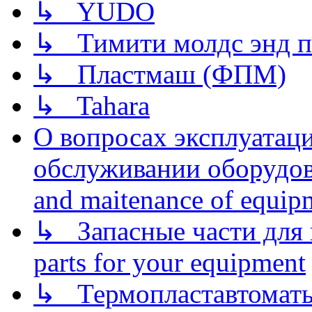
↳ YUDO
↳ Тимити молдс энд п
↳ Пластмаш (ФПМ)
↳ Tahara
О вопросах эксплуатаци
обслуживании оборудова
and maitenance of equip
↳ Запасные части для 
parts for your equipment
↳ Термопластавтоматы 