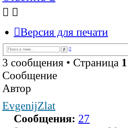
Версия для печати
Расширенный
Поиск
поиск
3 сообщения • Страница
1
Сообщение
Автор
EvgenijZlat
Сообщения:
27