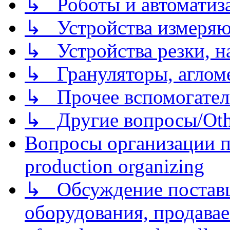
↳ Роботы и автоматиз
↳ Устройства измеря
↳ Устройства резки, н
↳ Грануляторы, агломе
↳ Прочее вспомогател
↳ Другие вопросы/Othe
Вопросы организации пр
production organizing
↳ Обсуждение поставщ
оборудования, продава