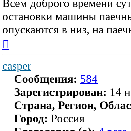
Всем доброго времени суто
остановки машины паечн
опускаются в низ, на паеч
Вернуться
к
началу
casper
Сообщения:
584
Зарегистрирован:
14 н
Страна, Регион, Облас
Город:
Россия