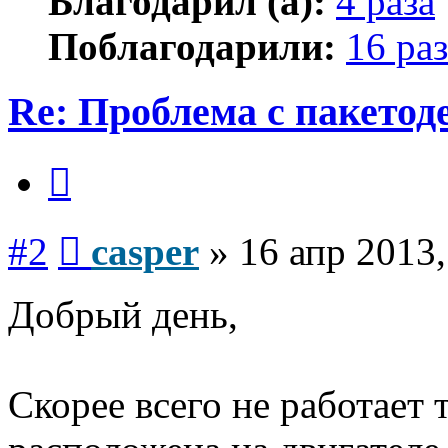
Благодарил (а):
4 раза
Поблагодарили:
16 раз
Re: Проблема с пакето
Цитата
Сообщение
#2
casper
»
16 апр 2013,
Добрый день,
Скорее всего не работает 