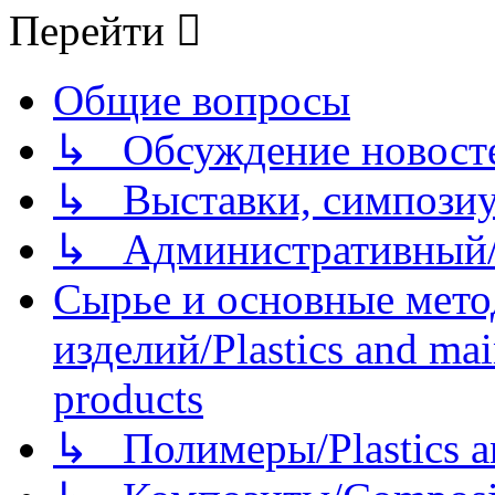
Перейти
Общие вопросы
↳ Обсуждение новостей
↳ Выставки, симпозиу
↳ Административный/
Сырье и основные мето
изделий/Plastics and mai
products
↳ Полимеры/Plastics a