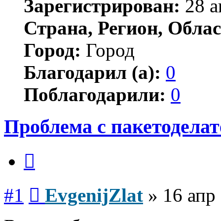
Зарегистрирован:
28 а
Страна, Регион, Облас
Город:
Город
Благодарил (а):
0
Поблагодарили:
0
Проблема с пакетодела
Цитата
Сообщение
#1
EvgenijZlat
»
16 апр