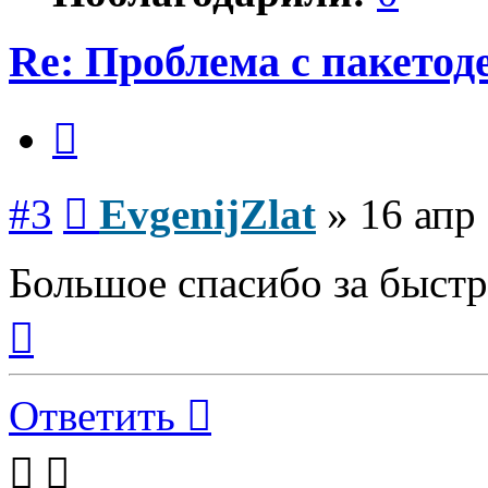
Re: Проблема с пакето
Цитата
Сообщение
#3
EvgenijZlat
»
16 апр
Большое спасибо за быстр
Вернуться
к
началу
Ответить