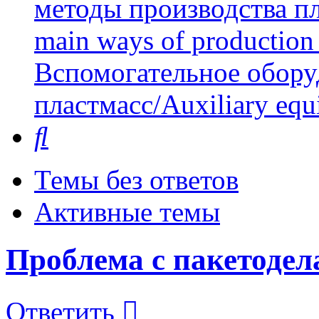
методы производства пл
main ways of production 
Вспомогательное обору
пластмасс/Auxiliary equi
Поиск
Темы без ответов
Активные темы
Проблема с пакетоде
Ответить