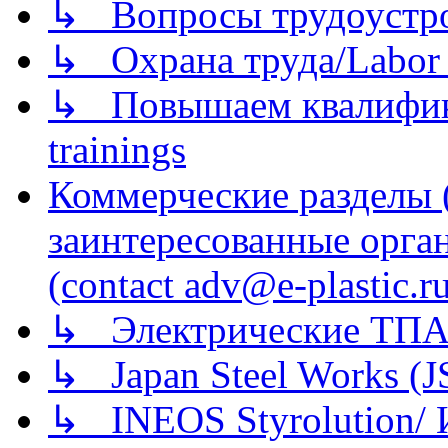
↳ Вопросы трудоустрой
↳ Охрана труда/Labor p
↳ Повышаем квалификац
trainings
Коммерческие разделы 
заинтересованные орга
(contact adv@e-plastic.r
↳ Электрические ТПА
↳ Japan Steel Works (
↳ INEOS Styrolution