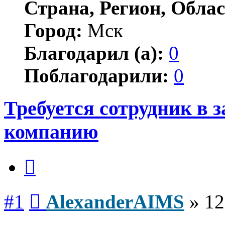
Страна, Регион, Облас
Город:
Мск
Благодарил (а):
0
Поблагодарили:
0
Требуется сотрудник в 
компанию
Цитата
Сообщение
#1
AlexanderAIMS
»
12