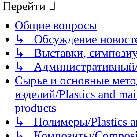
Перейти
Общие вопросы
↳ Обсуждение новостей
↳ Выставки, симпозиу
↳ Административный/
Сырье и основные мето
изделий/Plastics and mai
products
↳ Полимеры/Plastics a
↳ Композиты/Сomposite