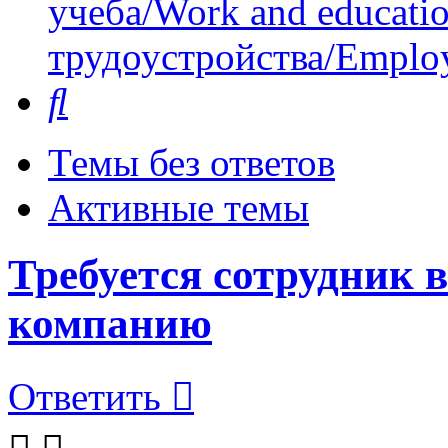
учеба/Work and educati
трудоустройства/Employ
Поиск
Темы без ответов
Активные темы
Требуется сотрудник 
компанию
Ответить