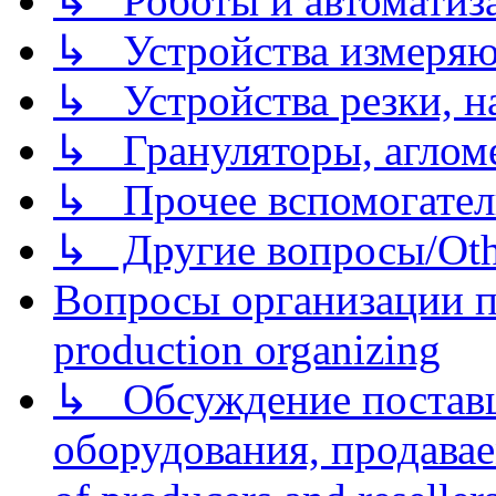
↳ Роботы и автоматиз
↳ Устройства измеря
↳ Устройства резки, н
↳ Грануляторы, агломе
↳ Прочее вспомогател
↳ Другие вопросы/Othe
Вопросы организации пр
production organizing
↳ Обсуждение поставщ
оборудования, продава