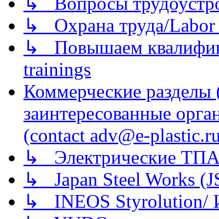
↳ Вопросы трудоустрой
↳ Охрана труда/Labor p
↳ Повышаем квалификац
trainings
Коммерческие разделы 
заинтересованные орга
(contact adv@e-plastic.r
↳ Электрические ТПА
↳ Japan Steel Works (
↳ INEOS Styrolution