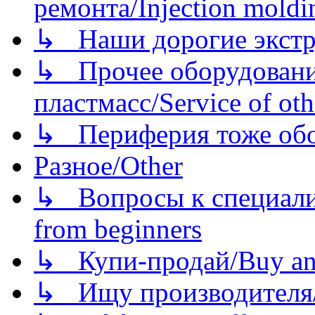
ремонта/Injection moldin
↳ Наши дорогие экстру
↳ Прочее оборудовани
пластмасс/Service of oth
↳ Периферия тоже обору
Разное/Other
↳ Вопросы к специали
from beginners
↳ Купи-продай/Buy and
↳ Ищу производителя/