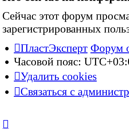
Сейчас этот форум просма
зарегистрированных польз
ПластЭксперт
Форум 
Часовой пояс:
UTC+03:
Удалить cookies
Связаться с админист