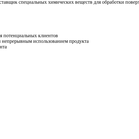
тавщик специальных химических веществ для обработки поверх
ля потенциальных клиентов
ым непрерывным использованием продукта
нта