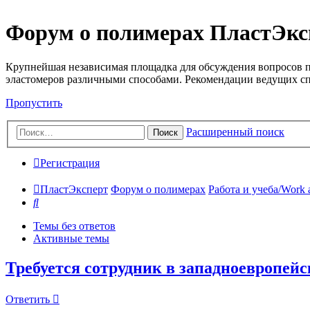
Форум о полимерах ПластЭкс
Крупнейшая независимая площадка для обсуждения вопросов п
эластомеров различными способами. Рекомендации ведущих с
Пропустить
Расширенный поиск
Поиск
Регистрация
ПластЭксперт
Форум о полимерах
Работа и учеба/Work 
Поиск
Темы без ответов
Активные темы
Требуется сотрудник в западноевропе
Ответить