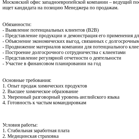
Московский офис западноевропейской компании – ведущий пос
ищет кандидата на позицию Менеджера по продажам.
Обязанности:
- Выявление потенциальных клиентов (B2B)
- Представление продукции и демонстрация его применения д
- Объяснение экономических выгод, связанных с долгосрочн
- Продвижение материалов компании для потенциального клие
- Построение долгосрочного сотрудничества с клиентами
- Представление регулярной отчетности о деятельности
- Участие в финансовом планировании на год
Основные требования:
1. Опыт продаж химических продуктов
2. Высшее химическое образование
3. Уверенный разговорный уровень английского языка
4. Готовность к частым командировкам
Условия работы:
1. Стабильная заработная плата
2. Медицинская страховка