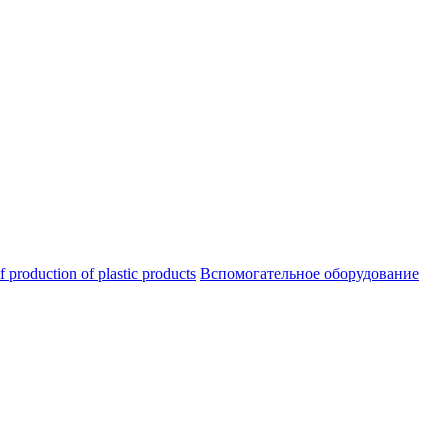
oduction of plastic products
Вспомогательное оборудование