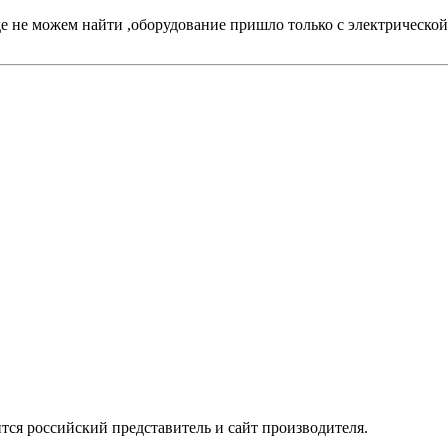
где не можем найти ,оборудование пришло только с электрическо
ится российский представитель и сайт производителя.