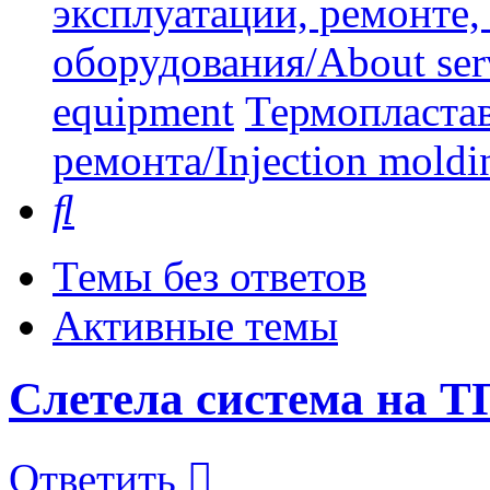
эксплуатации, ремонте
оборудования/About serv
equipment
Термопластав
ремонта/Injection moldin
Поиск
Темы без ответов
Активные темы
Слетела система на 
Ответить