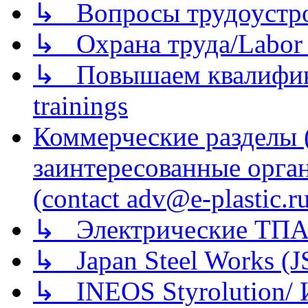
↳ Вопросы трудоустрой
↳ Охрана труда/Labor p
↳ Повышаем квалификац
trainings
Коммерческие разделы 
заинтересованные орга
(contact adv@e-plastic.r
↳ Электрические ТПА
↳ Japan Steel Works (
↳ INEOS Styrolution