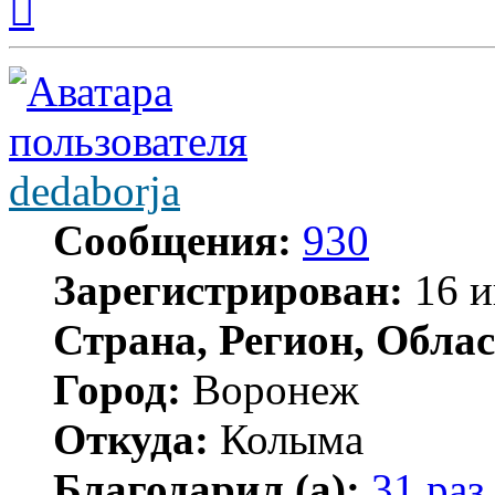
к
началу
dedaborja
Сообщения:
930
Зарегистрирован:
16 и
Страна, Регион, Облас
Город:
Воронеж
Откуда:
Колыма
Благодарил (а):
31 раз