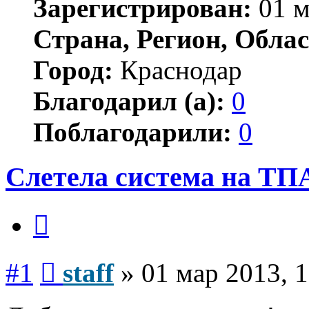
Зарегистрирован:
01 м
Страна, Регион, Облас
Город:
Краснодар
Благодарил (а):
0
Поблагодарили:
0
Слетела система на ТП
Цитата
Сообщение
#1
staff
»
01 мар 2013, 