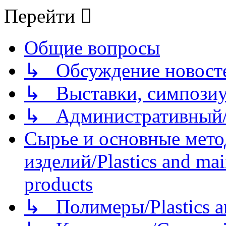
Перейти
Общие вопросы
↳ Обсуждение новостей
↳ Выставки, симпозиу
↳ Административный/
Сырье и основные мето
изделий/Plastics and mai
products
↳ Полимеры/Plastics a