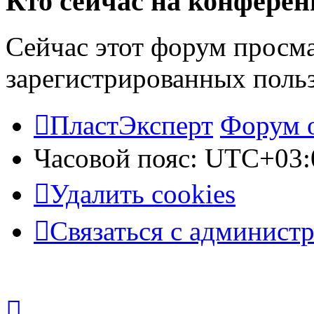
Кто сейчас на конфере
Сейчас этот форум просма
зарегистрированных польз
ПластЭксперт
Форум 
Часовой пояс:
UTC+03:
Удалить cookies
Связаться с админист