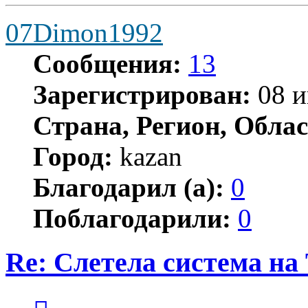
07Dimon1992
Сообщения:
13
Зарегистрирован:
08 и
Страна, Регион, Облас
Город:
kazan
Благодарил (а):
0
Поблагодарили:
0
Re: Слетела система н
Цитата