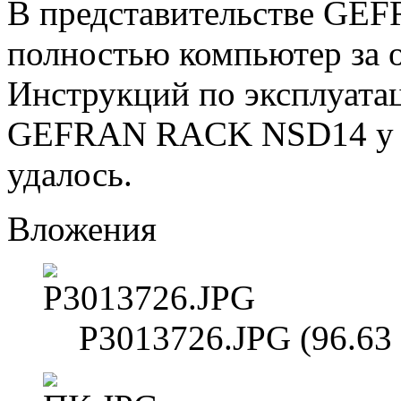
В представительстве GE
полностью компьютер за 
Инструкций по эксплуата
GEFRAN RACK NSD14 у на
удалось.
Вложения
P3013726.JPG (96.63