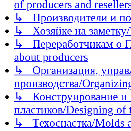
of producers and reseller
↳ Производители и по
↳ Хозяйке на заметку/T
↳ Переработчикам о Пе
about producers
↳ Организация, управл
производства/Organizing
↳ Конструирование и п
пластиков/Designing of t
↳ Техоснастка/Molds a