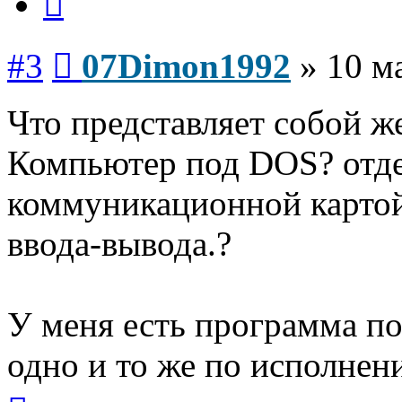
Сообщение
#3
07Dimon1992
»
10 м
Что представляет собой ж
Компьютер под DOS? отде
коммуникационной картой
ввода-вывода.?
У меня есть программа п
одно и то же по исполнен
Вернуться