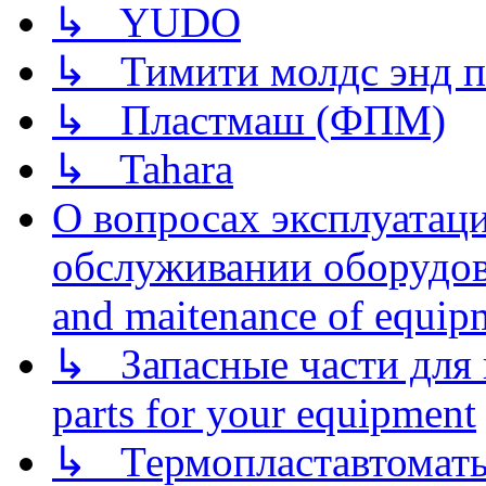
↳ YUDO
↳ Тимити молдс энд п
↳ Пластмаш (ФПМ)
↳ Tahara
О вопросах эксплуатаци
обслуживании оборудова
and maitenance of equip
↳ Запасные части для 
parts for your equipment
↳ Термопластавтоматы 