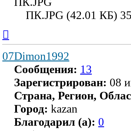
ПК.JPG (42.01 КБ) 3
Вернуться
к
началу
07Dimon1992
Сообщения:
13
Зарегистрирован:
08 и
Страна, Регион, Облас
Город:
kazan
Благодарил (а):
0