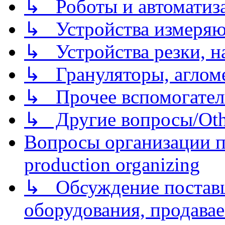
↳ Роботы и автоматиз
↳ Устройства измеря
↳ Устройства резки, н
↳ Грануляторы, агломе
↳ Прочее вспомогател
↳ Другие вопросы/Othe
Вопросы организации пр
production organizing
↳ Обсуждение поставщ
оборудования, продава