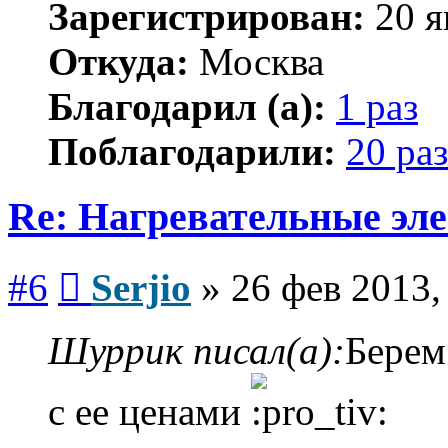
Зарегистрирован:
20 я
Откуда:
Москва
Благодарил (а):
1 раз
Поблагодарили:
20 раз
Re: Нагревательные эл
Сообщение
#6
Serjio
»
26 фев 2013,
Шуррик писал(а):
Берем
с ее ценами