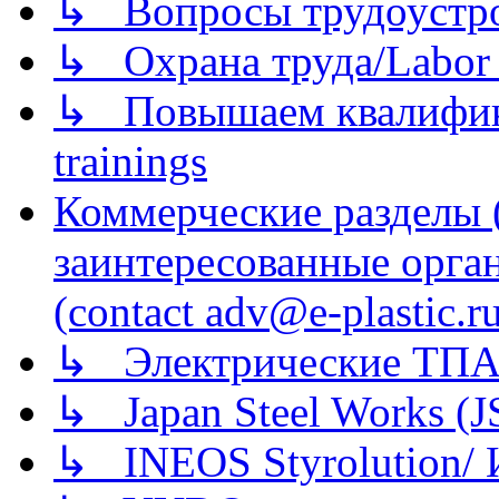
↳ Вопросы трудоустрой
↳ Охрана труда/Labor p
↳ Повышаем квалификац
trainings
Коммерческие разделы 
заинтересованные орга
(contact adv@e-plastic.r
↳ Электрические ТПА
↳ Japan Steel Works (
↳ INEOS Styrolution