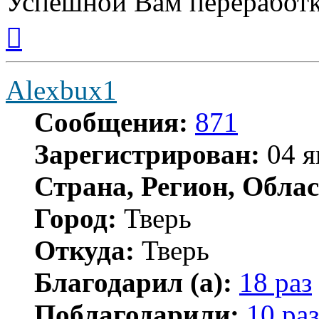
Успешной Вам переработк
Вернуться
к
началу
Alexbux1
Сообщения:
871
Зарегистрирован:
04 я
Страна, Регион, Облас
Город:
Тверь
Откуда:
Тверь
Благодарил (а):
18 раз
Поблагодарили:
10 раз