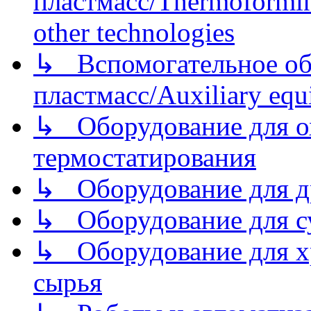
пластмасс/Thermoforming
other technologies
↳ Вспомогательное об
пластмасс/Auxiliary equi
↳ Оборудование для о
термостатирования
↳ Оборудование для д
↳ Оборудование для 
↳ Оборудование для хр
сырья