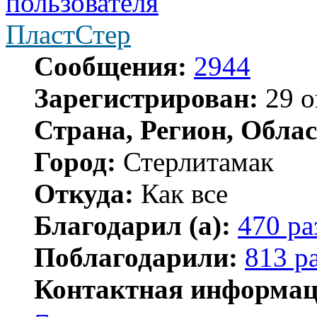
ПластСтер
Сообщения:
2944
Зарегистрирован:
29 о
Страна, Регион, Облас
Город:
Стерлитамак
Откуда:
Как все
Благодарил (а):
470 ра
Поблагодарили:
813 р
Контактная информац
Контактная