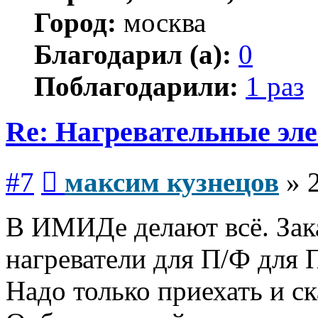
Город:
москва
Благодарил (а):
0
Поблагодарили:
1 раз
Re: Нагревательные эл
Сообщение
#7
максим кузнецов
»
В ИМИДе делают всё. Зака
нагреватели для П/Ф для 
Надо только приехать и ск