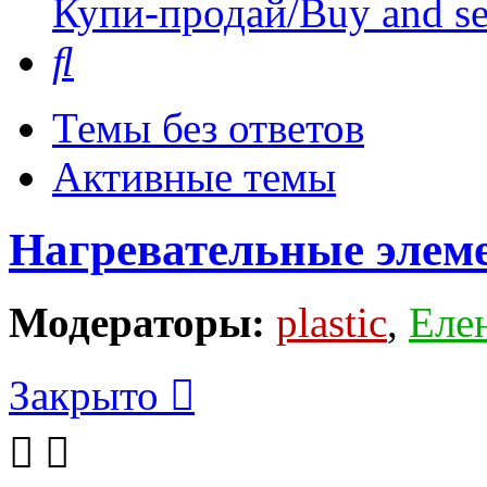
Купи-продай/Buy and se
Поиск
Темы без ответов
Активные темы
Нагревательные элем
Модераторы:
plastic
,
Еле
Закрыто