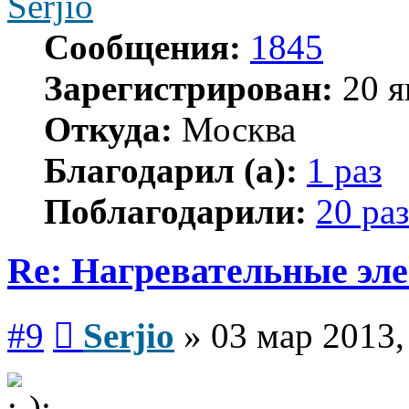
Serjio
Сообщения:
1845
Зарегистрирован:
20 я
Откуда:
Москва
Благодарил (а):
1 раз
Поблагодарили:
20 раз
Re: Нагревательные эл
Сообщение
#9
Serjio
»
03 мар 2013,