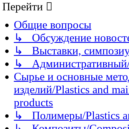
Перейти
Общие вопросы
↳ Обсуждение новостей
↳ Выставки, симпозиу
↳ Административный/
Сырье и основные мето
изделий/Plastics and mai
products
↳ Полимеры/Plastics a
↳ Композиты/Сomposite