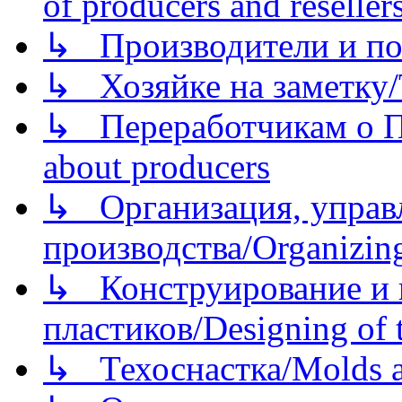
of producers and reseller
↳ Производители и по
↳ Хозяйке на заметку/T
↳ Переработчикам о Пе
about producers
↳ Организация, управл
производства/Organizing
↳ Конструирование и п
пластиков/Designing of t
↳ Техоснастка/Molds a