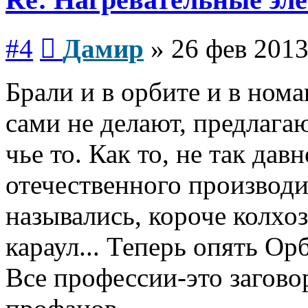
Сообщение
#4
Дамир
»
26 фев 2013
Брали и в орбите и в ном
сами не делают, предлагаю
чье то. Как то, не так да
отечественного производи
назывались, короче колхо
караул... Теперь опять Ор
Все профессии-это загово