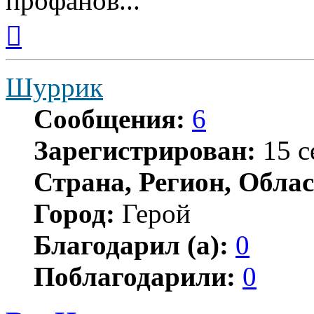
профанов...
Вернуться
к
началу
Шуррик
Сообщения:
6
Зарегистрирован:
15 с
Страна, Регион, Облас
Город:
Герой
Благодарил (а):
0
Поблагодарили:
0