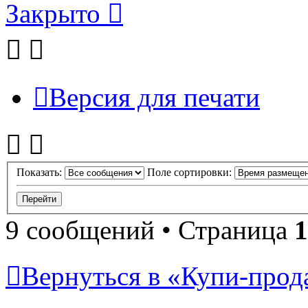
Закрыто
Версия для печати
Показать:
Поле сортировки:
9 сообщений • Страница
1
Вернуться в «Купи-прода