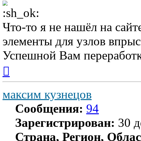
Что-то я не нашёл на сайт
элементы для узлов впрыс
Успешной Вам переработк
Вернуться
к
началу
максим кузнецов
Сообщения:
94
Зарегистрирован:
30 д
Страна, Регион, Облас