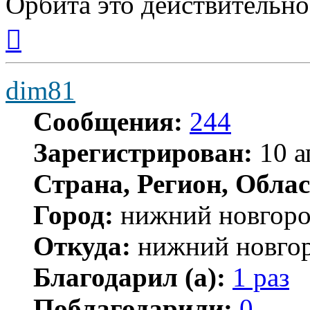
Орбита это действительно
Вернуться
к
началу
dim81
Сообщения:
244
Зарегистрирован:
10 а
Страна, Регион, Облас
Город:
нижний новгор
Откуда:
нижний новго
Благодарил (а):
1 раз
Поблагодарили:
0