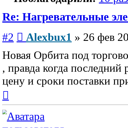
Re: Нагревательные эл
Сообщение
#2
Alexbux1
»
26 фев 20
Новая Орбита под торгово
, правда когда последний 
цену и сроки поставки пр
Вернуться
к
началу