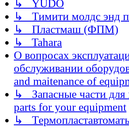
↳ YUDO
↳ Тимити молдс энд п
↳ Пластмаш (ФПМ)
↳ Tahara
О вопросах эксплуатаци
обслуживании оборудова
and maitenance of equip
↳ Запасные части для 
parts for your equipment
↳ Термопластавтоматы 