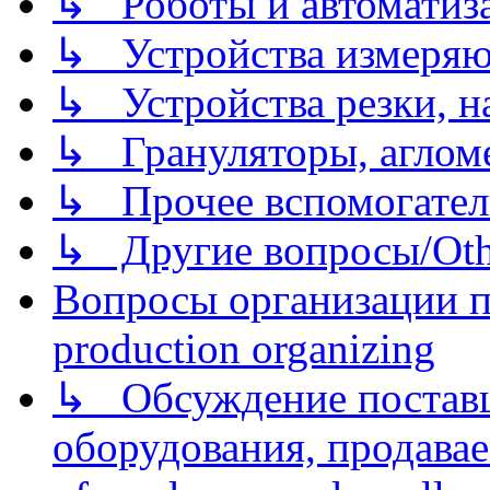
↳ Роботы и автоматиз
↳ Устройства измеря
↳ Устройства резки, н
↳ Грануляторы, агломе
↳ Прочее вспомогател
↳ Другие вопросы/Othe
Вопросы организации пр
production organizing
↳ Обсуждение поставщ
оборудования, продава