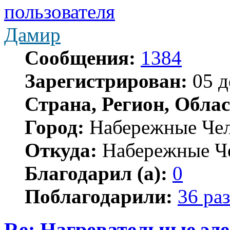
Дамир
Сообщения:
1384
Зарегистрирован:
05 д
Страна, Регион, Облас
Город:
Набережные Че
Откуда:
Набережные Ч
Благодарил (а):
0
Поблагодарили:
36 раз
Re: Нагревательные эл