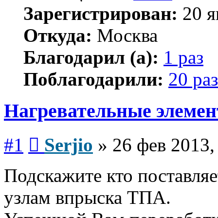
Зарегистрирован:
20 я
Откуда:
Москва
Благодарил (а):
1 раз
Поблагодарили:
20 раз
Нагревательные элеме
Сообщение
#1
Serjio
»
26 фев 2013,
Подскажите кто поставляе
узлам впрыска ТПА.