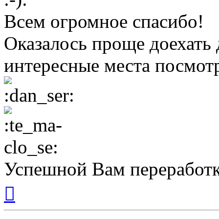
Всем огромное спасибо!
Оказалось проще доехать 
интересные места посмотр
Успешной Вам переработк
Вернуться
к
началу