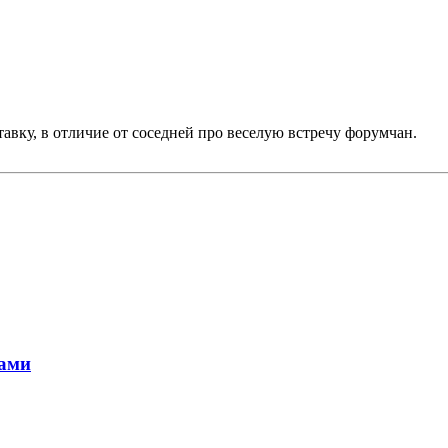
авку, в отличие от соседней про веселую встречу форумчан.
жами