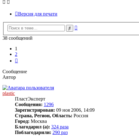
Версия для печати
Расширенный
Поиск
поиск
38 сообщений
1
2
След.
Сообщение
Автор
plastic
ПластЭксперт
Сообщения:
1296
Зарегистрирован:
09 ноя 2006, 14:09
Страна, Регион, Область:
Россия
Город:
Москва
Благодарил (а):
324 раза
Поблагодарили:
290 раз