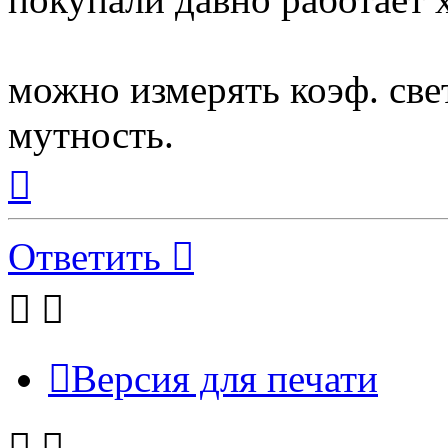
можно измерять коэф. све
мутность.
Вернуться
к
началу
Ответить
Версия для печати