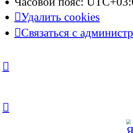
Часовой пояс:
UTC+03:
Удалить cookies
Связаться с админист