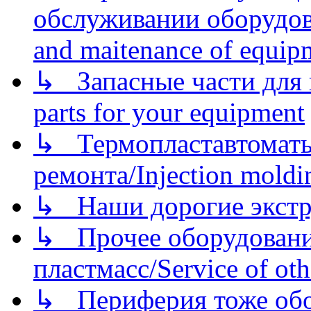
обслуживании оборудова
and maitenance of equip
↳ Запасные части для 
parts for your equipment
↳ Термопластавтоматы 
ремонта/Injection moldin
↳ Наши дорогие экстру
↳ Прочее оборудовани
пластмасс/Service of oth
↳ Периферия тоже обору