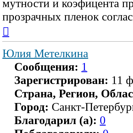
мутности и коэфицента пр
прозрачных пленок согл
Вернуться
к
началу
Юлия Метелкина
Сообщения:
1
Зарегистрирован:
11 ф
Страна, Регион, Облас
Город:
Санкт-Петербур
Благодарил (а):
0