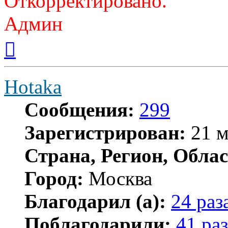
Откорректировано.
Админ
Вернуться
к
началу
Hotaka
Сообщения:
299
Зарегистрирован:
21 м
Страна, Регион, Облас
Город:
Москва
Благодарил (а):
24 раз
Поблагодарили:
41 раз