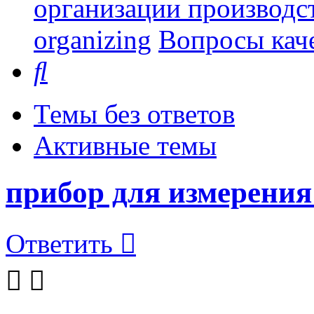
организации производст
organizing
Вопросы каче
Поиск
Темы без ответов
Активные темы
прибор для измерения
Ответить