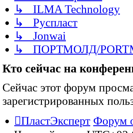
↳ ILMA Technology
↳ Руспласт
↳ Jonwai
↳ ПОРТМОЛД/PORT
Кто сейчас на конфере
Сейчас этот форум просма
зарегистрированных польз
ПластЭксперт
Форум 