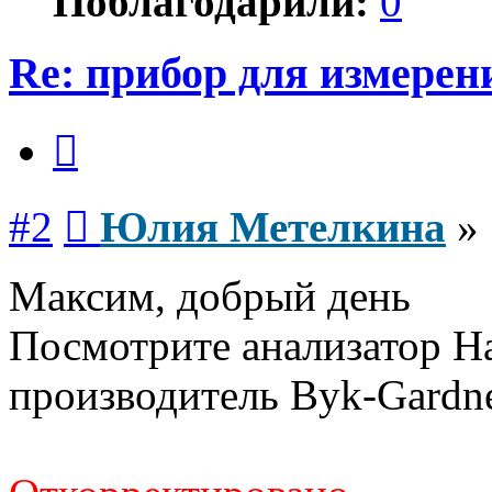
Поблагодарили:
0
Re: прибор для измерен
Цитата
Сообщение
#2
Юлия Метелкина
»
Максим, добрый день
Посмотрите анализатор Ha
производитель Byk-Gard