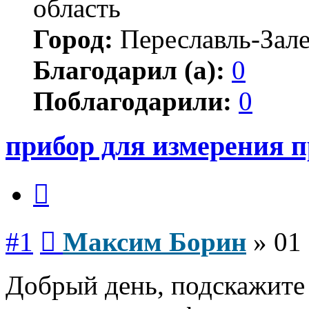
область
Город:
Переславль-Зал
Благодарил (а):
0
Поблагодарили:
0
прибор для измерения 
Цитата
Сообщение
#1
Максим Борин
»
01
Добрый день, подскажите