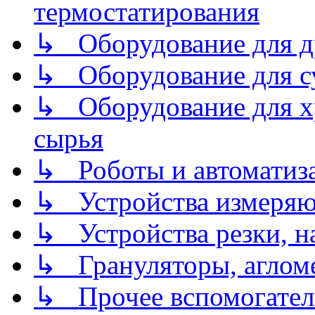
термостатирования
↳ Оборудование для д
↳ Оборудование для 
↳ Оборудование для хр
сырья
↳ Роботы и автоматиз
↳ Устройства измеря
↳ Устройства резки, н
↳ Грануляторы, агломе
↳ Прочее вспомогател