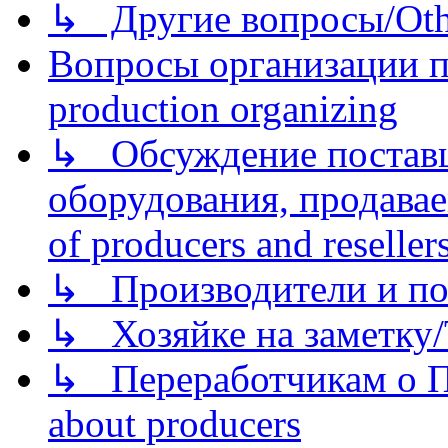
↳ Другие вопросы/Othe
Вопросы организации пр
production organizing
↳ Обсуждение поставщ
оборудования, продава
of producers and reseller
↳ Производители и по
↳ Хозяйке на заметку/T
↳ Переработчикам о Пе
about producers