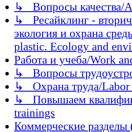
↳ Вопросы качества/Abo
↳ Ресайклинг - вторич
экология и охрана среды/
plastic. Ecology and env
Работа и учеба/Work an
↳ Вопросы трудоустрой
↳ Охрана труда/Labor p
↳ Повышаем квалификац
trainings
Коммерческие разделы 