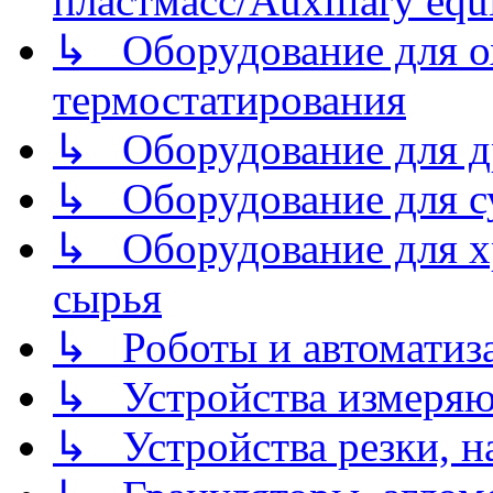
пластмасс/Auxiliary equi
↳ Оборудование для о
термостатирования
↳ Оборудование для д
↳ Оборудование для 
↳ Оборудование для хр
сырья
↳ Роботы и автоматиз
↳ Устройства измеря
↳ Устройства резки, н