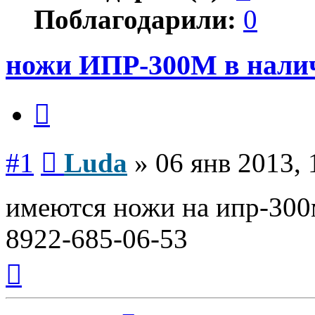
Поблагодарили:
0
ножи ИПР-300М в нали
Цитата
Сообщение
#1
Luda
»
06 янв 2013, 
имеются ножи на ипр-300м
8922-685-06-53
Вернуться
к
началу