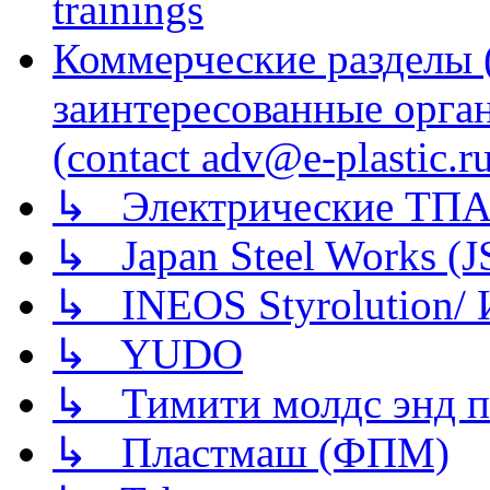
trainings
Коммерческие разделы 
заинтересованные орга
(contact adv@e-plastic.r
↳ Электрические ТПА
↳ Japan Steel Works (
↳ INEOS Styrolution
↳ YUDO
↳ Тимити молдс энд п
↳ Пластмаш (ФПМ)