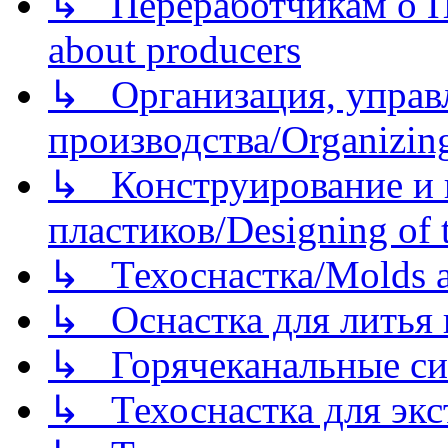
↳ Переработчикам о Пе
about producers
↳ Организация, управл
производства/Organizing
↳ Конструирование и п
пластиков/Designing of t
↳ Техоснастка/Molds a
↳ Оснастка для литья 
↳ Горячеканальные си
↳ Техоснастка для экс