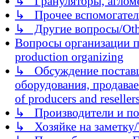
↳ Грануляторы, агломе
↳ Прочее вспомогател
↳ Другие вопросы/Othe
Вопросы организации пр
production organizing
↳ Обсуждение поставщ
оборудования, продава
of producers and reseller
↳ Производители и по
↳ Хозяйке на заметку/T