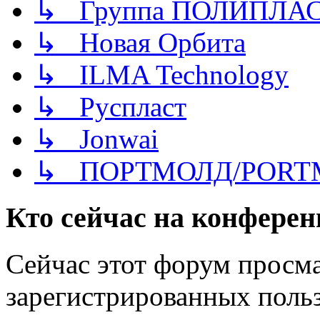
↳ Группа ПОЛИПЛА
↳ Новая Орбита
↳ ILMA Technology
↳ Руспласт
↳ Jonwai
↳ ПОРТМОЛД/PORT
Кто сейчас на конфере
Сейчас этот форум просма
зарегистрированных польз