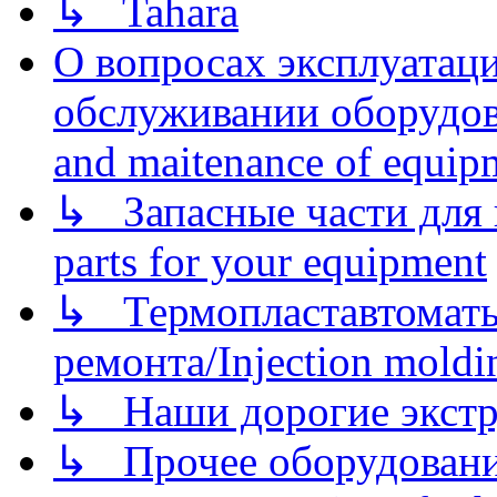
↳ Tahara
О вопросах эксплуатаци
обслуживании оборудова
and maitenance of equip
↳ Запасные части для 
parts for your equipment
↳ Термопластавтоматы 
ремонта/Injection moldin
↳ Наши дорогие экстру
↳ Прочее оборудовани