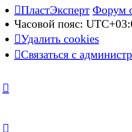
ПластЭксперт
Форум 
Часовой пояс:
UTC+03:
Удалить cookies
Связаться с админист