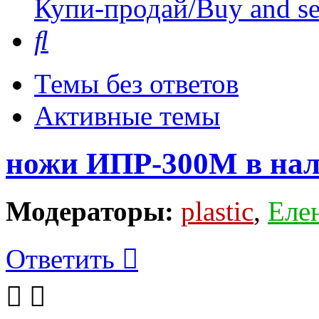
Купи-продай/Buy and se
Поиск
Темы без ответов
Активные темы
ножи ИПР-300М в на
Модераторы:
plastic
,
Еле
Ответить