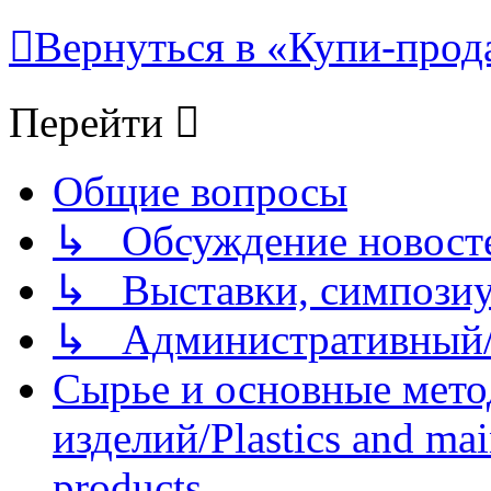
Вернуться в «Купи-прода
Перейти
Общие вопросы
↳ Обсуждение новостей
↳ Выставки, симпозиу
↳ Административный/
Сырье и основные мето
изделий/Plastics and mai
products