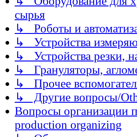
↳ Оборудование для хр
сырья
↳ Роботы и автоматиз
↳ Устройства измеря
↳ Устройства резки, н
↳ Грануляторы, агломе
↳ Прочее вспомогател
↳ Другие вопросы/Othe
Вопросы организации пр
production organizing