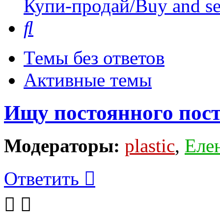
Купи-продай/Buy and se
Поиск
Темы без ответов
Активные темы
Ищу постоянного по
Модераторы:
plastic
,
Еле
Ответить