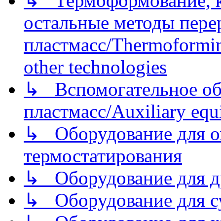
↳ Термоформование, ка
остальные методы пере
пластмасс/Thermoforming
other technologies
↳ Вспомогательное об
пластмасс/Auxiliary equi
↳ Оборудование для о
термостатирования
↳ Оборудование для д
↳ Оборудование для 