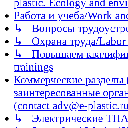
plastic. Ecology and env
Работа и учеба/Work an
↳ Вопросы трудоустрой
↳ Охрана труда/Labor p
↳ Повышаем квалификац
trainings
Коммерческие разделы 
заинтересованные орга
(contact adv@e-plastic.r
↳ Электрические ТПА