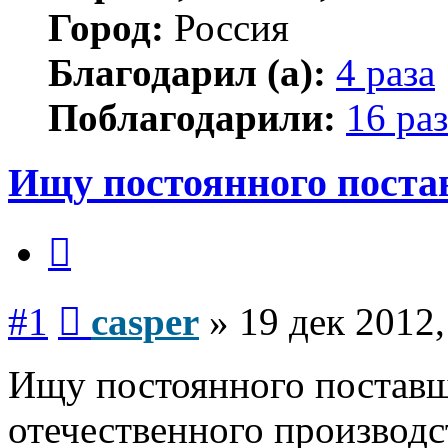
Город:
Россия
Благодарил (а):
4 раза
Поблагодарили:
16 раз
Ищу постоянного пост
Цитата
Сообщение
#1
casper
»
19 дек 2012,
Ищу постоянного постав
отечественного производс