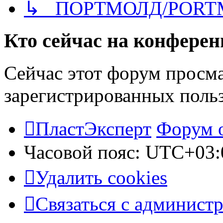
↳ ПОРТМОЛД/PORT
Кто сейчас на конфере
Сейчас этот форум просма
зарегистрированных польз
ПластЭксперт
Форум 
Часовой пояс:
UTC+03:
Удалить cookies
Связаться с админист