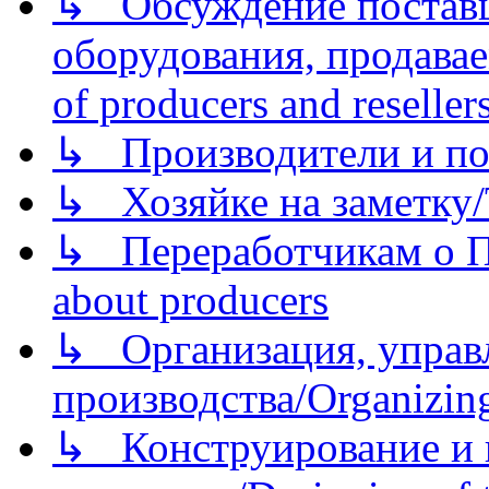
↳ Обсуждение поставщ
оборудования, продава
of producers and reseller
↳ Производители и по
↳ Хозяйке на заметку/T
↳ Переработчикам о Пе
about producers
↳ Организация, управл
производства/Organizing
↳ Конструирование и п