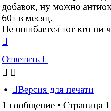
добавок, ну можно антио
60т в месяц.
Не ошибается тот кто ни ч
Вернуться
к
началу
Ответить
Версия для печати
1 сообщение • Страница
1