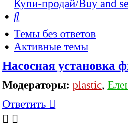
Купи-продай/Buy and se
Поиск
Темы без ответов
Активные темы
Насосная установка 
Модераторы:
plastic
,
Еле
Ответить