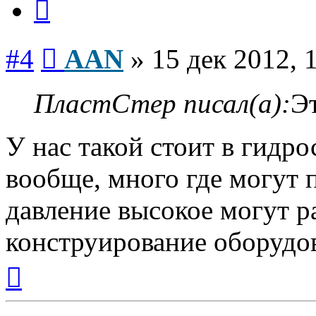
Сообщение
#4
AAN
»
15 дек 2012, 
ПластСтер писал(а):
Эт
У нас такой стоит в гидро
вообще, много где могут 
давление высокое могут р
конструирование оборудо
Вернуться
к
началу