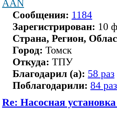
AAN
Сообщения:
1184
Зарегистрирован:
10 ф
Страна, Регион, Облас
Город:
Томск
Откуда:
ТПУ
Благодарил (а):
58 раз
Поблагодарили:
84 раз
Re: Насосная установка
Цитата