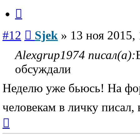
Цитата
Сообщение
#12
Sjek
»
13 ноя 2015,
Alexgrup1974 писал(а):
обсуждали
Неделю уже бьюсь! На фо
человекам в личку писал, 
Вернуться
к
началу