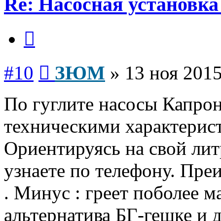
Re: Насосная установк
Цитата
Сообщение
#10
ЗЮМ
»
13 ноя 2015
По гуглите насосы Капрон
техническими характерис
Ориентируясь на свой лит
узнаете по телефону. Пре
. Минус : греет поболее 
альтернатива БГ-гешке и 