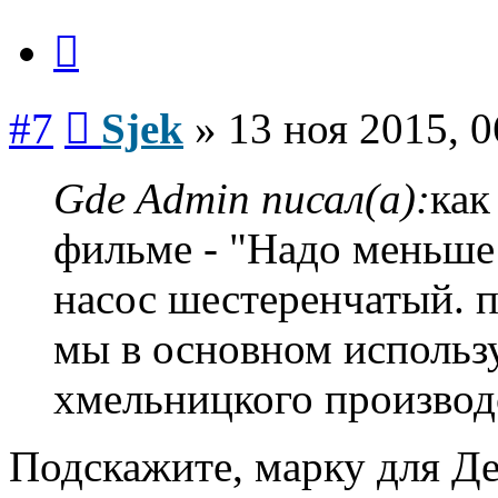
Цитата
Сообщение
#7
Sjek
»
13 ноя 2015, 0
Gde Admin писал(а):
как
фильме - "Надо меньше 
насос шестеренчатый. п
мы в основном использ
хмельницкого производс
Подскажите, марку для Де