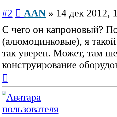
Сообщение
#2
AAN
»
14 дек 2012, 
С чего он капроновый? П
(алюмоцинковые), я такой 
так уверен. Может, там ш
конструирование оборудо
Вернуться
к
началу