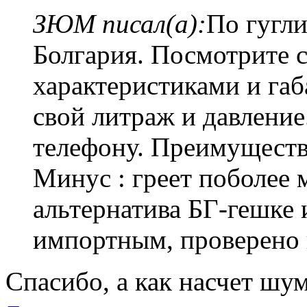
ЗЮМ писал(а):
По гугл
Болгария. Посмотрите 
характеристиками и га
свой литраж и давление
телефону. Преимуществ
Минус : греет поболее 
альтернатива БГ-гешке 
импортным, проверено 
Спасибо, а как насчет шу
Вернуться