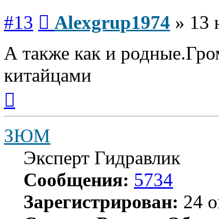
Сообщение
#13
Alexgrup1974
»
13 
А также как и родные.Гро
китайцами
Вернуться
к
началу
ЗЮМ
Эксперт Гидравлик
Сообщения:
5734
Зарегистрирован:
24 о