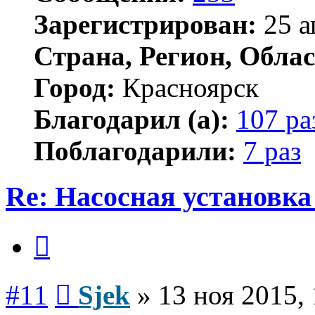
Зарегистрирован:
25 а
Страна, Регион, Облас
Город:
Красноярск
Благодарил (а):
107 ра
Поблагодарили:
7 раз
Re: Насосная установк
Цитата
Сообщение
#11
Sjek
»
13 ноя 2015,