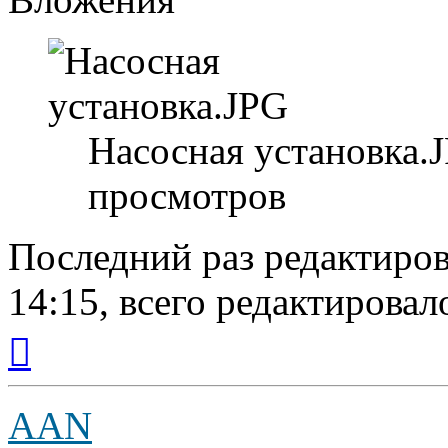
Насосная установка.J
просмотров
Последний раз редактиро
14:15, всего редактировало
Вернуться
к
началу
AAN