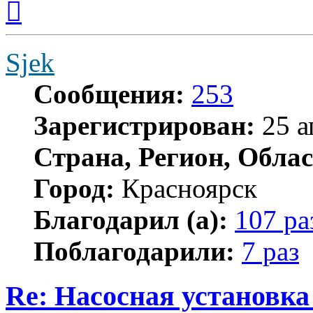
к
началу
Sjek
Сообщения:
253
Зарегистрирован:
25 а
Страна, Регион, Облас
Город:
Красноярск
Благодарил (а):
107 ра
Поблагодарили:
7 раз
Re: Насосная установк