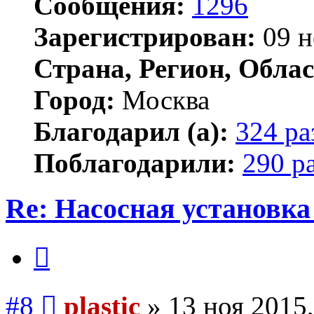
Сообщения:
1296
Зарегистрирован:
09 н
Страна, Регион, Облас
Город:
Москва
Благодарил (а):
324 ра
Поблагодарили:
290 р
Re: Насосная установк
Цитата
Сообщение
#8
plastic
»
13 ноя 2015,