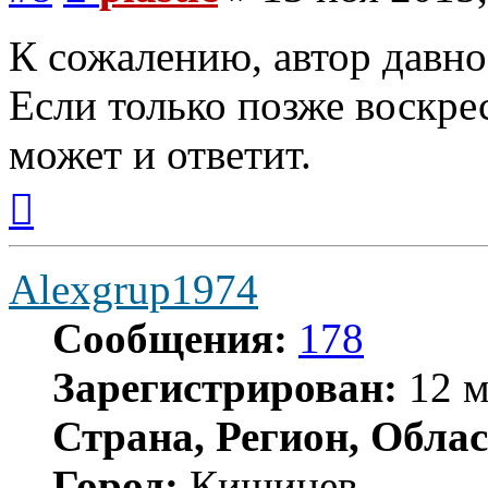
К сожалению, автор давно 
Если только позже воскре
может и ответит.
Вернуться
к
началу
Alexgrup1974
Сообщения:
178
Зарегистрирован:
12 м
Страна, Регион, Облас
Город:
Кишинев