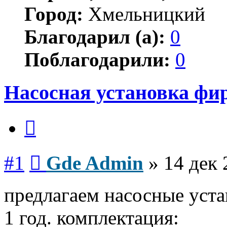
Город:
Хмельницкий
Благодарил (а):
0
Поблагодарили:
0
Насосная установка фи
Цитата
Сообщение
#1
Gde Admin
»
14 дек 
предлагаем насосные уста
1 год. комплектация: