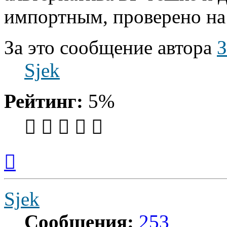
импортным, проверено на
За это сообщение автора
Sjek
Рейтинг:
5%
Вернуться
к
началу
Sjek
Сообщения:
253