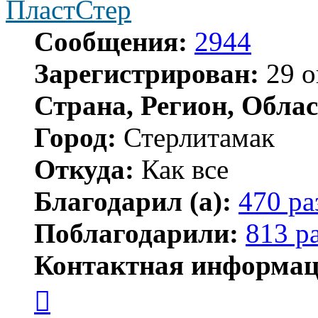
ПластСтер
Сообщения:
2944
Зарегистрирован:
29 о
Страна, Регион, Облас
Город:
Стерлитамак
Откуда:
Как все
Благодарил (а):
470 ра
Поблагодарили:
813 р
Контактная информац
Контактная
информация
пользователя