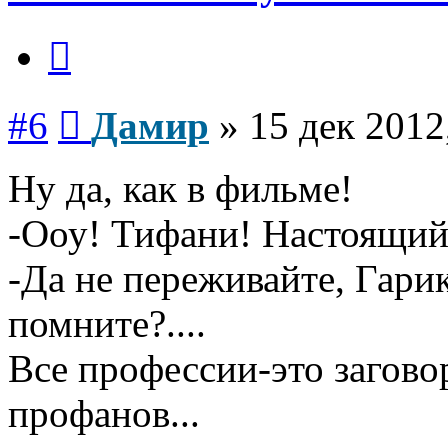
Цитата
Сообщение
#6
Дамир
»
15 дек 2012
Ну да, как в фильме!
-Ооу! Тифани! Настоящий!
-Да не переживайте, Гарик
помните?....
Все профессии-это загово
профанов...
Вернуться