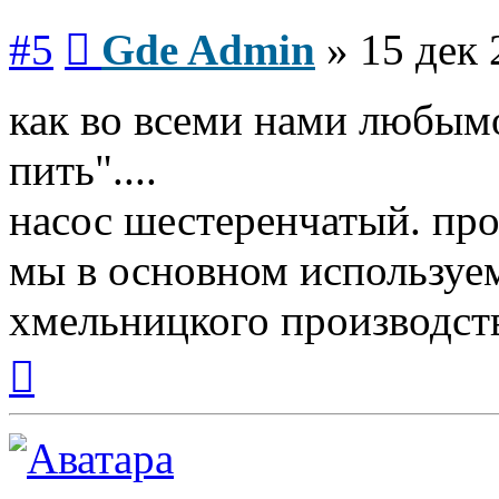
Сообщение
#5
Gde Admin
»
15 дек 
как во всеми нами любым
пить"....
насос шестеренчатый. про
мы в основном используе
хмельницкого производств
Вернуться
к
началу