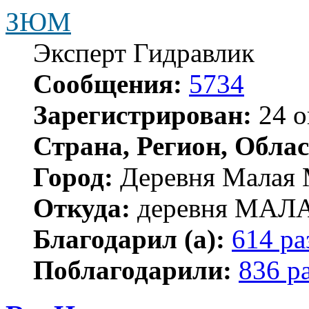
ЗЮМ
Эксперт Гидравлик
Сообщения:
5734
Зарегистрирован:
24 о
Страна, Регион, Облас
Город:
Деревня Малая 
Откуда:
деревня МА
Благодарил (а):
614 ра
Поблагодарили:
836 р