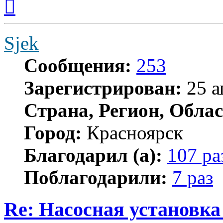
к
началу
Sjek
Сообщения:
253
Зарегистрирован:
25 а
Страна, Регион, Облас
Город:
Красноярск
Благодарил (а):
107 ра
Поблагодарили:
7 раз
Re: Насосная установк