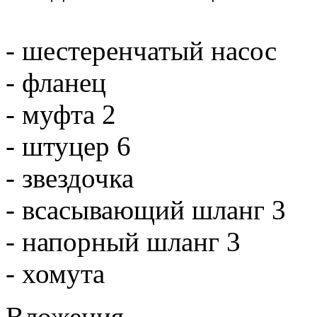
- шестеренчатый насос
- фланец
- муфта 2
- штуцер 6
- звездочка
- всасывающий шланг 3
- напорный шланг 3
- хомута
Вложения