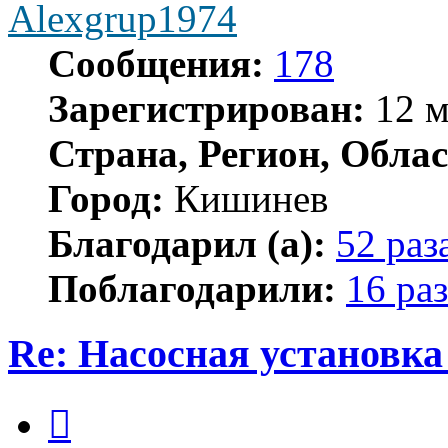
Alexgrup1974
Сообщения:
178
Зарегистрирован:
12 м
Страна, Регион, Облас
Город:
Кишинев
Благодарил (а):
52 раз
Поблагодарили:
16 раз
Re: Насосная установк
Цитата