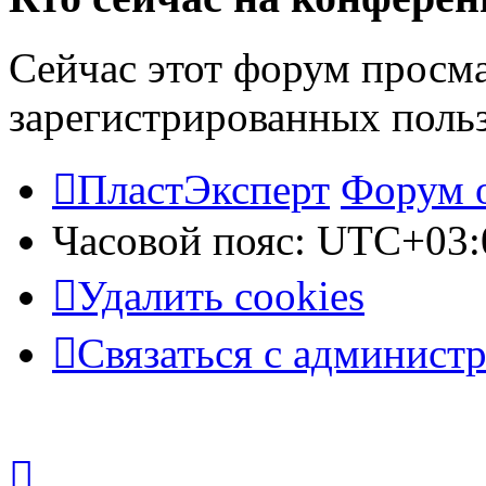
Сейчас этот форум просма
зарегистрированных польз
ПластЭксперт
Форум 
Часовой пояс:
UTC+03:
Удалить cookies
Связаться с админист