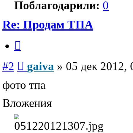
Поблагодарили:
0
Re: Продам ТПА
Цитата
Сообщение
#2
gaiva
»
05 дек 2012, 
фото тпа
Вложения