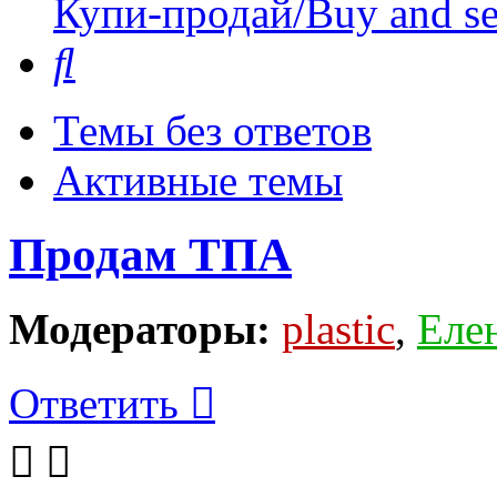
Купи-продай/Buy and se
Поиск
Темы без ответов
Активные темы
Продам ТПА
Модераторы:
plastic
,
Еле
Ответить