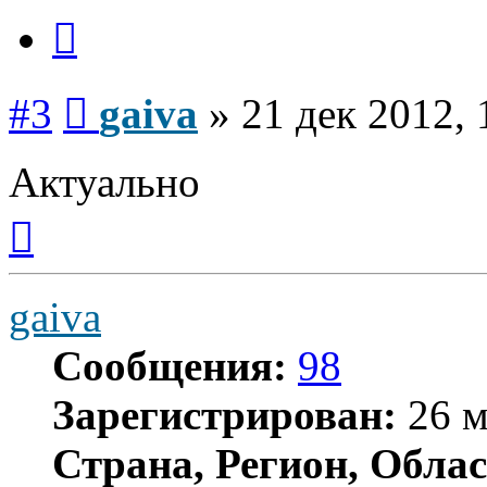
Цитата
Сообщение
#3
gaiva
»
21 дек 2012, 
Актуально
Вернуться
к
началу
gaiva
Сообщения:
98
Зарегистрирован:
26 м
Страна, Регион, Облас