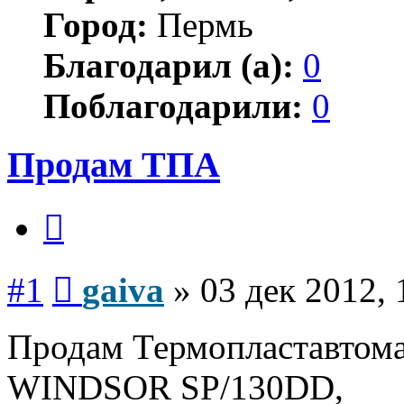
Город:
Пермь
Благодарил (а):
0
Поблагодарили:
0
Продам ТПА
Цитата
Сообщение
#1
gaiva
»
03 дек 2012, 
Продам Термопластавто
WINDSOR SP/130DD,