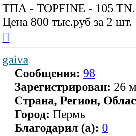
ТПА - TOPFINE - 105 TN.
Цена 800 тыс.руб за 2 шт.
Вернуться
к
началу
gaiva
Сообщения:
98
Зарегистрирован:
26 м
Страна, Регион, Облас
Город:
Пермь
Благодарил (а):
0