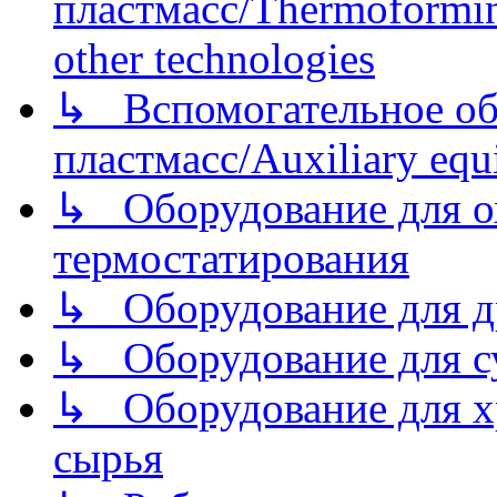
пластмасс/Thermoforming
other technologies
↳ Вспомогательное об
пластмасс/Auxiliary equi
↳ Оборудование для о
термостатирования
↳ Оборудование для д
↳ Оборудование для 
↳ Оборудование для хр
сырья