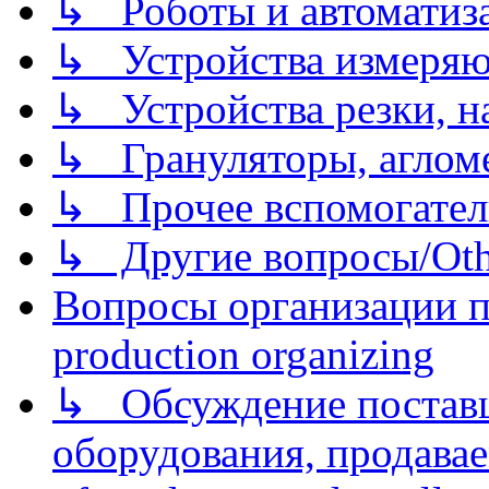
↳ Роботы и автоматиз
↳ Устройства измеря
↳ Устройства резки, н
↳ Грануляторы, агломе
↳ Прочее вспомогател
↳ Другие вопросы/Othe
Вопросы организации пр
production organizing
↳ Обсуждение поставщ
оборудования, продава