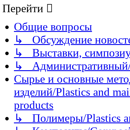
Перейти
Общие вопросы
↳ Обсуждение новостей
↳ Выставки, симпозиу
↳ Административный/
Сырье и основные мето
изделий/Plastics and mai
products
↳ Полимеры/Plastics a