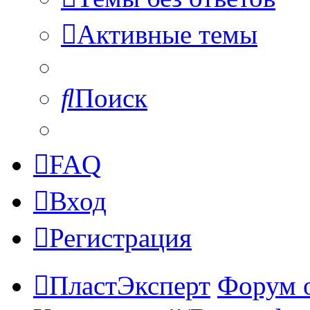
Активные темы
Поиск
FAQ
Вход
Регистрация
ПластЭксперт
Форум 