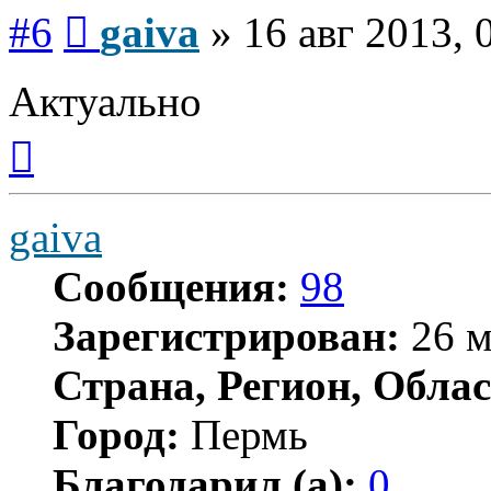
Сообщение
#6
gaiva
»
16 авг 2013, 
Актуально
Вернуться
к
началу
gaiva
Сообщения:
98
Зарегистрирован:
26 м
Страна, Регион, Облас
Город:
Пермь
Благодарил (а):
0