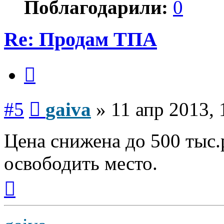
Поблагодарили:
0
Re: Продам ТПА
Цитата
Сообщение
#5
gaiva
»
11 апр 2013, 
Цена снижена до 500 тыс
освободить место.
Вернуться
к
началу