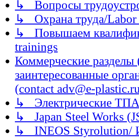
↳ Вопросы трудоустрой
↳ Охрана труда/Labor p
↳ Повышаем квалификац
trainings
Коммерческие разделы 
заинтересованные орга
(contact adv@e-plastic.r
↳ Электрические ТПА
↳ Japan Steel Works (
↳ INEOS Styrolution