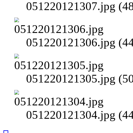
051220121307.jpg (4
051220121306.jpg (4
051220121305.jpg (5
051220121304.jpg (4
Вернуться