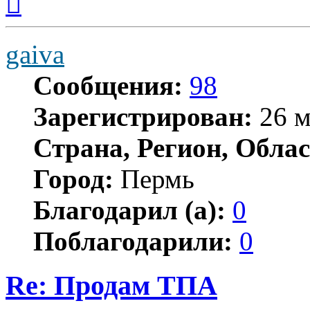
к
началу
gaiva
Сообщения:
98
Зарегистрирован:
26 м
Страна, Регион, Облас
Город:
Пермь
Благодарил (а):
0
Поблагодарили:
0
Re: Продам ТПА