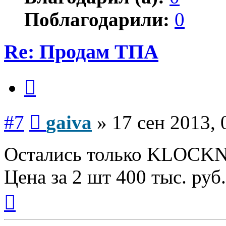
Поблагодарили:
0
Re: Продам ТПА
Цитата
Сообщение
#7
gaiva
»
17 сен 2013, 
Остались только KLOCK
Цена за 2 шт 400 тыс. руб.
Вернуться
к
началу