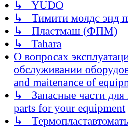
↳ YUDO
↳ Тимити молдс энд п
↳ Пластмаш (ФПМ)
↳ Tahara
О вопросах эксплуатаци
обслуживании оборудова
and maitenance of equip
↳ Запасные части для 
parts for your equipment
↳ Термопластавтоматы 