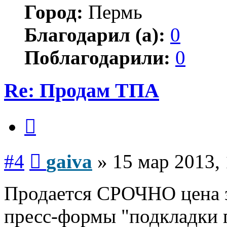
Город:
Пермь
Благодарил (а):
0
Поблагодарили:
0
Re: Продам ТПА
Цитата
Сообщение
#4
gaiva
»
15 мар 2013,
Продается СРОЧНО цена з
пресс-формы "подкладки п