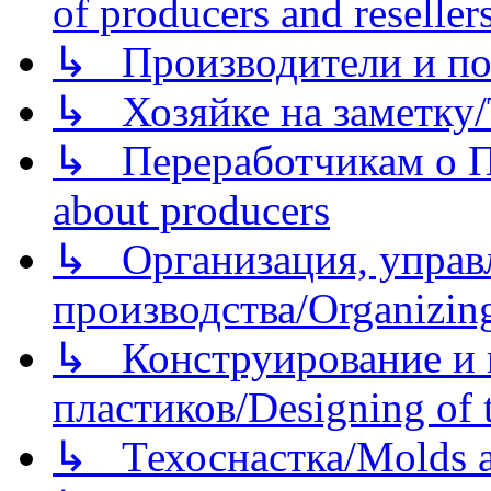
of producers and reseller
↳ Производители и по
↳ Хозяйке на заметку/T
↳ Переработчикам о Пе
about producers
↳ Организация, управл
производства/Organizing
↳ Конструирование и п
пластиков/Designing of t
↳ Техоснастка/Molds a