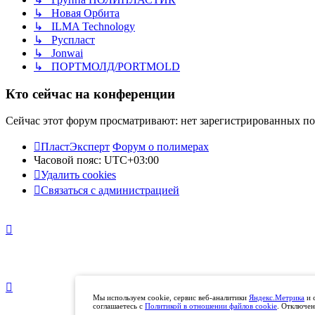
↳ Новая Орбита
↳ ILMA Technology
↳ Руспласт
↳ Jonwai
↳ ПОРТМОЛД/PORTMOLD
Кто сейчас на конференции
Сейчас этот форум просматривают: нет зарегистрированных пол
ПластЭксперт
Форум о полимерах
Часовой пояс:
UTC+03:00
Удалить cookies
Связаться с администрацией
Мы используем cookie, сервис веб-аналитики
Яндекс.Метрика
и 
соглашаетесь с
Политикой в отношении файлов cookie
. Отключен