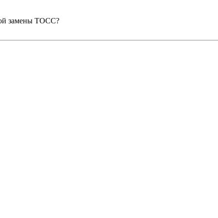
чной замены ТОСС?