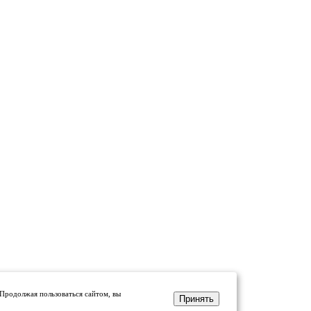
 Продолжая пользоваться сайтом, вы
Принять