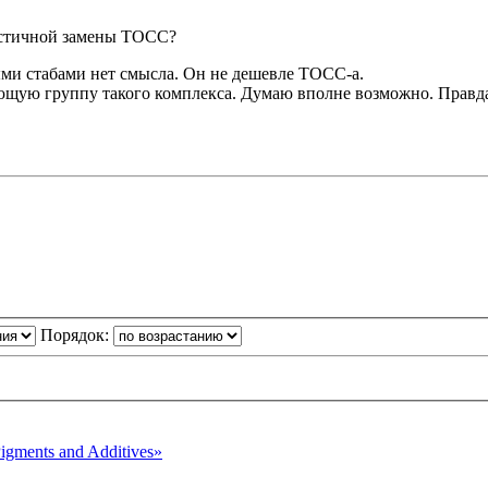
частичной замены ТОСС?
выми стабами нет смысла. Он не дешевле ТОСС-а.
ющую группу такого комплекса. Думаю вполне возможно. Правда 
Порядок:
gments and Additives»