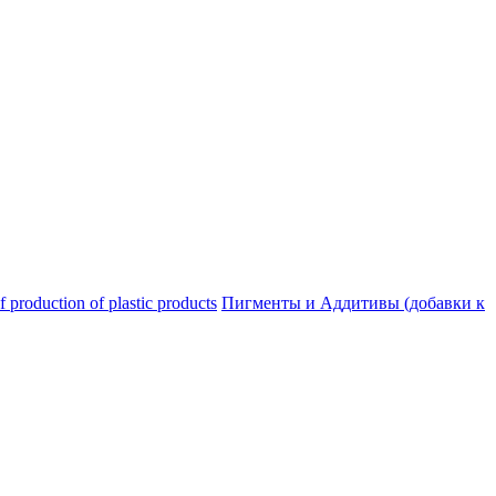
oduction of plastic products
Пигменты и Аддитивы (добавки к