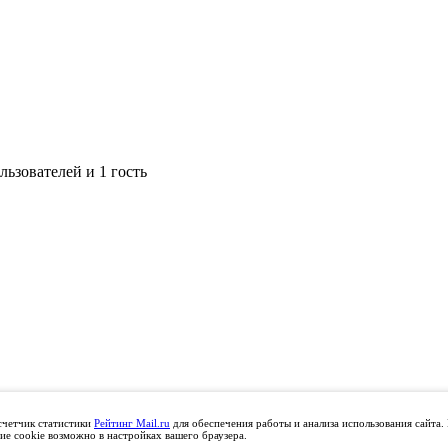
ьзователей и 1 гость
счетчик статистики
Рейтинг Mail.ru
для обеспечения работы и анализа использования сайта.
ие cookie возможно в настройках вашего браузера.