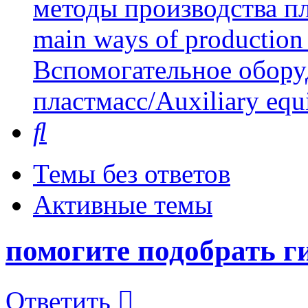
методы производства пл
main ways of production 
Вспомогательное обору
пластмасс/Auxiliary equi
Поиск
Темы без ответов
Активные темы
помогите подобрать г
Ответить