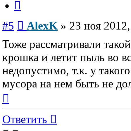
Сообщение
#5
AlexK
»
23 ноя 2012,
Тоже рассматривали такой 
крошка и летит пыль во вс
недопустимо, т.к. у таког
мусора на нем быть не д
Вернуться
к
началу
Ответить