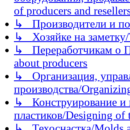
of producers and reseller
↳ Производители и по
↳ Хозяйке на заметку/T
↳ Переработчикам о Пе
about producers
↳ Организация, управл
производства/Organizing
↳ Конструирование и п
пластиков/Designing of t
↳ Техоснастка/Molds a