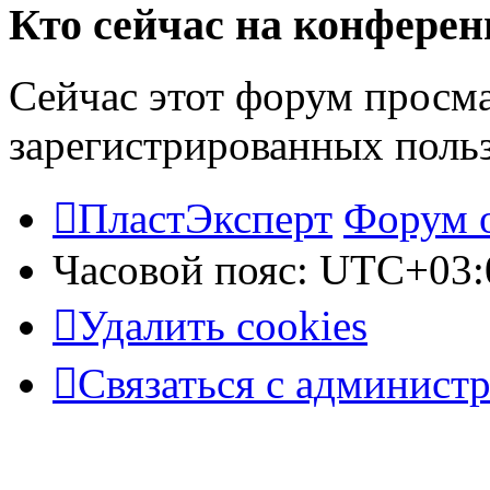
Кто сейчас на конфере
Сейчас этот форум просма
зарегистрированных польз
ПластЭксперт
Форум 
Часовой пояс:
UTC+03:
Удалить cookies
Связаться с админист