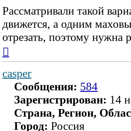
Рассматривали такой вариан
движется, а одним махов
отрезать, поэтому нужна р
Вернуться
к
началу
casper
Сообщения:
584
Зарегистрирован:
14 н
Страна, Регион, Облас
Город:
Россия