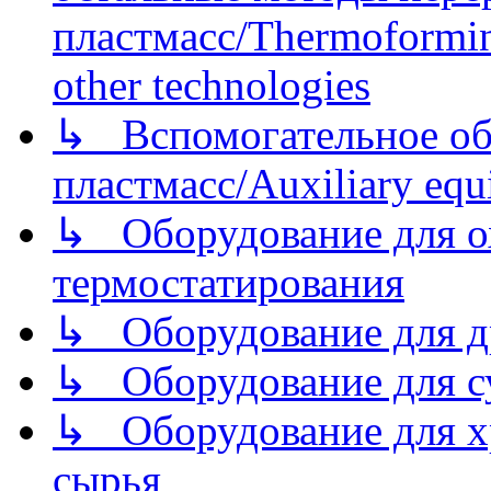
пластмасс/Thermoforming
other technologies
↳ Вспомогательное об
пластмасс/Auxiliary equi
↳ Оборудование для о
термостатирования
↳ Оборудование для д
↳ Оборудование для 
↳ Оборудование для хр
сырья