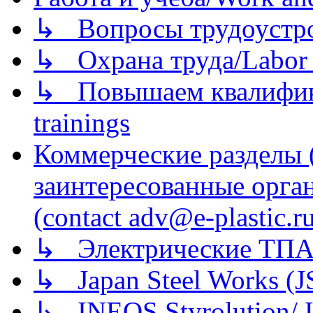
↳ Вопросы трудоустрой
↳ Охрана труда/Labor p
↳ Повышаем квалификац
trainings
Коммерческие разделы 
заинтересованные орга
(contact adv@e-plastic.r
↳ Электрические ТПА
↳ Japan Steel Works (
↳ INEOS Styrolution