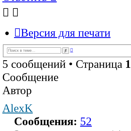
Версия для печати
Расширенный
Поиск
поиск
5 сообщений • Страница
1
Сообщение
Автор
AlexK
Сообщения:
52