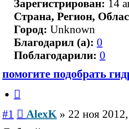
Зарегистрирован:
14 а
Страна, Регион, Облас
Город:
Unknown
Благодарил (а):
0
Поблагодарили:
0
помогите подобрать ги
Цитата
Сообщение
#1
AlexK
»
22 ноя 2012,