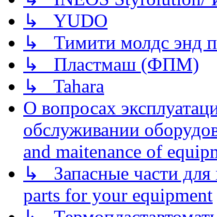
↳ YUDO
↳ Тимити молдс энд п
↳ Пластмаш (ФПМ)
↳ Tahara
О вопросах эксплуатаци
обслуживании оборудова
and maitenance of equip
↳ Запасные части для 
parts for your equipment
↳ Термопластавтоматы 