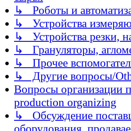
↳ Роботы и автоматиз
↳ Устройства измеря
↳ Устройства резки, н
↳ Грануляторы, агломе
↳ Прочее вспомогател
↳ Другие вопросы/Othe
Вопросы организации пр
production organizing
↳ Обсуждение поставщ
оборудования, продава