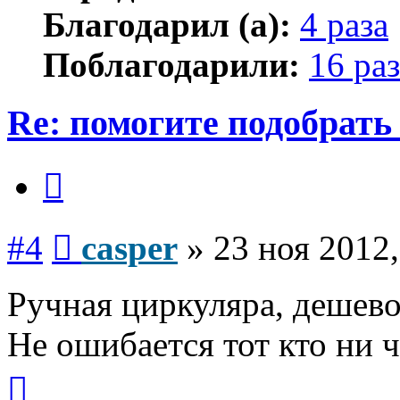
Благодарил (а):
4 раза
Поблагодарили:
16 раз
Re: помогите подобрать
Цитата
Сообщение
#4
casper
»
23 ноя 2012,
Ручная циркуляра, дешево
Не ошибается тот кто ни ч
Вернуться
к