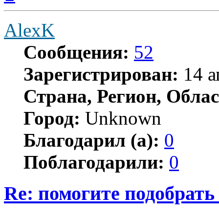
началу
AlexK
Сообщения:
52
Зарегистрирован:
14 а
Страна, Регион, Облас
Город:
Unknown
Благодарил (а):
0
Поблагодарили:
0
Re: помогите подобрать
Цитата