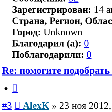
Зарегистрирован:
14 а
Страна, Регион, Облас
Город:
Unknown
Благодарил (а):
0
Поблагодарили:
0
Re: помогите подобрать
Цитата
Сообщение
#3
AlexK
»
23 ноя 2012,