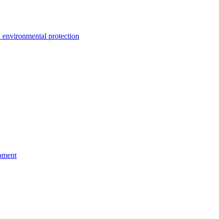
environmental protection
pment