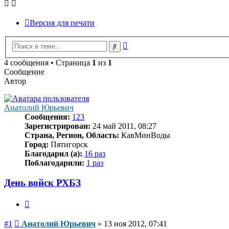
Версия для печати
Расширенный
Поиск
поиск
4 сообщения • Страница
1
из
1
Сообщение
Автор
Анатолий Юрьевич
Сообщения:
123
Зарегистрирован:
24 май 2011, 08:27
Страна, Регион, Область:
КавМинВоды
Город:
Пятигорск
Благодарил (а):
16 раз
Поблагодарили:
1 раз
День войск РХБЗ
Цитата
Сообщение
#1
Анатолий Юрьевич
»
13 ноя 2012, 07:41