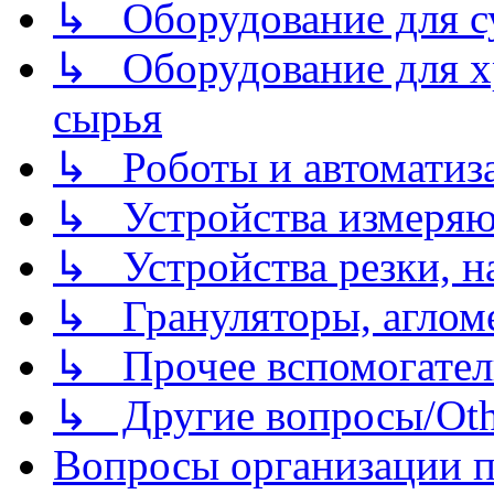
↳ Оборудование для 
↳ Оборудование для хр
сырья
↳ Роботы и автоматиз
↳ Устройства измеря
↳ Устройства резки, н
↳ Грануляторы, агломе
↳ Прочее вспомогател
↳ Другие вопросы/Othe
Вопросы организации пр