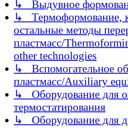
↳ Выдувное формован
↳ Термоформование, ка
остальные методы пере
пластмасс/Thermoforming
other technologies
↳ Вспомогательное об
пластмасс/Auxiliary equi
↳ Оборудование для о
термостатирования
↳ Оборудование для д