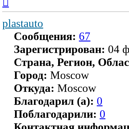
к
началу
plastauto
Сообщения:
67
Зарегистрирован:
04 ф
Страна, Регион, Облас
Город:
Moscow
Откуда:
Moscow
Благодарил (а):
0
Поблагодарили:
0
Контактная информац