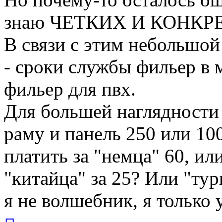
знаю ЧЕТКИХ И КОНКРЕТ
В связи с этим небольшой
- сроки службы фильер в 
фильер для пвх.
Для большей наглядности
раму и панель 250 или 10
платить за "немца" 60, и
"китайца" за 25? Или "турк
я не волшебник, я только у
Вернуться