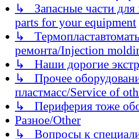
↳ Запасные части для 
parts for your equipment
↳ Термопластавтоматы 
ремонта/Injection moldin
↳ Наши дорогие экстру
↳ Прочее оборудовани
пластмасс/Service of oth
↳ Периферия тоже обору
Разное/Other
↳ Вопросы к специали