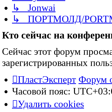
↳ Jonwai
↳ ПОРТМОЛД/PORT
Кто сейчас на конфере
Сейчас этот форум просма
зарегистрированных польз
ПластЭксперт
Форум 
Часовой пояс:
UTC+03:
Удалить cookies