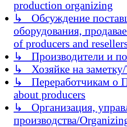
production organizing
↳ Обсуждение поставщ
оборудования, продава
of producers and reseller
↳ Производители и по
↳ Хозяйке на заметку/T
↳ Переработчикам о Пе
about producers
↳ Организация, управл
производства/Organizing