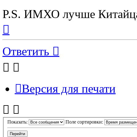
P.S. ИМХО лучше Китайца
Вернуться
к
началу
Ответить
Версия для печати
Показать:
Поле сортировки: