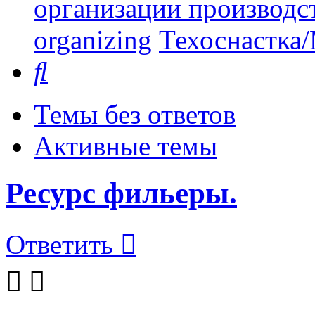
организации производст
organizing
Техоснастка/
Поиск
Темы без ответов
Активные темы
Ресурс фильеры.
Ответить