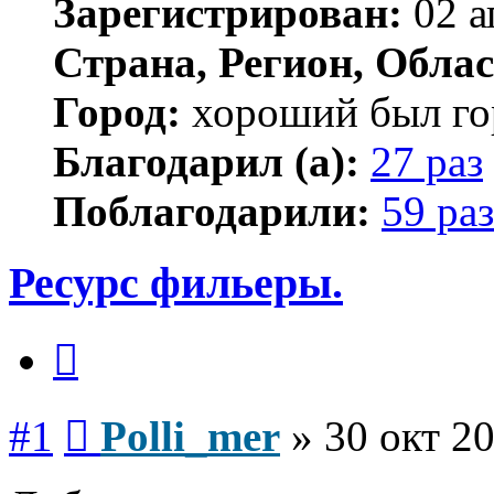
Зарегистрирован:
02 а
Страна, Регион, Облас
Город:
хороший был гор
Благодарил (а):
27 раз
Поблагодарили:
59 раз
Ресурс фильеры.
Цитата
Сообщение
#1
Polli_mer
»
30 окт 20