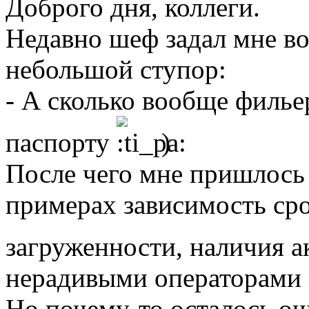
Доброго дня, коллеги.
Недавно шеф задал мне во
небольшой ступор:
- А сколько вообще филье
паспорту
)
После чего мне пришлось 
примерах зависимость сро
загруженности, наличия а
нерадивыми операторами и
Но почему-то осталось ощ