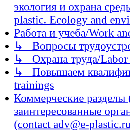
экология и охрана среды/
plastic. Ecology and env
Работа и учеба/Work an
↳ Вопросы трудоустрой
↳ Охрана труда/Labor p
↳ Повышаем квалификац
trainings
Коммерческие разделы 
заинтересованные орга
(contact adv@e-plastic.r