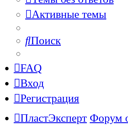
Активные темы
Поиск
FAQ
Вход
Регистрация
ПластЭксперт
Форум 