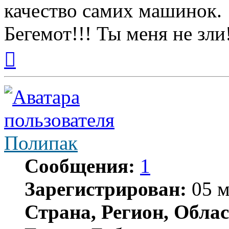
качество самих машинок.
Бегемот!!! Ты меня не зли
Вернуться
к
началу
Полипак
Сообщения:
1
Зарегистрирован:
05 м
Страна, Регион, Облас