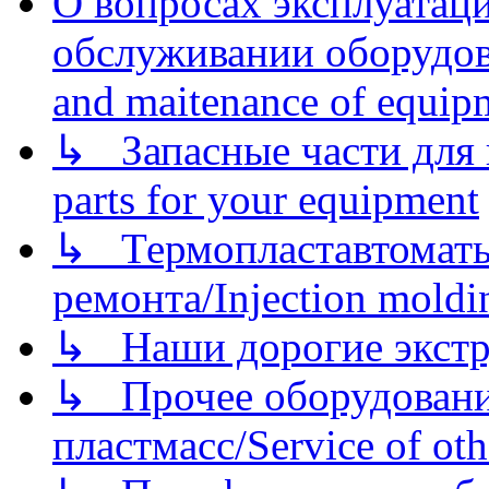
О вопросах эксплуатаци
обслуживании оборудова
and maitenance of equip
↳ Запасные части для 
parts for your equipment
↳ Термопластавтоматы 
ремонта/Injection moldin
↳ Наши дорогие экстру
↳ Прочее оборудовани
пластмасс/Service of oth