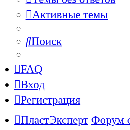
Активные темы
Поиск
FAQ
Вход
Регистрация
ПластЭксперт
Форум 