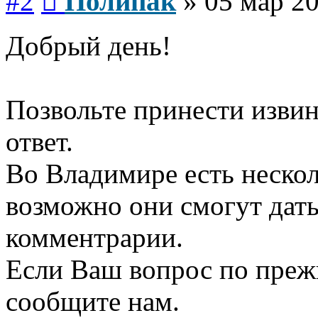
#2
Полипак
»
05 мар 20
Добрый день!
Позвольте принести изви
ответ.
Во Владимире есть неско
возможно они смогут дат
комментрарии.
Если Ваш вопрос по прежн
сообщите нам.