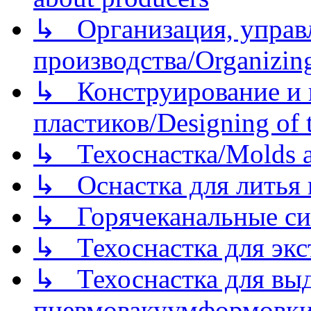
↳ Организация, управл
производства/Organizing
↳ Конструирование и п
пластиков/Designing of t
↳ Техоснастка/Molds a
↳ Оснастка для литья 
↳ Горячеканальные си
↳ Техоснастка для экс
↳ Техоснастка для вы
пневмовакуумформовк