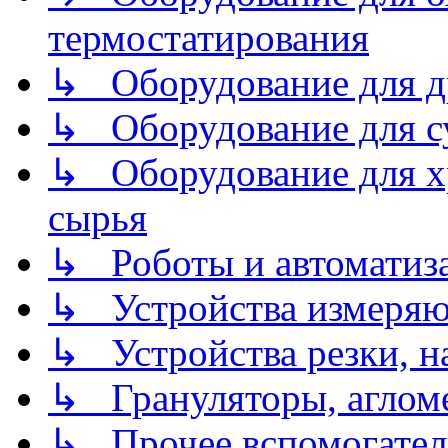
термостатирования
↳ Оборудование для д
↳ Оборудование для 
↳ Оборудование для хр
сырья
↳ Роботы и автоматиз
↳ Устройства измеря
↳ Устройства резки, н
↳ Грануляторы, агломе
↳ Прочее вспомогател