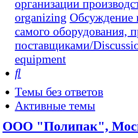
организации производст
organizing
Обсуждение 
самого оборудования, 
поставщиками/Discussion 
equipment
Поиск
Темы без ответов
Активные темы
ООО "Полипак", Моско