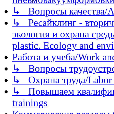
↳ Вопросы качества/Abo
↳ Ресайклинг - вторич
экология и охрана среды/
plastic. Ecology and env
Работа и учеба/Work an
↳ Вопросы трудоустрой
↳ Охрана труда/Labor p
↳ Повышаем квалификац
trainings