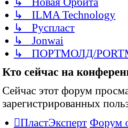
↳ Новая Орбита
↳ ILMA Technology
↳ Руспласт
↳ Jonwai
↳ ПОРТМОЛД/PORT
Кто сейчас на конфере
Сейчас этот форум просма
зарегистрированных польз
ПластЭксперт
Форум 