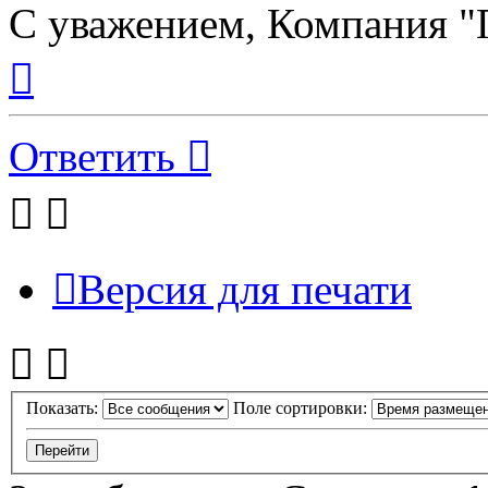
С уважением, Компания "
Вернуться
к
началу
Ответить
Версия для печати
Показать:
Поле сортировки: