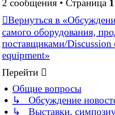
2 сообщения • Страница
1
Вернуться в «Обсуждени
самого оборудования, про
поставщиками/Discussion of
equipment»
Перейти
Общие вопросы
↳ Обсуждение новостей
↳ Выставки, симпозиу