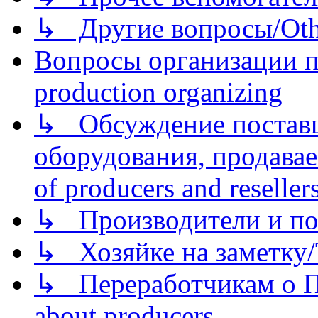
↳ Другие вопросы/Othe
Вопросы организации пр
production organizing
↳ Обсуждение поставщ
оборудования, продава
of producers and reseller
↳ Производители и по
↳ Хозяйке на заметку/T
↳ Переработчикам о Пе
about producers