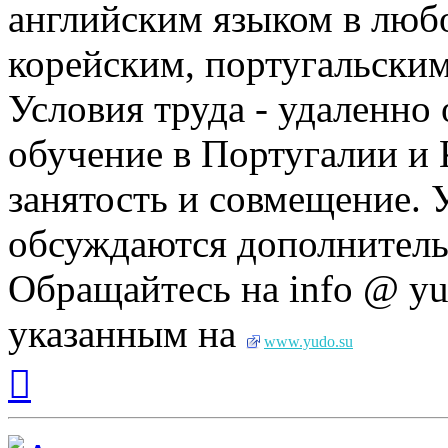
английским языком в любо
корейским, португальским
Условия труда - удаленно
обучение в Португалии и 
занятость и совмещение. 
обсуждаются дополнитель
Обращайтесь на info @ yu
указанным на
www.yudo.su
Вернуться
к
началу