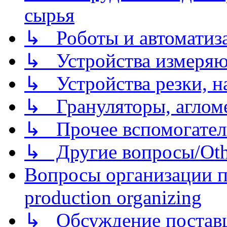
сырья
↳ Роботы и автоматиз
↳ Устройства измеря
↳ Устройства резки, н
↳ Грануляторы, агломе
↳ Прочее вспомогател
↳ Другие вопросы/Othe
Вопросы организации пр
production organizing
↳ Обсуждение поставщ