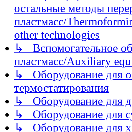
остальные методы пере
пластмасс/Thermoforming
other technologies
↳ Вспомогательное об
пластмасс/Auxiliary equi
↳ Оборудование для о
термостатирования
↳ Оборудование для д
↳ Оборудование для 
↳ Оборудование для хр