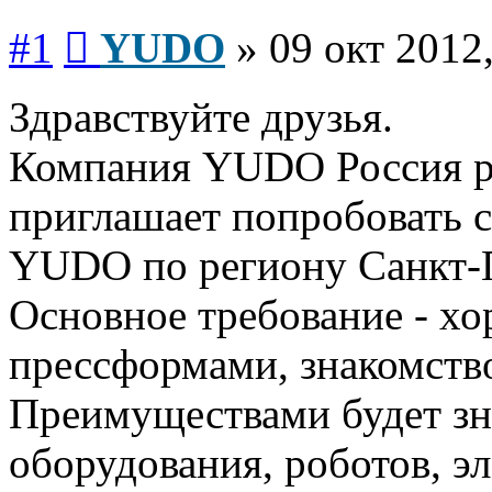
Сообщение
#1
YUDO
»
09 окт 2012
Здравствуйте друзья.
Компания YUDO Россия р
приглашает попробовать с
YUDO по региону Санкт-П
Основное требование - хо
прессформами, знакомство
Преимуществами будет з
оборудования, роботов, э