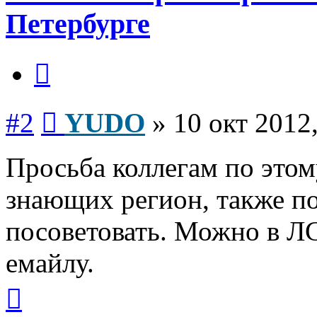
Петербурге
Цитата
Сообщение
#2
YUDO
»
10 окт 2012
Просьба коллегам по это
знающих регион, также по
посоветовать. Можно в Л
емайлу.
Вернуться
к
началу