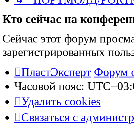
Кто сейчас на конфере
Сейчас этот форум просма
зарегистрированных польз
ПластЭксперт
Форум 
Часовой пояс:
UTC+03:
Удалить cookies
Связаться с админист