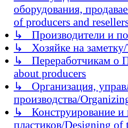
оборудования, продава
of producers and reseller
↳ Производители и по
↳ Хозяйке на заметку/T
↳ Переработчикам о Пе
about producers
↳ Организация, управл
производства/Organizing
↳ Конструирование и п
пластиков/Designing of t