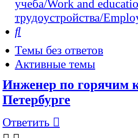
учеба/Work and educati
трудоустройства/Employ
Поиск
Темы без ответов
Активные темы
Инженер по горячим 
Петербурге
Ответить