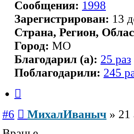
Сообщения:
1998
Зарегистрирован:
13 д
Страна, Регион, Облас
Город:
МО
Благодарил (а):
25 раз
Поблагодарили:
245 р
Цитата
Сообщение
#6
МихалИваныч
»
21 
Вранье.