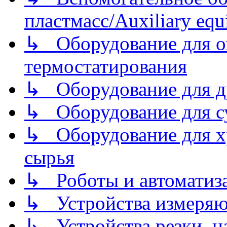
пластмасс/Auxiliary equi
↳ Оборудование для о
термостатирования
↳ Оборудование для д
↳ Оборудование для 
↳ Оборудование для хр
сырья
↳ Роботы и автоматиз
↳ Устройства измеря
↳ Устройства резки, н