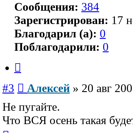
Сообщения:
384
Зарегистрирован:
17 н
Благодарил (а):
0
Поблагодарили:
0
Цитата
Сообщение
#3
Алексей
»
20 авг 200
Не пугайте.
Что ВСЯ осень такая буде
Вернуться