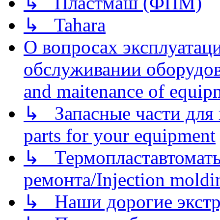
↳ Пластмаш (ФПМ)
↳ Tahara
О вопросах эксплуатаци
обслуживании оборудова
and maitenance of equip
↳ Запасные части для 
parts for your equipment
↳ Термопластавтоматы 
ремонта/Injection moldin
↳ Наши дорогие экстру