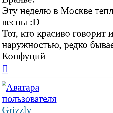
Эту неделю в Москве тепл
весны :D
Тот, кто красиво говорит 
наружностью, редко бывае
Конфуций
Вернуться
к
началу
Grizzly