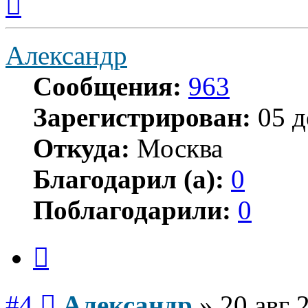
к
началу
Александр
Сообщения:
963
Зарегистрирован:
05 д
Откуда:
Москва
Благодарил (а):
0
Поблагодарили:
0
Цитата
Сообщение
#4
Александр
»
20 авг 