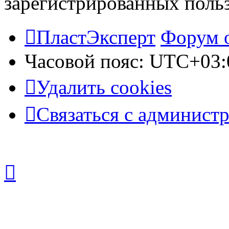
зарегистрированных польз
ПластЭксперт
Форум 
Часовой пояс:
UTC+03:
Удалить cookies
Связаться с админист