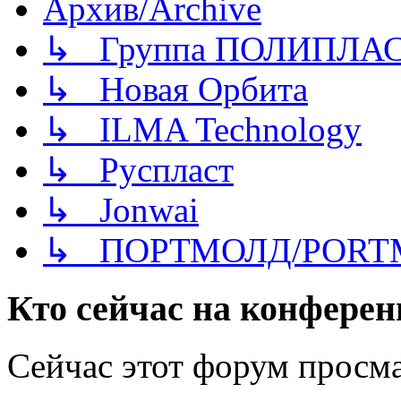
Архив/Archive
↳ Группа ПОЛИПЛА
↳ Новая Орбита
↳ ILMA Technology
↳ Руспласт
↳ Jonwai
↳ ПОРТМОЛД/PORT
Кто сейчас на конфере
Сейчас этот форум просма