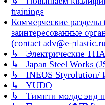
↳ Повышаем квалификац
trainings
Коммерческие разделы 
заинтересованные орга
(contact adv@e-plastic.r
↳ Электрические ТПА
↳ Japan Steel Works (
↳ INEOS Styrolution
↳ YUDO
↳ Тимити молдс энд п