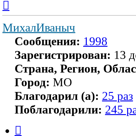
к
началу
МихалИваныч
Сообщения:
1998
Зарегистрирован:
13 д
Страна, Регион, Облас
Город:
МО
Благодарил (а):
25 раз
Поблагодарили:
245 р
Цитата