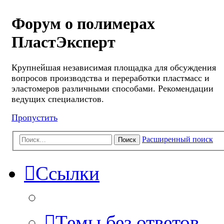
Форум о полимерах
ПластЭксперт
Крупнейшая независимая площадка для обсуждения
вопросов производства и переработки пластмасс и
эластомеров различными способами. Рекомендации
ведущих специалистов.
Пропустить
Расширенный поиск
Поиск
Ссылки
Темы без ответов