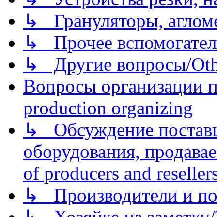
↳ Грануляторы, агломе
↳ Прочее вспомогател
↳ Другие вопросы/Othe
Вопросы организации пр
production organizing
↳ Обсуждение поставщ
оборудования, продава
of producers and reseller
↳ Производители и по
↳ Хозяйке на заметку/T