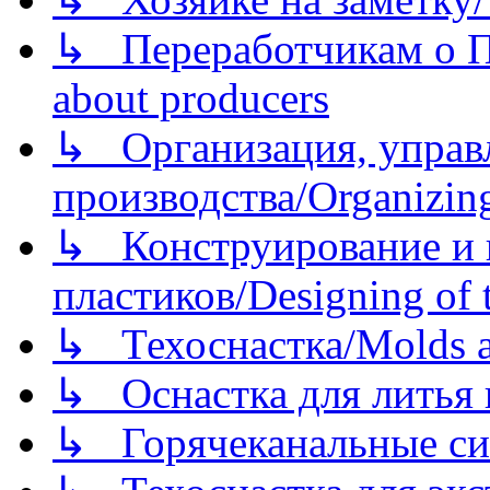
↳ Переработчикам о Пе
about producers
↳ Организация, управл
производства/Organizing
↳ Конструирование и п
пластиков/Designing of t
↳ Техоснастка/Molds a
↳ Оснастка для литья 
↳ Горячеканальные си