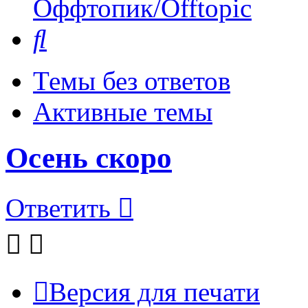
Оффтопик/Offtopic
Поиск
Темы без ответов
Активные темы
Осень скоро
Ответить
Версия для печати