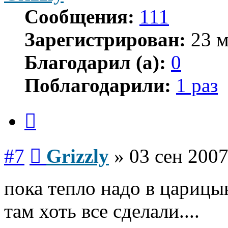
Сообщения:
111
Зарегистрирован:
23 м
Благодарил (а):
0
Поблагодарили:
1 раз
Цитата
Сообщение
#7
Grizzly
»
03 сен 2007
пока тепло надо в царицын
там хоть все сделали....
Вернуться