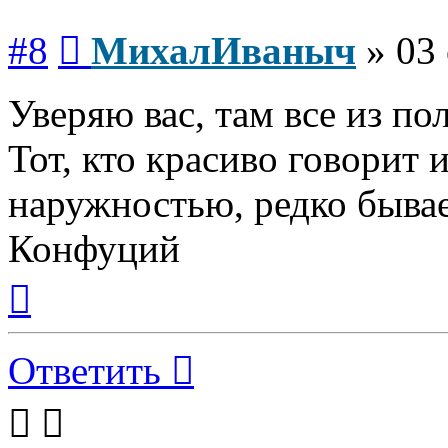
Сообщение
#8
МихалИваныч
»
03 
Уверяю вас, там все из пол
Тот, кто красиво говорит 
наружностью, редко бывае
Конфуций
Вернуться
к
началу
Ответить