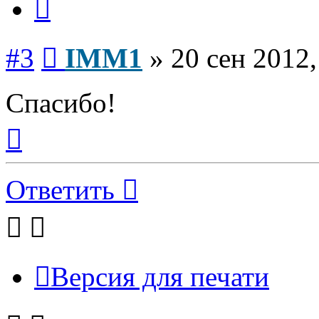
Сообщение
#3
IMM1
»
20 сен 2012,
Спасибо!
Вернуться
к
началу
Ответить
Версия для печати