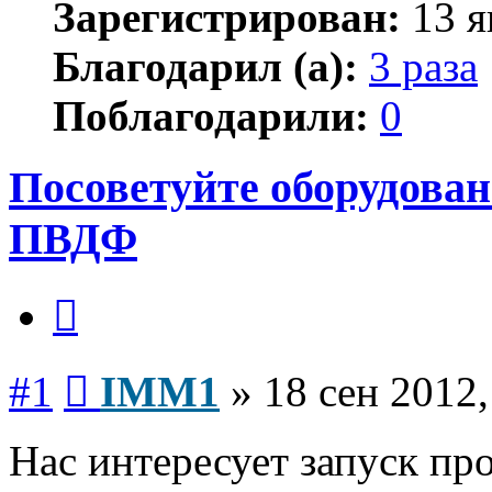
Зарегистрирован:
13 я
Благодарил (а):
3 раза
Поблагодарили:
0
Посоветуйте оборудован
ПВДФ
Цитата
Сообщение
#1
IMM1
»
18 сен 2012,
Нас интересует запуск пр