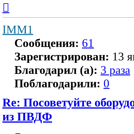
Вернуться
к
началу
IMM1
Сообщения:
61
Зарегистрирован:
13 я
Благодарил (а):
3 раза
Поблагодарили:
0
Re: Посоветуйте оборуд
из ПВДФ
Цитата