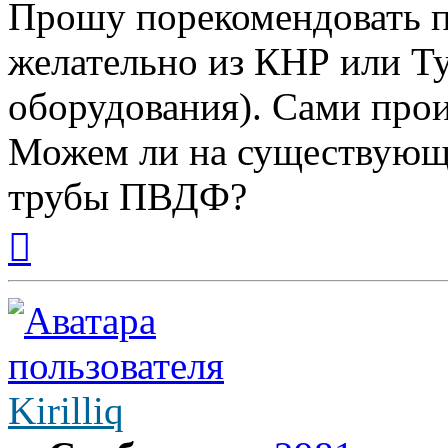
Прошу порекомендовать п
желательно из КНР или Т
оборудования). Сами про
Можем ли на существующ
трубы ПВДФ?
Вернуться
к
началу
Kirilliq