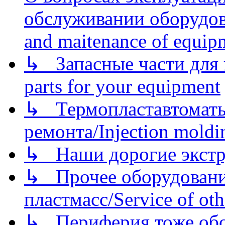
обслуживании оборудова
and maitenance of equip
↳ Запасные части для 
parts for your equipment
↳ Термопластавтоматы 
ремонта/Injection moldin
↳ Наши дорогие экстру
↳ Прочее оборудовани
пластмасс/Service of oth
↳ Периферия тоже обору