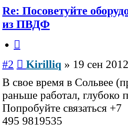
Re: Посоветуйте оборуд
из ПВДФ
Цитата
Сообщение
#2
Kirilliq
»
19 сен 2012
В свое время в Сольвее (
раньше работал, глубоко 
Попробуйте связаться +7
495 9819535