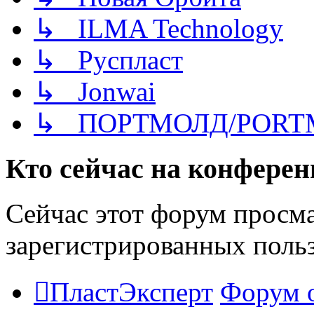
↳ ILMA Technology
↳ Руспласт
↳ Jonwai
↳ ПОРТМОЛД/PORT
Кто сейчас на конфере
Сейчас этот форум просма
зарегистрированных польз
ПластЭксперт
Форум 