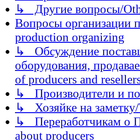
↳ Другие вопросы/Othe
Вопросы организации пр
production organizing
↳ Обсуждение поставщ
оборудования, продава
of producers and reseller
↳ Производители и по
↳ Хозяйке на заметку/T
↳ Переработчикам о Пе
about producers