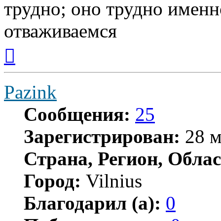
трудно; оно трудно именн
отваживаемся
Вернуться
к
началу
Pazink
Сообщения:
25
Зарегистрирован:
28 м
Страна, Регион, Облас
Город:
Vilnius
Благодарил (а):
0