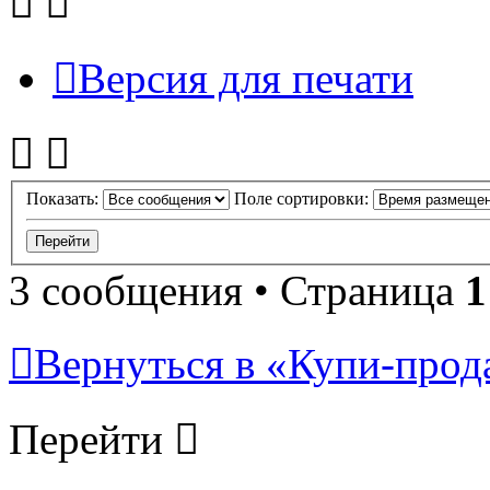
Версия для печати
Показать:
Поле сортировки:
3 сообщения • Страница
1
Вернуться в «Купи-прода
Перейти