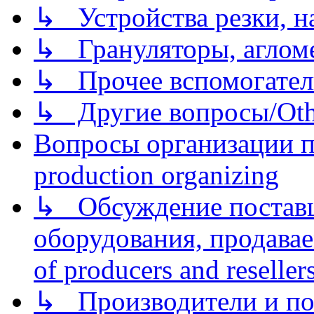
↳ Устройства резки, н
↳ Грануляторы, агломе
↳ Прочее вспомогател
↳ Другие вопросы/Othe
Вопросы организации пр
production organizing
↳ Обсуждение поставщ
оборудования, продава
of producers and reseller
↳ Производители и по