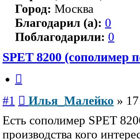
Город:
Москва
Благодарил (а):
0
Поблагодарили:
0
SPET 8200 (сополимер 
Цитата
Сообщение
#1
Илья_Малейко
»
17
Есть сополимер SPET 8200
производства кого интере