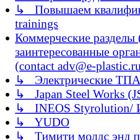
↳ Повышаем квалификац
trainings
Коммерческие разделы 
заинтересованные орга
(contact adv@e-plastic.r
↳ Электрические ТПА
↳ Japan Steel Works (
↳ INEOS Styrolution
↳ YUDO
↳ Тимити молдс энд п