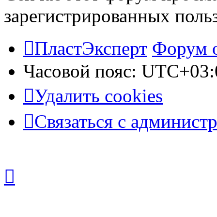
зарегистрированных польз
ПластЭксперт
Форум 
Часовой пояс:
UTC+03:
Удалить cookies
Связаться с админист