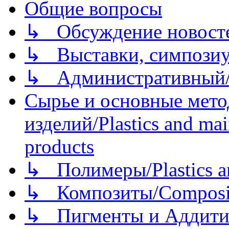
Общие вопросы
↳ Обсуждение новостей
↳ Выставки, симпозиу
↳ Административный/
Сырье и основные мето
изделий/Plastics and mai
products
↳ Полимеры/Plastics a
↳ Композиты/Сomposite
↳ Пигменты и Аддитив