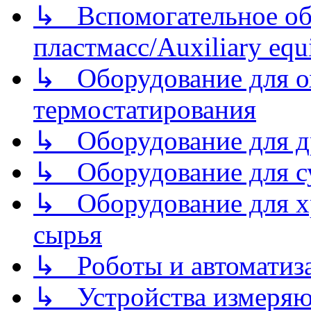
↳ Вспомогательное об
пластмасс/Auxiliary equi
↳ Оборудование для о
термостатирования
↳ Оборудование для д
↳ Оборудование для 
↳ Оборудование для хр
сырья
↳ Роботы и автоматиз
↳ Устройства измеря