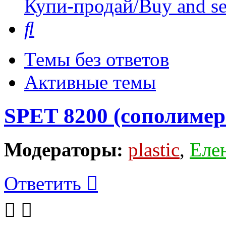
Купи-продай/Buy and se
Поиск
Темы без ответов
Активные темы
SPET 8200 (сополимер
Модераторы:
plastic
,
Еле
Ответить