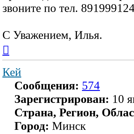
звоните по тел. 89199912
С Уважением, Илья.
Вернуться
к
началу
Кей
Сообщения:
574
Зарегистрирован:
10 я
Страна, Регион, Облас
Город:
Минск