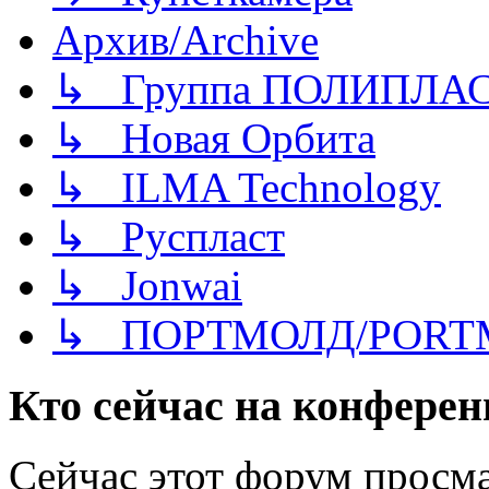
Архив/Archive
↳ Группа ПОЛИПЛА
↳ Новая Орбита
↳ ILMA Technology
↳ Руспласт
↳ Jonwai
↳ ПОРТМОЛД/PORT
Кто сейчас на конфере
Сейчас этот форум просма