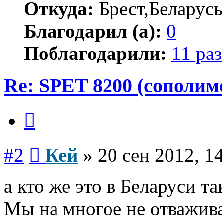
Откуда:
Брест,Беларус
Благодарил (а):
0
Поблагодарили:
11 раз
Re: SPET 8200 (сополим
Цитата
Сообщение
#2
Кей
»
20 сен 2012, 1
а кто же это в Беларуси та
Мы на многое не отважива