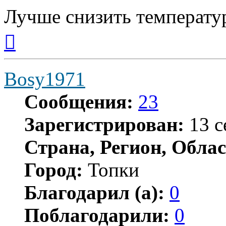
Лучше снизить температу
Вернуться
к
началу
Bosy1971
Сообщения:
23
Зарегистрирован:
13 с
Страна, Регион, Облас
Город:
Топки
Благодарил (а):
0
Поблагодарили:
0