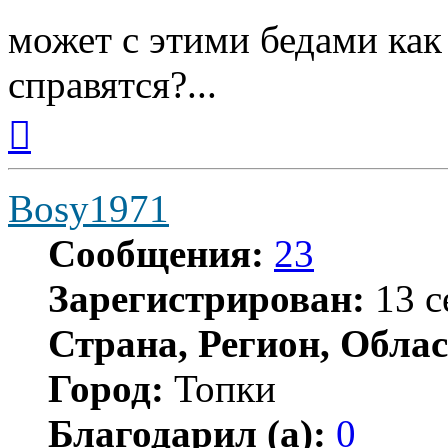
может с этими бедами как
справятся?...
Вернуться
к
началу
Bosy1971
Сообщения:
23
Зарегистрирован:
13 с
Страна, Регион, Облас
Город:
Топки
Благодарил (а):
0