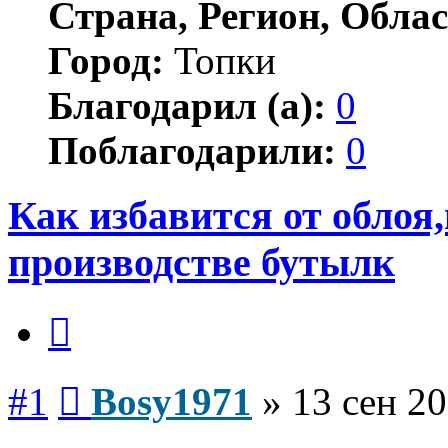
Страна, Регион, Облас
Город:
Топки
Благодарил (а):
0
Поблагодарили:
0
Как избавится от облоя
производстве бутылк
Цитата
Сообщение
#1
Bosy1971
»
13 сен 20