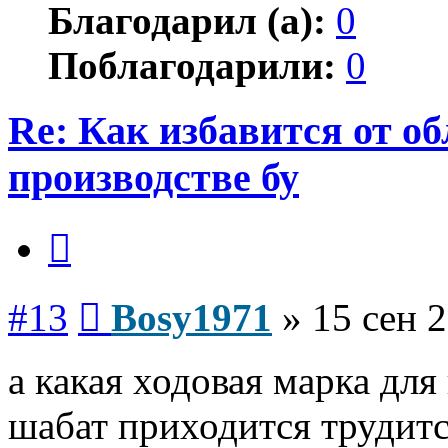
Благодарил (а):
0
Поблагодарили:
0
Re: Как избавится от о
производстве бу
Цитата
Сообщение
#13
Bosy1971
»
15 сен 2
а какая ходовая марка для в
шабат приходится трудитс