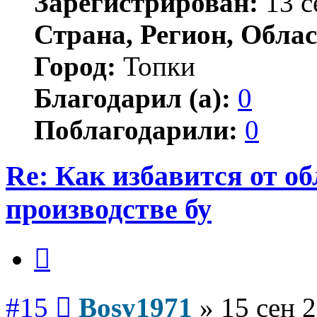
Зарегистрирован:
13 с
Страна, Регион, Облас
Город:
Топки
Благодарил (а):
0
Поблагодарили:
0
Re: Как избавится от о
производстве бу
Цитата
Сообщение
#15
Bosy1971
»
15 сен 2