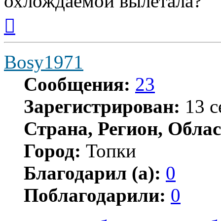
охлождаемой вылетала?
Вернуться
к
началу
Bosy1971
Сообщения:
23
Зарегистрирован:
13 с
Страна, Регион, Облас
Город:
Топки
Благодарил (а):
0
Поблагодарили:
0