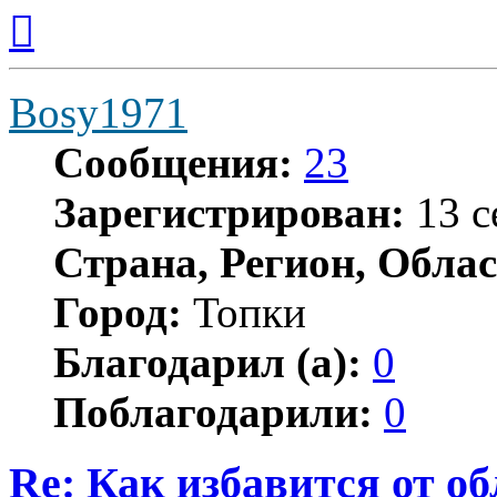
Вернуться
к
началу
Bosy1971
Сообщения:
23
Зарегистрирован:
13 с
Страна, Регион, Облас
Город:
Топки
Благодарил (а):
0
Поблагодарили:
0
Re: Как избавится от о