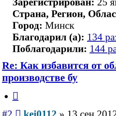
Зарегистрирован:
25 я
Страна, Регион, Облас
Город:
Минск
Благодарил (а):
134 ра
Поблагодарили:
144 р
Re: Как избавится от о
производстве бу
Цитата
Сообщение
#2
kei0112
»
13 сен 2012