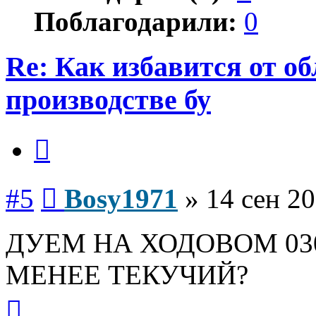
Поблагодарили:
0
Re: Как избавится от о
производстве бу
Цитата
Сообщение
#5
Bosy1971
»
14 сен 20
ДУЕМ НА ХОДОВОМ 03
МЕНЕЕ ТЕКУЧИЙ?
Вернуться
к