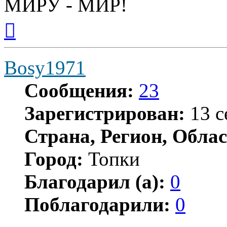
МИРУ - МИР!
Вернуться
к
началу
Bosy1971
Сообщения:
23
Зарегистрирован:
13 с
Страна, Регион, Облас
Город:
Топки
Благодарил (а):
0
Поблагодарили:
0