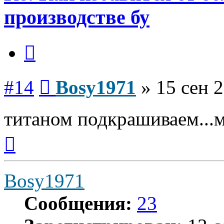
производстве бу
Цитата
Сообщение
#14
Bosy1971
»
15 сен 2
титаном подкрашиваем...м
Вернуться
к
началу
Bosy1971
Сообщения:
23