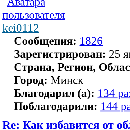
kei0112
Сообщения:
1826
Зарегистрирован:
25 я
Страна, Регион, Облас
Город:
Минск
Благодарил (а):
134 ра
Поблагодарили:
144 р
Re: Как избавится от о