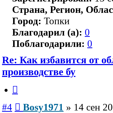
Страна, Регион, Облас
Город:
Топки
Благодарил (а):
0
Поблагодарили:
0
Re: Как избавится от о
производстве бу
Цитата
Сообщение
#4
Bosy1971
»
14 сен 20