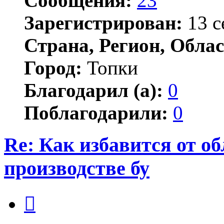
Сообщения:
23
Зарегистрирован:
13 с
Страна, Регион, Облас
Город:
Топки
Благодарил (а):
0
Поблагодарили:
0
Re: Как избавится от о
производстве бу
Цитата