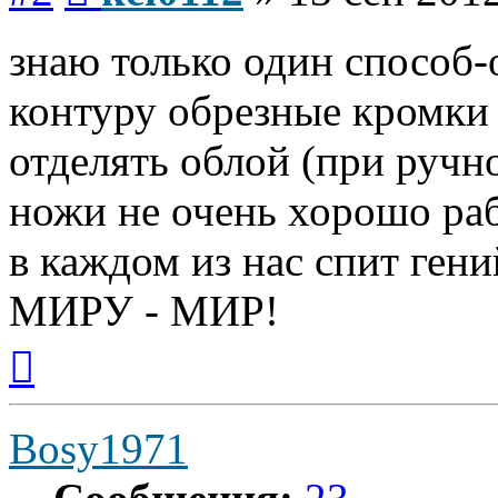
знаю только один способ-
контуру обрезные кромки (
отделять облой (при ручн
ножи не очень хорошо ра
в каждом из нас спит гени
МИРУ - МИР!
Вернуться
к
началу
Bosy1971