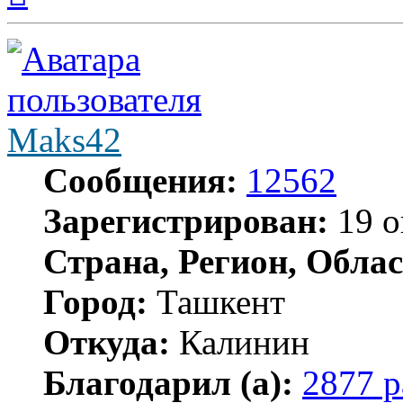
началу
Maks42
Сообщения:
12562
Зарегистрирован:
19 о
Страна, Регион, Облас
Город:
Ташкент
Откуда:
Калинин
Благодарил (а):
2877 р