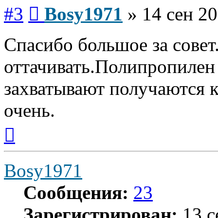
Сообщение
#3
Bosy1971
»
14 сен 20
Спасибо большое за совет
оттачивать.Полипропилен 
захватывают получаются 
очень.
Вернуться
к
началу
Bosy1971
Сообщения:
23
Зарегистрирован:
13 с