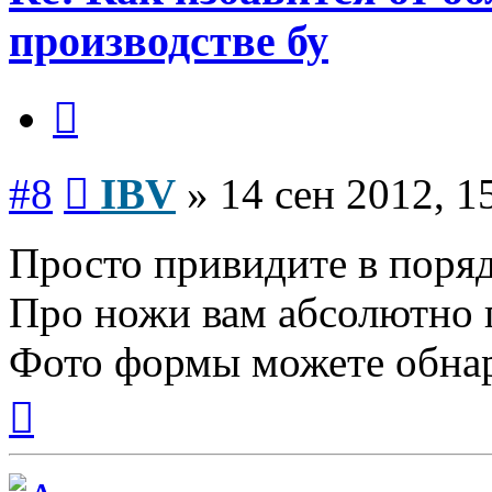
производстве бу
Цитата
Сообщение
#8
IBV
»
14 сен 2012, 1
Просто привидите в поряд
Про ножи вам абсолютно 
Фото формы можете обна
Вернуться
к
началу