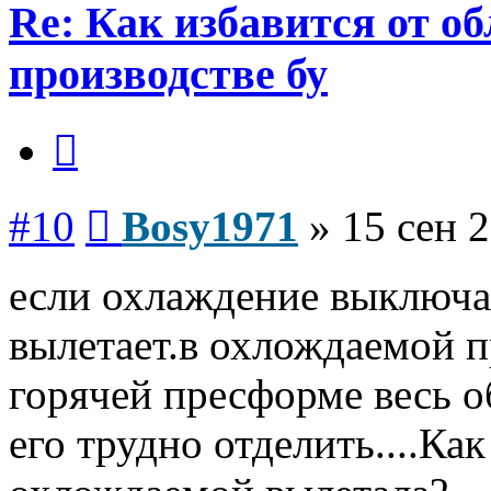
Re: Как избавится от о
производстве бу
Цитата
Сообщение
#10
Bosy1971
»
15 сен 2
если охлаждение выключа
вылетает.в охлождаемой пр
горячей пресформе весь о
его трудно отделить....Как