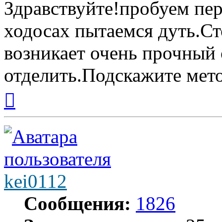
Здравствуйте!пробуем пере
ходосах пытаемся дуть.Ст
возникает очень прочный
отделить.Подскажите мет
Вернуться
к
началу
kei0112
Сообщения:
1826