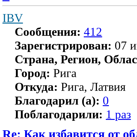
началу
IBV
Сообщения:
412
Зарегистрирован:
07 и
Страна, Регион, Облас
Город:
Рига
Откуда:
Рига, Латвия
Благодарил (а):
0
Поблагодарили:
1 раз
Re: Как избавится от о