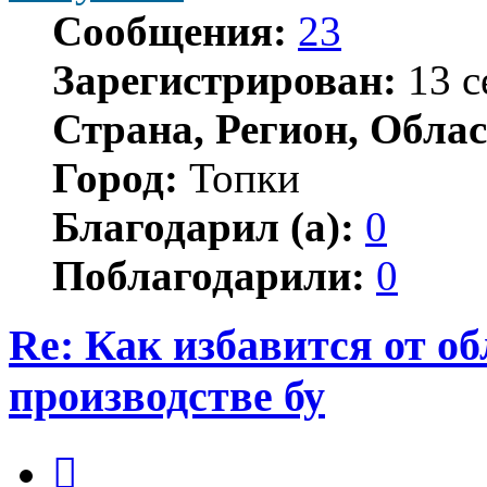
Сообщения:
23
Зарегистрирован:
13 с
Страна, Регион, Облас
Город:
Топки
Благодарил (а):
0
Поблагодарили:
0
Re: Как избавится от о
производстве бу
Цитата