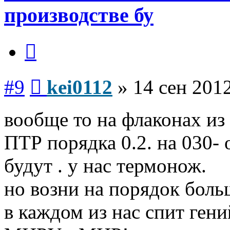
производстве бу
Цитата
Сообщение
#9
kei0112
»
14 сен 2012
вообще то на флаконах из
ПТР порядка 0.2. на 030-
будут . у нас термонож.
но возни на порядок боль
в каждом из нас спит гени