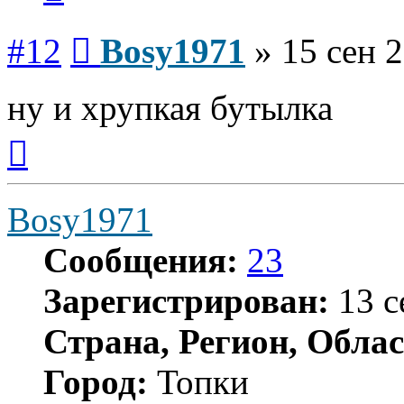
Сообщение
#12
Bosy1971
»
15 сен 2
ну и хрупкая бутылка
Вернуться
к
началу
Bosy1971
Сообщения:
23
Зарегистрирован:
13 с
Страна, Регион, Облас
Город:
Топки