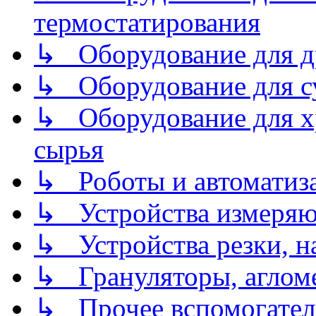
термостатирования
↳ Оборудование для д
↳ Оборудование для 
↳ Оборудование для хр
сырья
↳ Роботы и автоматиз
↳ Устройства измеря
↳ Устройства резки, н
↳ Грануляторы, агломе
↳ Прочее вспомогател