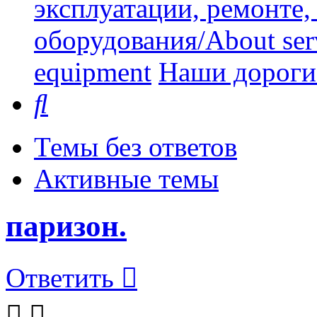
эксплуатации, ремонте
оборудования/About serv
equipment
Наши дорогие
Поиск
Темы без ответов
Активные темы
паризон.
Ответить