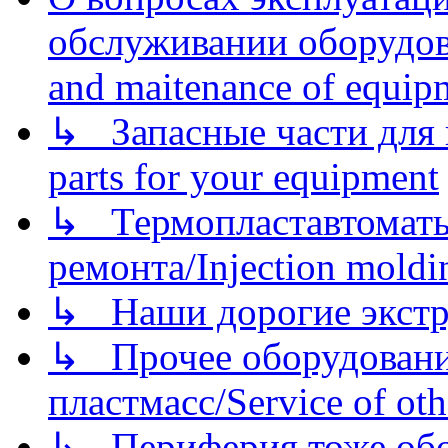
обслуживании оборудова
and maitenance of equip
↳ Запасные части для 
parts for your equipment
↳ Термопластавтоматы 
ремонта/Injection moldin
↳ Наши дорогие экстру
↳ Прочее оборудовани
пластмасс/Service of oth
↳ Периферия тоже обору