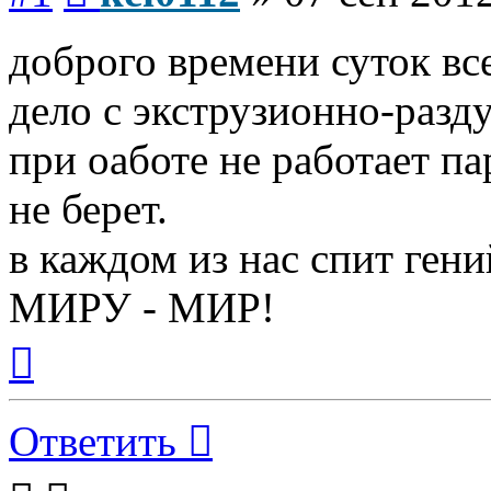
доброго времени суток вс
дело с экструзионно-раз
при оаботе не работает па
не берет.
в каждом из нас спит гени
МИРУ - МИР!
Вернуться
к
началу
Ответить