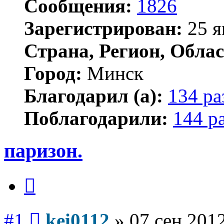
Сообщения:
1826
Зарегистрирован:
25 я
Страна, Регион, Облас
Город:
Минск
Благодарил (а):
134 ра
Поблагодарили:
144 р
паризон.
Цитата
Сообщение
#1
kei0112
»
07 сен 2012