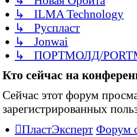
↳ Новая Орбита
↳ ILMA Technology
↳ Руспласт
↳ Jonwai
↳ ПОРТМОЛД/PORT
Кто сейчас на конфере
Сейчас этот форум просма
зарегистрированных польз
ПластЭксперт
Форум 