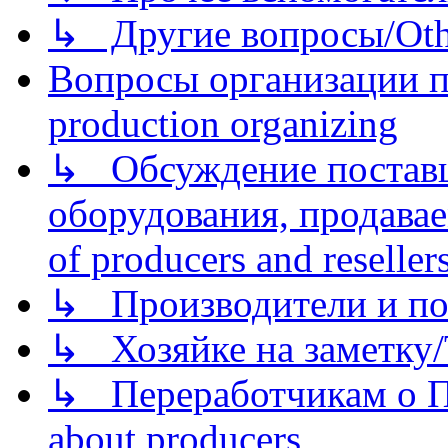
↳ Другие вопросы/Othe
Вопросы организации пр
production organizing
↳ Обсуждение поставщ
оборудования, продава
of producers and reseller
↳ Производители и по
↳ Хозяйке на заметку/T
↳ Переработчикам о Пе
about producers