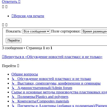
Ответить
Версия для печати
Показать:
Поле сортировки:
3 сообщения • Страница
1
из
1
Вернуться в «Обсуждение новостей пластмасс и не только»
Перейти
Общие вопросы
↳ Обсуждение новостей пластмасс и не только
↳ Выставки, симпозиумы, конференции и семинары
↳ Административный/Admin forum
Сырье и основные методы производства пластиковых изделий/
↳ Полимеры/Plastics and polymers
↳ Композиты/Сomposites materials
↳ Пигменты и Аддитивы (добавки к полимерам)/Pigments