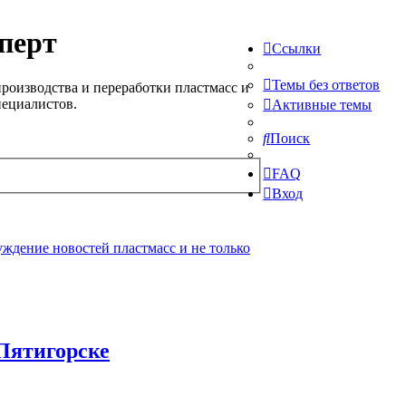
перт
Ссылки
Темы без ответов
роизводства и переработки пластмасс и
пециалистов.
Активные темы
Поиск
FAQ
Вход
ждение новостей пластмасс и не только
Пятигорске