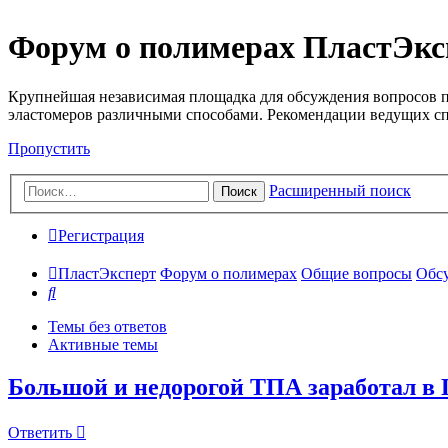
Форум о полимерах ПластЭкс
Крупнейшая независимая площадка для обсуждения вопросов п
эластомеров различными способами. Рекомендации ведущих с
Пропустить
Расширенный поиск
Поиск
Регистрация
ПластЭксперт
Форум о полимерах
Общие вопросы
Обсу
Поиск
Темы без ответов
Активные темы
Большой и недорогой ТПА заработал в 
Ответить