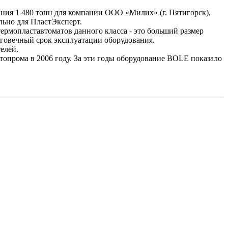
ия 1 480 тонн для компании ООО «Милих» (г. Пятигорск),
льно для ПластЭксперт.
ермопластавтоматов данного класса - это больший размер
лговечный срок эксплуатации оборудования.
елей.
опрома в 2006 году. За эти годы оборудование BOLE показало