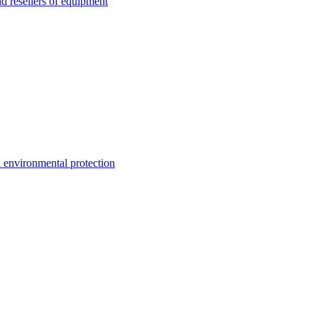
esellers of equipment
environmental protection