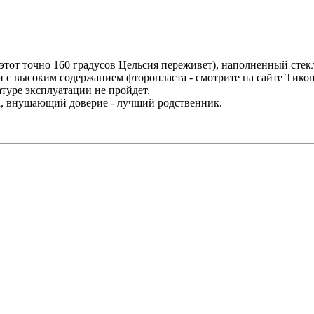
этот точно 160 градусов Цельсия переживет), наполненный стек
и с высоким содержанием фторопласта - смотрите на сайте Тико
туре эксплуатации не пройдет.
да, внушающий доверие - лучший родственник.