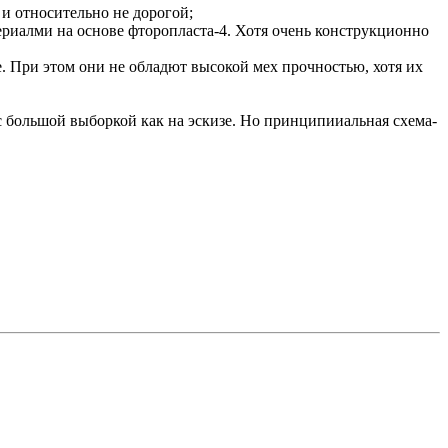
и относительно не дорогой;
ериалми на основе фторопласта-4. Хотя очень конструкционно
. При этом они не обладют высокой мех прочностью, хотя их
 с большой выборкой как на эскизе. Но принципииальная схема-