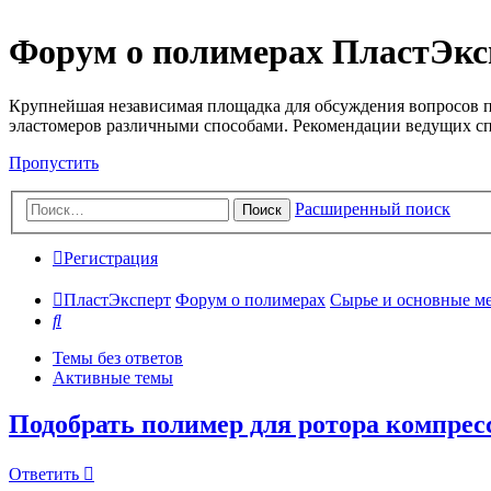
Форум о полимерах ПластЭкс
Крупнейшая независимая площадка для обсуждения вопросов п
эластомеров различными способами. Рекомендации ведущих с
Пропустить
Расширенный поиск
Поиск
Регистрация
ПластЭксперт
Форум о полимерах
Сырье и основные мето
Поиск
Темы без ответов
Активные темы
Подобрать полимер для ротора компрес
Ответить