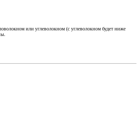
ловолокном или углеволокном (с углеволокном будет ниже
ны.