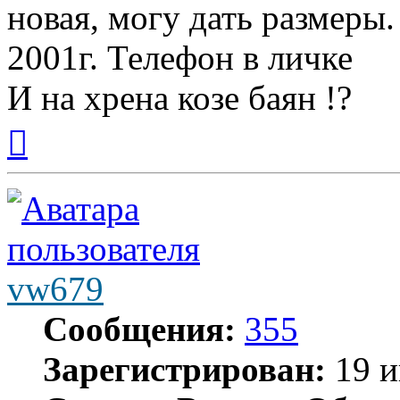
новая, могу дать размеры
2001г. Телефон в личке
И на хрена козе баян !?
Вернуться
к
началу
vw679
Сообщения:
355
Зарегистрирован:
19 и