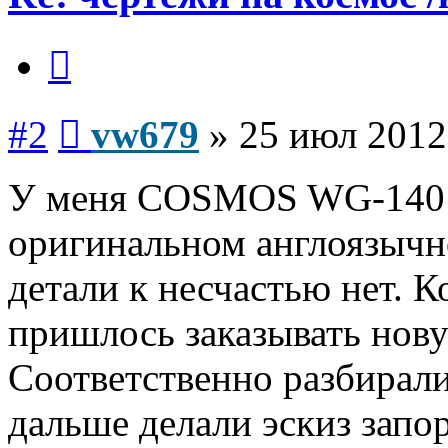
Цитата
Сообщение
#2
vw679
»
25 июл 2012
У меня COSMOS WG-140 с
оригинальном англоязычн
детали к несчастью нет. 
пришлось заказывать нову
Соответственно разбирали
дальше делали эскиз запо