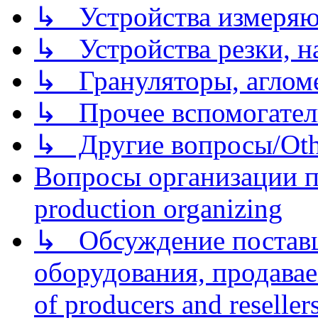
↳ Устройства измеря
↳ Устройства резки, н
↳ Грануляторы, агломе
↳ Прочее вспомогател
↳ Другие вопросы/Othe
Вопросы организации пр
production organizing
↳ Обсуждение поставщ
оборудования, продава
of producers and reseller