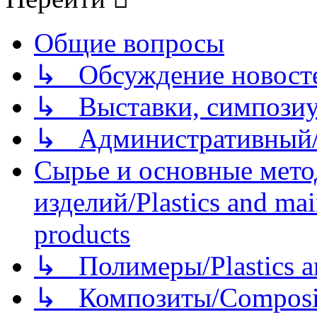
Общие вопросы
↳ Обсуждение новостей
↳ Выставки, симпозиу
↳ Административный/
Сырье и основные мето
изделий/Plastics and mai
products
↳ Полимеры/Plastics a
↳ Композиты/Сomposite