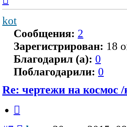
началу
kot
Сообщения:
2
Зарегистрирован:
18 о
Благодарил (а):
0
Поблагодарили:
0
Re: чертежи на космос /
Цитата
Сообщение