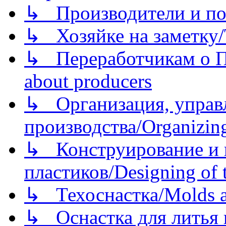
↳ Производители и по
↳ Хозяйке на заметку/T
↳ Переработчикам о Пе
about producers
↳ Организация, управл
производства/Organizing
↳ Конструирование и п
пластиков/Designing of t
↳ Техоснастка/Molds a
↳ Оснастка для литья 