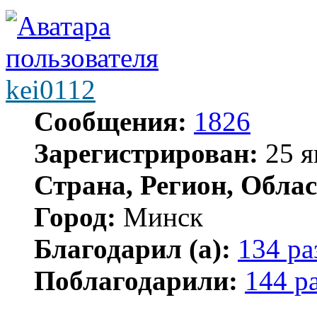
kei0112
Сообщения:
1826
Зарегистрирован:
25 я
Страна, Регион, Облас
Город:
Минск
Благодарил (а):
134 ра
Поблагодарили:
144 р