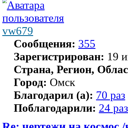
vw679
Сообщения:
355
Зарегистрирован:
19 и
Страна, Регион, Облас
Город:
Омск
Благодарил (а):
70 раз
Поблагодарили:
24 раз
Re: чертежи на космос /