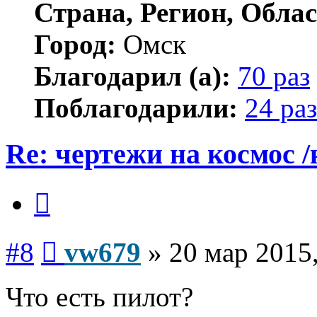
Страна, Регион, Облас
Город:
Омск
Благодарил (а):
70 раз
Поблагодарили:
24 раз
Re: чертежи на космос /
Цитата
Сообщение
#8
vw679
»
20 мар 2015,
Что есть пилот?