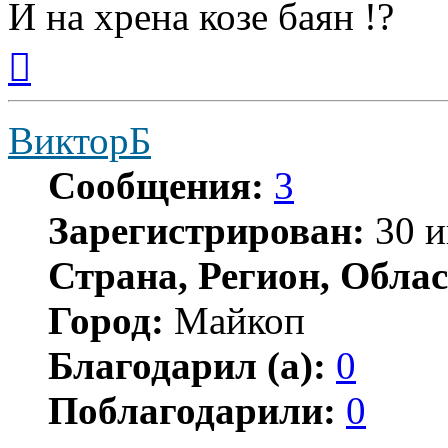
И на хрена козе баян !?
Вернуться
к
началу
ВикторБ
Сообщения:
3
Зарегистрирован:
30 и
Страна, Регион, Облас
Город:
Майкоп
Благодарил (а):
0
Поблагодарили:
0