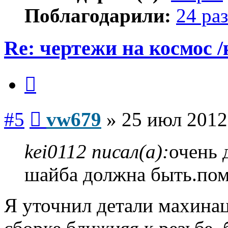
Поблагодарили:
24 раз
Re: чертежи на космос /
Цитата
Сообщение
#5
vw679
»
25 июл 2012
kei0112 писал(а):
очень 
шайба должна быть.по
Я уточнил детали махинац