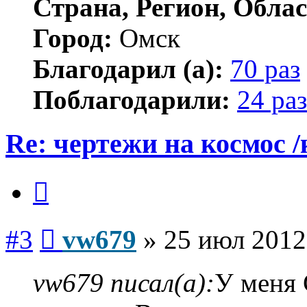
Страна, Регион, Облас
Город:
Омск
Благодарил (а):
70 раз
Поблагодарили:
24 раз
Re: чертежи на космос /
Цитата
Сообщение
#3
vw679
»
25 июл 2012
vw679 писал(а):
У меня