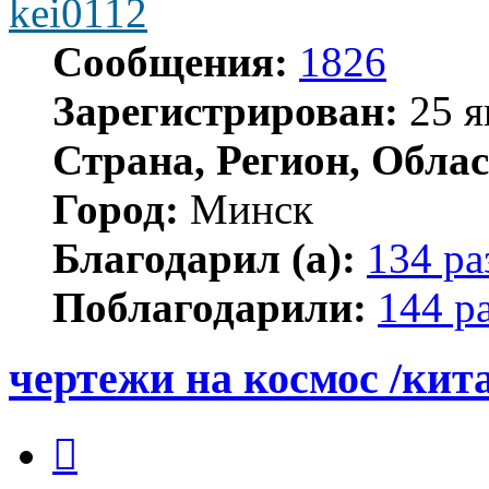
kei0112
Сообщения:
1826
Зарегистрирован:
25 я
Страна, Регион, Облас
Город:
Минск
Благодарил (а):
134 ра
Поблагодарили:
144 р
чертежи на космос /кит
Цитата