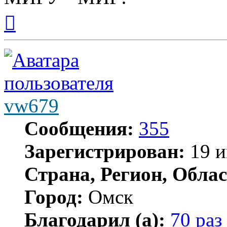
Вернуться
к
началу
vw679
Сообщения:
355
Зарегистрирован:
19 и
Страна, Регион, Облас
Город:
Омск
Благодарил (а):
70 раз