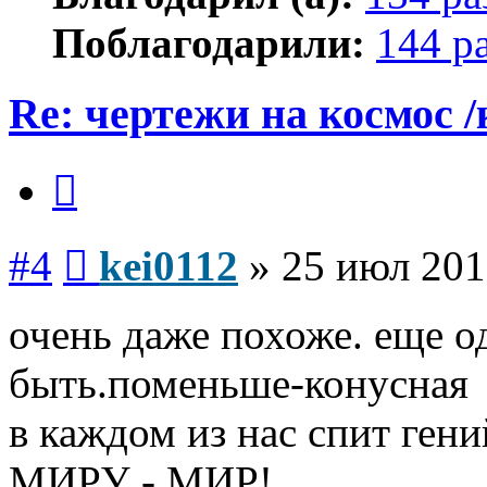
Поблагодарили:
144 р
Re: чертежи на космос /
Цитата
Сообщение
#4
kei0112
»
25 июл 201
очень даже похоже. еще 
быть.поменьше-конусная
в каждом из нас спит гени
МИРУ - МИР!