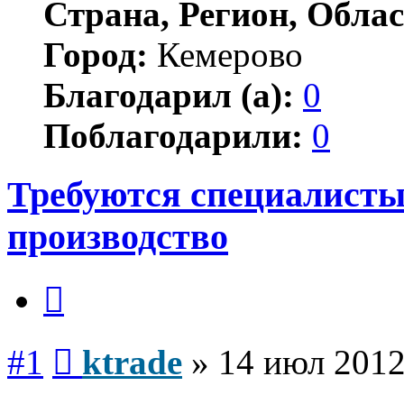
Страна, Регион, Облас
Город:
Кемерово
Благодарил (а):
0
Поблагодарили:
0
Требуются специалисты
производство
Цитата
Сообщение
#1
ktrade
»
14 июл 2012