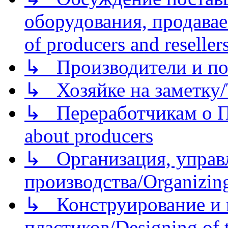
оборудования, продава
of producers and reseller
↳ Производители и по
↳ Хозяйке на заметку/T
↳ Переработчикам о Пе
about producers
↳ Организация, управл
производства/Organizing
↳ Конструирование и п
пластиков/Designing of t