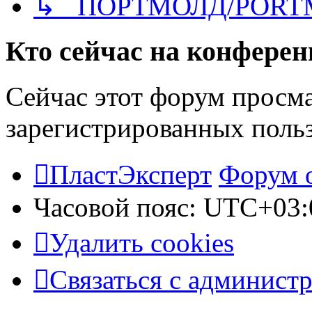
↳ ПОРТМОЛД/PORT
Кто сейчас на конфере
Сейчас этот форум просма
зарегистрированных польз
ПластЭксперт
Форум 
Часовой пояс:
UTC+03:
Удалить cookies
Связаться с админист