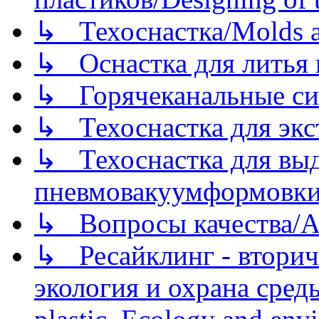
↳ Техоснастка/Molds a
↳ Оснастка для литья 
↳ Горячеканальные си
↳ Техоснастка для экс
↳ Техоснастка для вы
пневмовакуумформовк
↳ Вопросы качества/Abo
↳ Ресайклинг - вторич
экология и охрана среды/