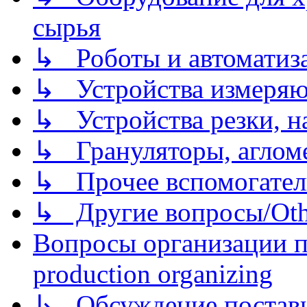
сырья
↳ Роботы и автоматиз
↳ Устройства измеря
↳ Устройства резки, н
↳ Грануляторы, агломе
↳ Прочее вспомогател
↳ Другие вопросы/Othe
Вопросы организации пр
production organizing
↳ Обсуждение поставщ