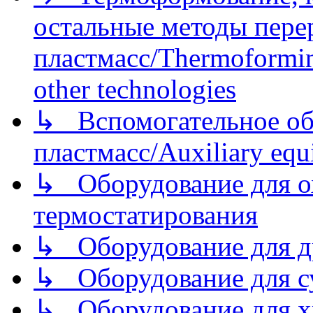
остальные методы пере
пластмасс/Thermoforming
other technologies
↳ Вспомогательное об
пластмасс/Auxiliary equi
↳ Оборудование для о
термостатирования
↳ Оборудование для д
↳ Оборудование для 
↳ Оборудование для хр