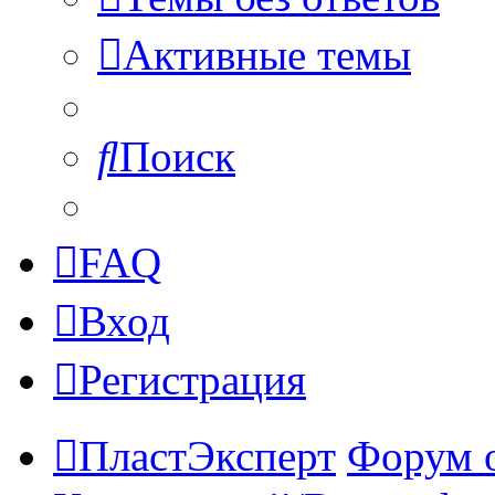
Активные темы
Поиск
FAQ
Вход
Регистрация
ПластЭксперт
Форум 