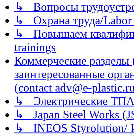
↳ Вопросы трудоустрой
↳ Охрана труда/Labor p
↳ Повышаем квалификац
trainings
Коммерческие разделы 
заинтересованные орга
(contact adv@e-plastic.r
↳ Электрические ТПА
↳ Japan Steel Works (
↳ INEOS Styrolution