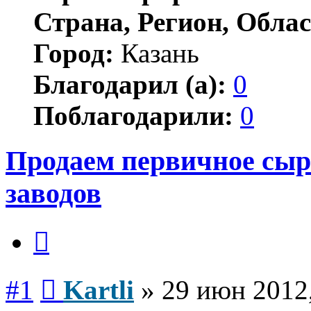
Страна, Регион, Облас
Город:
Казань
Благодарил (а):
0
Поблагодарили:
0
Продаем первичное сыр
заводов
Цитата
Сообщение
#1
Kartli
»
29 июн 2012,