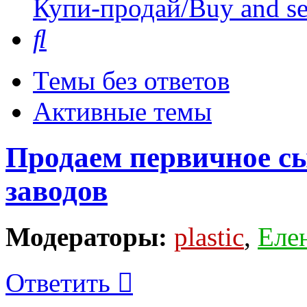
Купи-продай/Buy and se
Поиск
Темы без ответов
Активные темы
Продаем первичное с
заводов
Модераторы:
plastic
,
Еле
Ответить