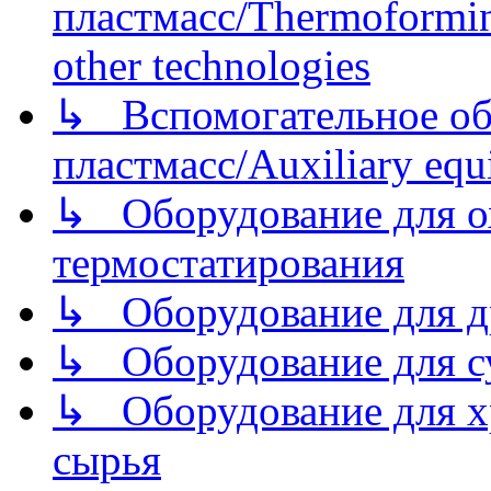
пластмасс/Thermoforming
other technologies
↳ Вспомогательное об
пластмасс/Auxiliary equi
↳ Оборудование для о
термостатирования
↳ Оборудование для д
↳ Оборудование для 
↳ Оборудование для хр
сырья