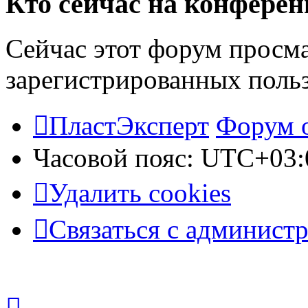
Кто сейчас на конфере
Сейчас этот форум просма
зарегистрированных польз
ПластЭксперт
Форум 
Часовой пояс:
UTC+03:
Удалить cookies
Связаться с админист