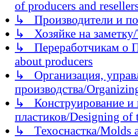
of producers and reseller
↳ Производители и по
↳ Хозяйке на заметку/T
↳ Переработчикам о Пе
about producers
↳ Организация, управл
производства/Organizing
↳ Конструирование и п
пластиков/Designing of t
↳ Техоснастка/Molds a