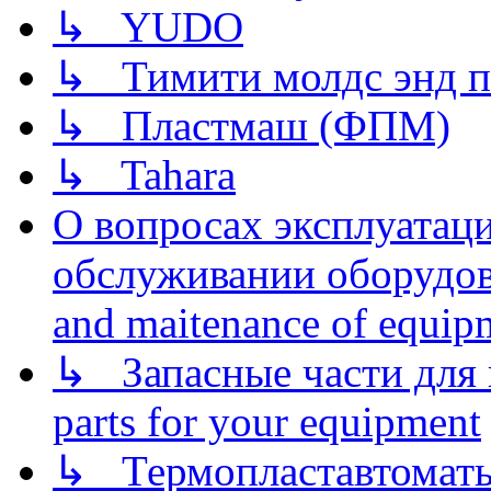
↳ YUDO
↳ Тимити молдс энд п
↳ Пластмаш (ФПМ)
↳ Tahara
О вопросах эксплуатаци
обслуживании оборудова
and maitenance of equip
↳ Запасные части для 
parts for your equipment
↳ Термопластавтоматы 