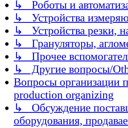
↳ Роботы и автоматиз
↳ Устройства измеря
↳ Устройства резки, н
↳ Грануляторы, агломе
↳ Прочее вспомогател
↳ Другие вопросы/Othe
Вопросы организации пр
production organizing
↳ Обсуждение поставщ
оборудования, продава