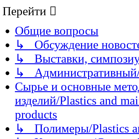
Перейти
Общие вопросы
↳ Обсуждение новостей
↳ Выставки, симпозиу
↳ Административный/
Сырье и основные мето
изделий/Plastics and mai
products
↳ Полимеры/Plastics a