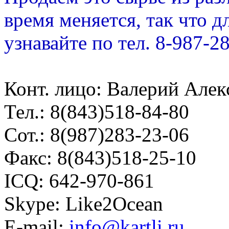
время меняется, так что д
узнавайте по тел. 8-987-2
Конт. лицо: Валерий Але
Тел.: 8(843)518-84-80
Сот.: 8(987)283-23-06
Факс: 8(843)518-25-10
ICQ: 642-970-861
Skype: Like2Ocean
Е-mail:
info@kartli.ru