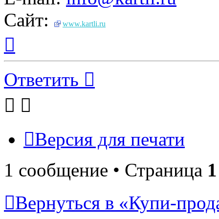
Сайт:
www.kartli.ru
Вернуться
к
началу
Ответить
Версия для печати
1 сообщение • Страница
1
Вернуться в «Купи-прода