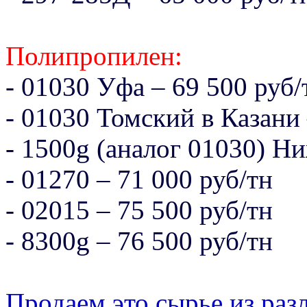
Полипропилен:
- 01030 Уфа – 69 500 руб/
- 01030 Томский в Казани 
- 1500g (аналог 01030) Н
- 01270 – 71 000 руб/тн
- 02015 – 75 500 руб/тн
- 8300g – 76 500 руб/тн
Продаем это сырье из раз