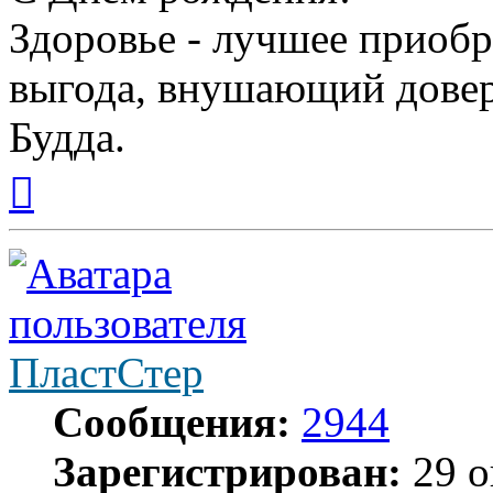
Здоровье - лучшее приобр
выгода, внушающий довер
Будда.
Вернуться
к
началу
ПластСтер
Сообщения:
2944
Зарегистрирован:
29 о