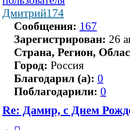
Дмитрий174
Сообщения:
167
Зарегистрирован:
26 а
Страна, Регион, Облас
Город:
Россия
Благодарил (а):
0
Поблагодарили:
0
Re: Дамир, с Днем Рожд
Цитата