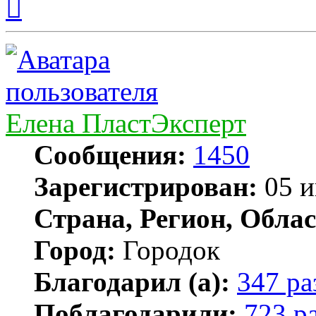
к
началу
Елена ПластЭксперт
Сообщения:
1450
Зарегистрирован:
05 и
Страна, Регион, Облас
Город:
Городок
Благодарил (а):
347 ра
Поблагодарили:
723 р