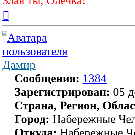
Злая ты, Олечка!
Вернуться
к
началу
Дамир
Сообщения:
1384
Зарегистрирован:
05 д
Страна, Регион, Облас
Город:
Набережные Че
Откуда:
Набережные Ч