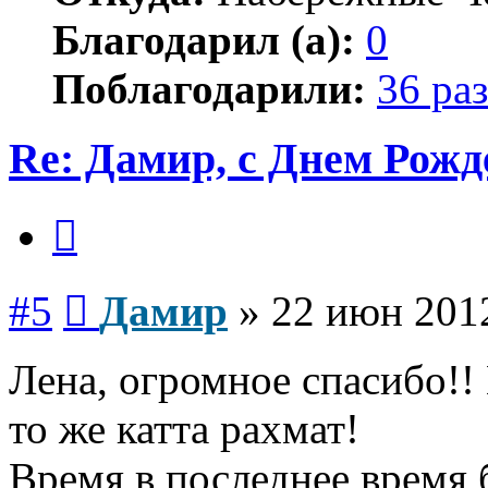
Благодарил (а):
0
Поблагодарили:
36 раз
Re: Дамир, с Днем Рожд
Цитата
Сообщение
#5
Дамир
»
22 июн 2012
Лена, огромное спасибо!
то же катта рахмат!
Время в последнее время б