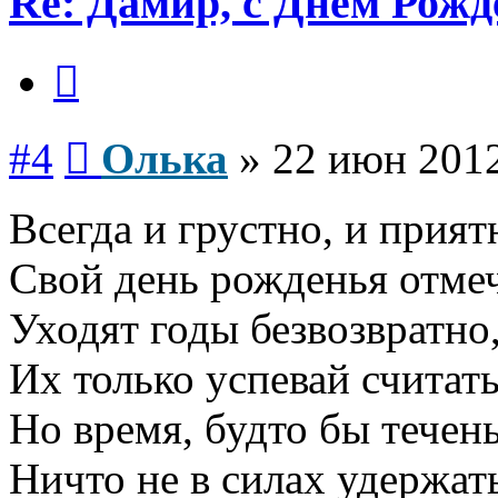
Re: Дамир, с Днем Рожд
Цитата
Сообщение
#4
Олька
»
22 июн 2012
Всегда и грустно, и прият
Свой день рожденья отмеч
Уходят годы безвозвратно
Их только успевай считать
Но время, будто бы течень
Ничто не в силах удержат