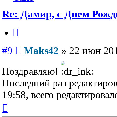
Re: Дамир, с Днем Рожд
Цитата
Сообщение
#9
Maks42
»
22 июн 201
Поздравляю!
Последний раз редактиро
19:58, всего редактировало
Вернуться
к
началу