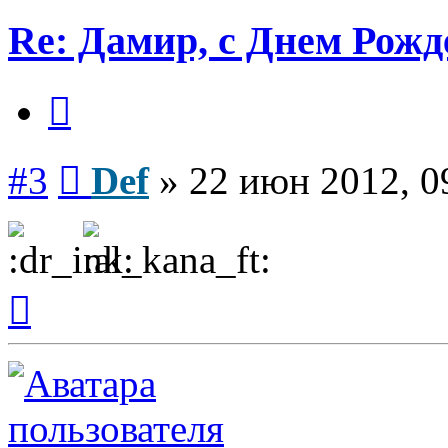
Re: Дамир, с Днем Рожд
Цитата
Сообщение
#3
Def
»
22 июн 2012, 0
Вернуться
к
началу