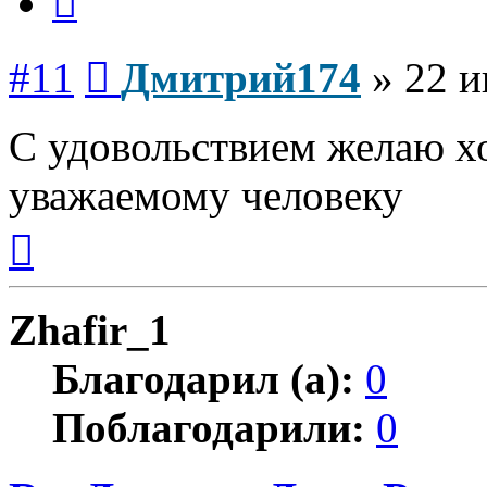
Сообщение
#11
Дмитрий174
»
22 и
С удовольствием желаю х
уважаемому человеку
Вернуться
к
началу
Zhafir_1
Благодарил (а):
0
Поблагодарили:
0