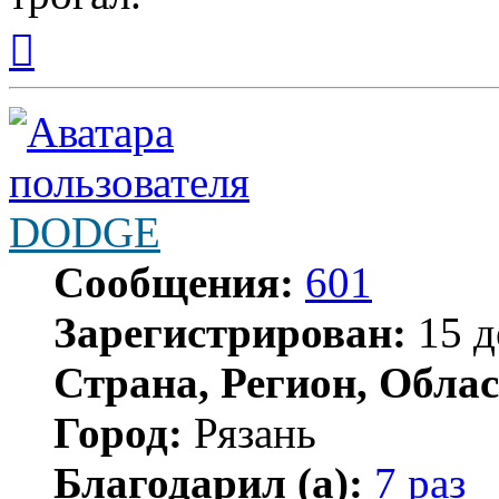
Вернуться
к
началу
DODGE
Сообщения:
601
Зарегистрирован:
15 д
Страна, Регион, Облас
Город:
Рязань
Благодарил (а):
7 раз