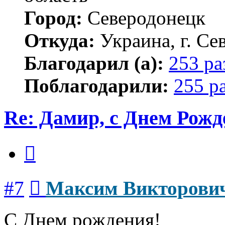
Город:
Северодонецк
Откуда:
Украина, г. Се
Благодарил (а):
253 ра
Поблагодарили:
255 р
Re: Дамир, с Днем Рожд
Цитата
Сообщение
#7
Максим Викторови
С Днем рождения!