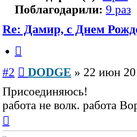
Поблагодарили:
9 раз
Re: Дамир, с Днем Рожд
Цитата
Сообщение
#2
DODGE
»
22 июн 20
Присоединяюсь!
работа не волк. работа Вор
Вернуться
к
началу