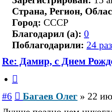
Страна, Регион, Облас
Город:
СССР
Благодарил (а):
0
Поблагодарили:
24 раз
Re: Дамир, с Днем Рожд
Цитата
Сообщение
#6
Багаев Олег
»
22 ию
Лучше поздно чем никогда