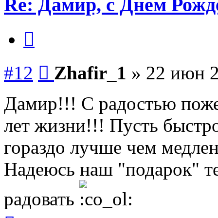
Re: Дамир, с Днем Рожд
Цитата
Сообщение
#12
Zhafir_1
»
22 июн 2
Дамир!!! С радостью пож
лет жизни!!! Пусть быстро
гораздо лучше чем медлен
Надеюсь наш "подарок" те
радовать
Вернуться