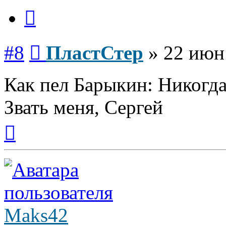
Цитата
Сообщение
#8
ПластСтер
»
22 июн
Как пел Барыкин: Никогда 
Звать меня, Сергей
Вернуться
к
началу
Maks42