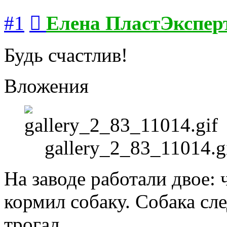
Сообщение
#1
Елена ПластЭкспер
Будь счастлив!
Вложения
gallery_2_83_11014.g
На заводе работали двое: 
кормил собаку. Собака сле
трогал.