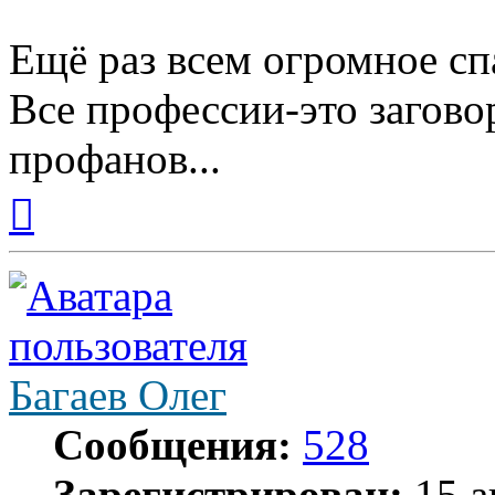
Ещё раз всем огромное сп
Все профессии-это загово
профанов...
Вернуться
к
началу
Багаев Олег
Сообщения:
528
Зарегистрирован:
15 а