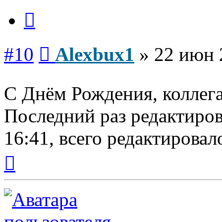
Цитата
Сообщение
#10
Alexbux1
»
22 июн 
С Днём Рождения, коллег
Последний раз редактиро
16:41, всего редактировало
Вернуться
к
началу