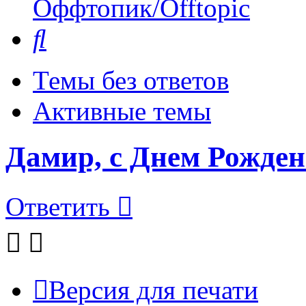
Оффтопик/Offtopic
Поиск
Темы без ответов
Активные темы
Дамир, с Днем Рожден
Ответить
Версия для печати