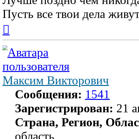
Пусть все твои дела живут
Вернуться
к
началу
Максим Викторович
Сообщения:
1541
Зарегистрирован:
21 а
Страна, Регион, Облас
область