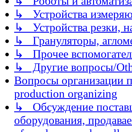
↳ Роботы и автоматиз
↳ Устройства измеря
↳ Устройства резки, н
↳ Грануляторы, агломе
↳ Прочее вспомогател
↳ Другие вопросы/Othe
Вопросы организации пр
production organizing
↳ Обсуждение поставщ
оборудования, продава