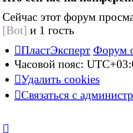
Сейчас этот форум просм
[Bot]
и 1 гость
ПластЭксперт
Форум 
Часовой пояс:
UTC+03:
Удалить cookies
Связаться с админист