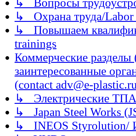
↳ Вопросы трудоустрой
↳ Охрана труда/Labor p
↳ Повышаем квалификац
trainings
Коммерческие разделы 
заинтересованные орга
(contact adv@e-plastic.r
↳ Электрические ТПА
↳ Japan Steel Works (
↳ INEOS Styrolution