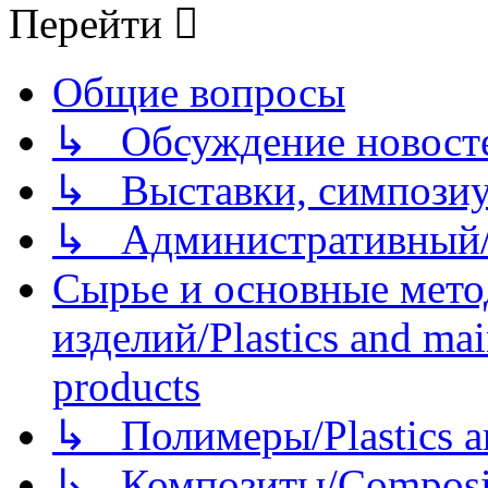
Перейти
Общие вопросы
↳ Обсуждение новостей
↳ Выставки, симпозиу
↳ Административный/
Сырье и основные мето
изделий/Plastics and mai
products
↳ Полимеры/Plastics a
↳ Композиты/Сomposite