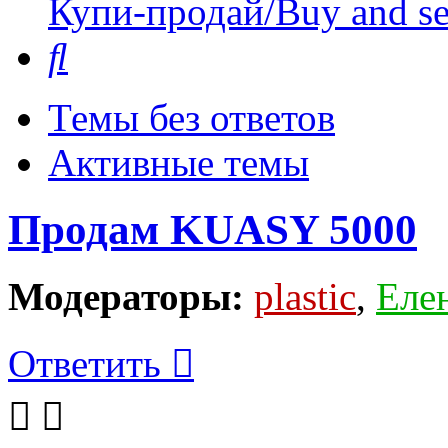
Купи-продай/Buy and se
Поиск
Темы без ответов
Активные темы
Продам KUASY 5000
Модераторы:
plastic
,
Еле
Ответить