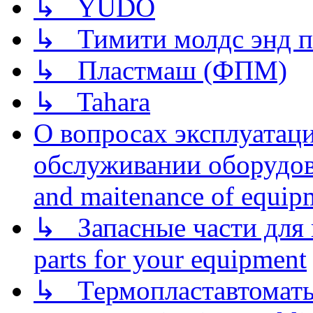
↳ YUDO
↳ Тимити молдс энд п
↳ Пластмаш (ФПМ)
↳ Tahara
О вопросах эксплуатаци
обслуживании оборудова
and maitenance of equip
↳ Запасные части для 
parts for your equipment
↳ Термопластавтоматы 