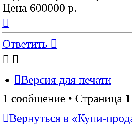
Цена 600000 р.
Вернуться
к
началу
Ответить
Версия для печати
1 сообщение • Страница
1
Вернуться в «Купи-прода