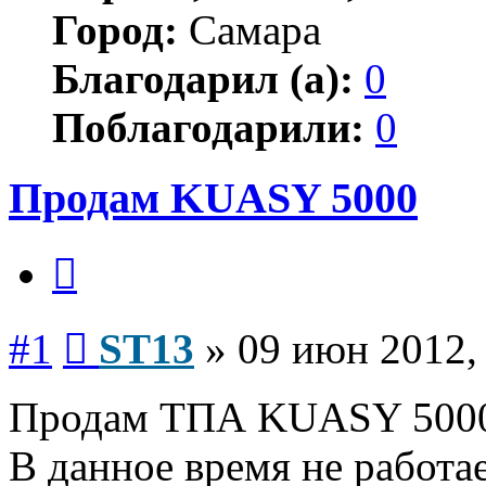
Город:
Самара
Благодарил (а):
0
Поблагодарили:
0
Продам KUASY 5000
Цитата
Сообщение
#1
ST13
»
09 июн 2012,
Продам ТПА KUASY 5000 1
В данное время не работа