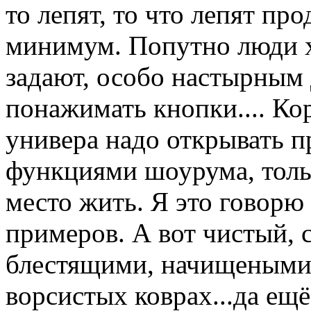
то лепят, то что лепят пр
минимум. Попутно люди х
задают, особо настырным
понажимать кнопки.... Ко
универа надо открывать п
функциями шоурума, тольк
место жить. Я это говорю
примеров. А вот чистый, 
блестящими, начищеными
ворсистых коврах...да ещё