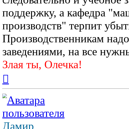
поддержку, а кафедра "м
производств" терпит убытк
Производственникам надо
заведениями, на все нужн
Злая ты, Олечка!
Вернуться
к
началу
Дамир