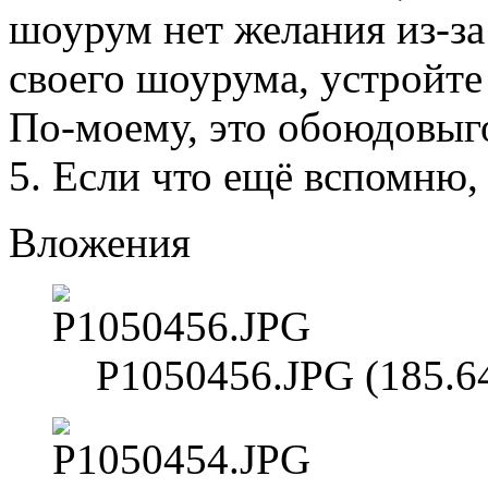
шоурум нет желания из-за 
своего шоурума, устройте
По-моему, это обоюдовыг
5. Если что ещё вспомню,
Вложения
P1050456.JPG (185.6