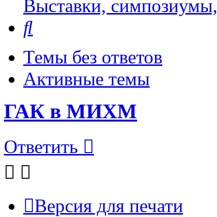
Выставки, симпозиумы,
Поиск
Темы без ответов
Активные темы
ГАК в МИХМ
Ответить
Версия для печати