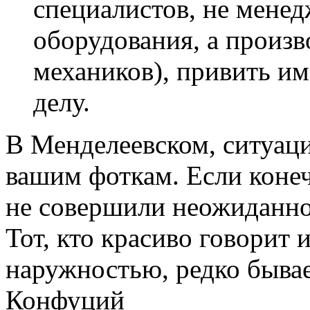
специалистов, не мене
оборудования, а произв
механиков), привить им
делу.
В Менделеевском, ситуаци
вашим фоткам. Если конеч
не совершили неожиданно
Тот, кто красиво говорит 
наружностью, редко бывае
Конфуций