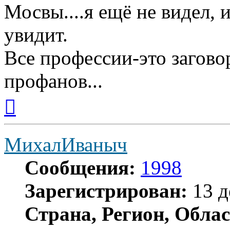
Мосвы....я ещё не видел, и
увидит.
Все профессии-это загово
профанов...
Вернуться
к
началу
МихалИваныч
Сообщения:
1998
Зарегистрирован:
13 д
Страна, Регион, Облас