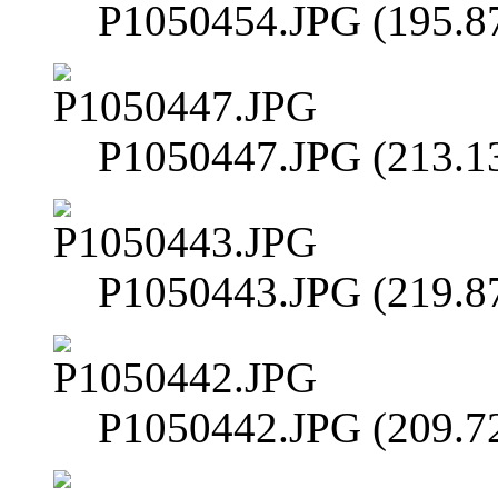
P1050454.JPG (195.8
P1050447.JPG (213.1
P1050443.JPG (219.8
P1050442.JPG (209.7