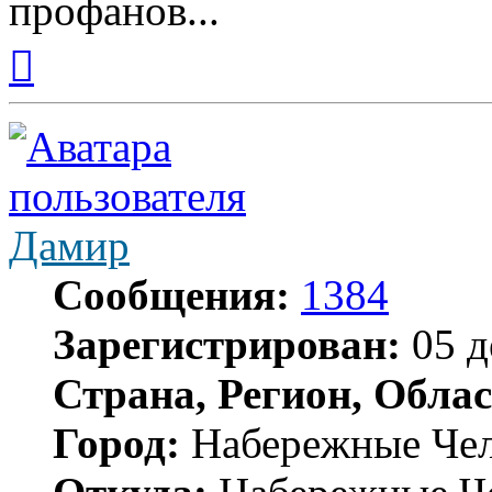
профанов...
Вернуться
к
началу
Дамир
Сообщения:
1384
Зарегистрирован:
05 д
Страна, Регион, Облас
Город:
Набережные Че