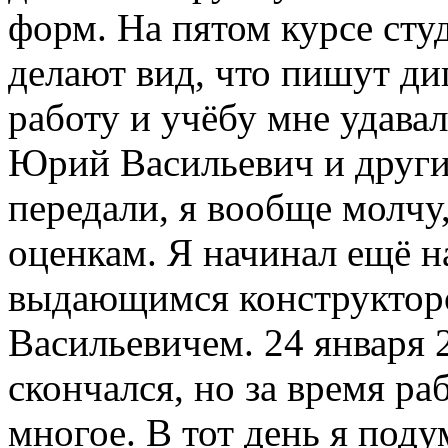
форм. На пятом курсе ст
делают вид, что пишут д
работу и учёбу мне удавал
Юрий Васильевич и друг
передали, я вообще молчу
оценкам. Я начинал ещё на
выдающимся конструктор
Васильевичем. 24 января 
скончался, но за время ра
многое. В тот день я поду