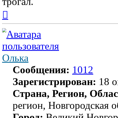
трогал.
Вернуться
к
началу
Олька
Сообщения:
1012
Зарегистрирован:
18 о
Страна, Регион, Облас
регион, Новгородская о
Город:
Великий Новгор