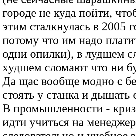
городе не куда пойти, что
этим сталкнулась в 2005 г
потому что им надо платить
одни опилки), в лудшем сл
худшем сломают что ни бу
Да щас вообще модно с бе
стоять у станка и дышать 
В промышленности - кризи
идти учиться на менеджер
следовательно и учебное 