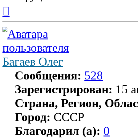
Вернуться
к
началу
Багаев Олег
Сообщения:
528
Зарегистрирован:
15 а
Страна, Регион, Облас
Город:
СССР
Благодарил (а):
0