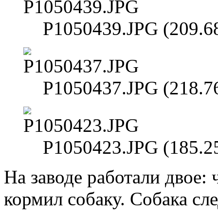
P1050439.JPG (209.6
P1050437.JPG (218.7
P1050423.JPG (185.2
На заводе работали двое: 
кормил собаку. Собака сле