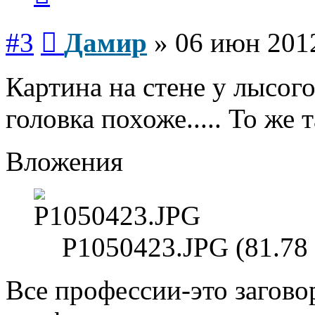
Сообщение
#3
Дамир
»
06 июн 2012
Картина на стене у лысог
головка похоже..... То же 
Вложения
P1050423.JPG (81.78
Все профессии-это загово