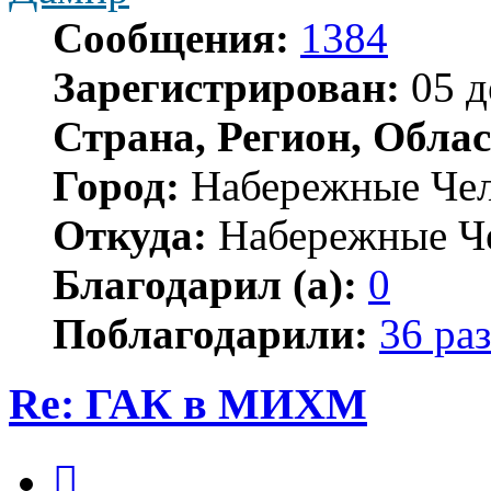
Сообщения:
1384
Зарегистрирован:
05 д
Страна, Регион, Облас
Город:
Набережные Че
Откуда:
Набережные Ч
Благодарил (а):
0
Поблагодарили:
36 раз
Re: ГАК в МИХМ
Цитата