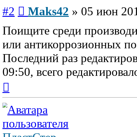
Сообщение
#2
Maks42
»
05 июн 201
Поищите среди производи
или антикоррозионных по
Последний раз редактиро
09:50, всего редактировало
Вернуться
к
началу