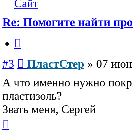
Сайт
Re: Помогите найти про
Цитата
Сообщение
#3
ПластСтер
»
07 июн
А что именно нужно покр
пластизоль?
Звать меня, Сергей
Вернуться
к
началу