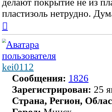
делают покрытие не из пла
пластизоль нетрудно. Дума
Вернуться
к
началу
kei0112
Сообщения:
1826
Зарегистрирован:
25 я
Страна, Регион, Облас
Город:
Минск