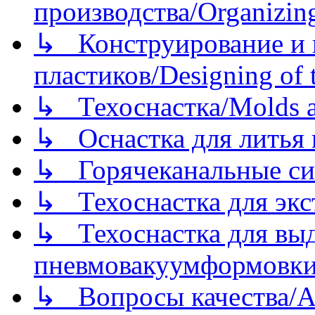
производства/Organizing
↳ Конструирование и п
пластиков/Designing of t
↳ Техоснастка/Molds a
↳ Оснастка для литья 
↳ Горячеканальные си
↳ Техоснастка для экс
↳ Техоснастка для вы
пневмовакуумформовк
↳ Вопросы качества/Abo