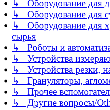
↳ Оборудование для д
↳ Оборудование для 
↳ Оборудование для хр
сырья
↳ Роботы и автоматиз
↳ Устройства измеря
↳ Устройства резки, н
↳ Грануляторы, агломе
↳ Прочее вспомогател
↳ Другие вопросы/Othe