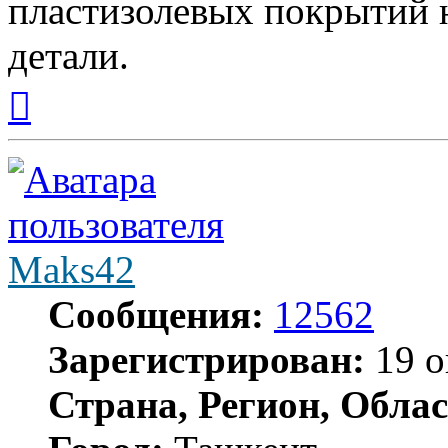
пластизолевых покрытий н
детали.
Вернуться
к
началу
Maks42
Сообщения:
12562
Зарегистрирован:
19 о
Страна, Регион, Облас