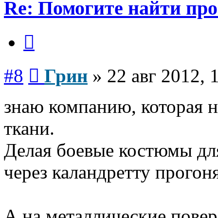
Re: Помогите найти про
Цитата
Сообщение
#8
Грин
»
22 авг 2012, 
знаю компанию, которая 
ткани.
Делая боевые костюмы дл
через каландретту прогон
А на металлические повер