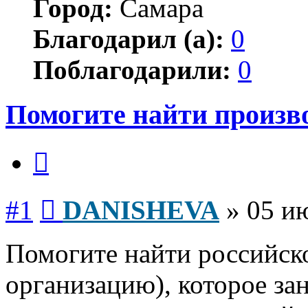
Город:
Самара
Благодарил (а):
0
Поблагодарили:
0
Помогите найти произв
Цитата
Сообщение
#1
DANISHEVA
»
05 и
Помогите найти российск
организацию), которое з