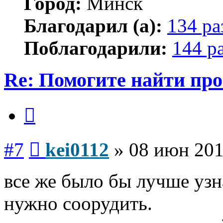
Город:
Минск
Благодарил (а):
134 ра
Поблагодарили:
144 р
Re: Помогите найти про
Цитата
Сообщение
#7
kei0112
»
08 июн 201
все же было бы лучше узна
нужно соорудить.