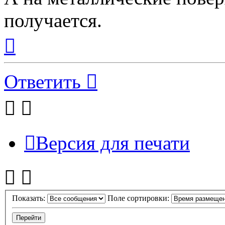
получается.
Вернуться
к
началу
Ответить
Версия для печати
Показать:
Поле сортировки: