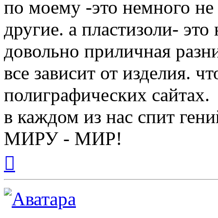
по моему -это немного не
другие. а пластизоли- это
довольно приличная разни
все зависит от изделия. ч
полиграфических сайтах.
в каждом из нас спит гени
МИРУ - МИР!
Вернуться
к
началу