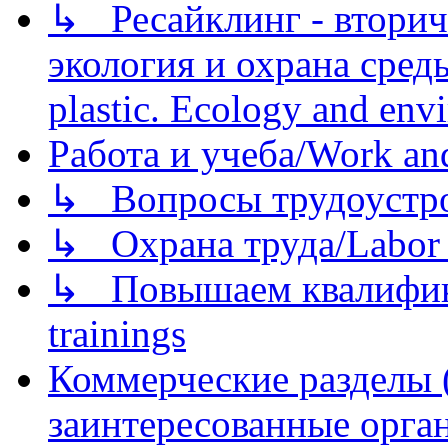
↳ Ресайклинг - вторич
экология и охрана среды/
plastic. Ecology and env
Работа и учеба/Work an
↳ Вопросы трудоустрой
↳ Охрана труда/Labor p
↳ Повышаем квалификац
trainings
Коммерческие разделы 
заинтересованные орга