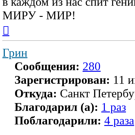
в каждом из нас спит гени
МИРУ - МИР!
Вернуться
к
началу
Грин
Сообщения:
280
Зарегистрирован:
11 и
Откуда:
Санкт Петербу
Благодарил (а):
1 раз
Поблагодарили:
4 раза