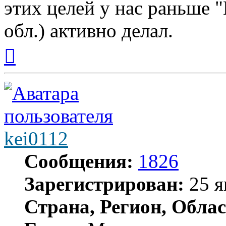
этих целей у нас раньше 
обл.) активно делал.
Вернуться
к
началу
kei0112
Сообщения:
1826
Зарегистрирован:
25 я
Страна, Регион, Облас