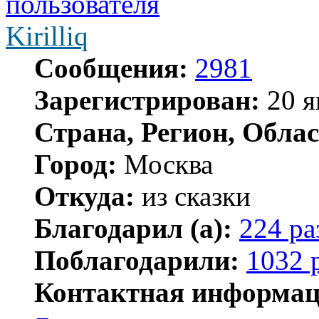
Kirilliq
Сообщения:
2981
Зарегистрирован:
20 я
Страна, Регион, Облас
Город:
Москва
Откуда:
из сказки
Благодарил (а):
224 ра
Поблагодарили:
1032 
Контактная информац
Контактная