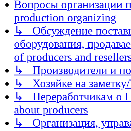
Вопросы организации пр
production organizing
↳ Обсуждение поставщ
оборудования, продава
of producers and reseller
↳ Производители и по
↳ Хозяйке на заметку/T
↳ Переработчикам о Пе
about producers
↳ Организация, управл