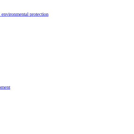
environmental protection
pment