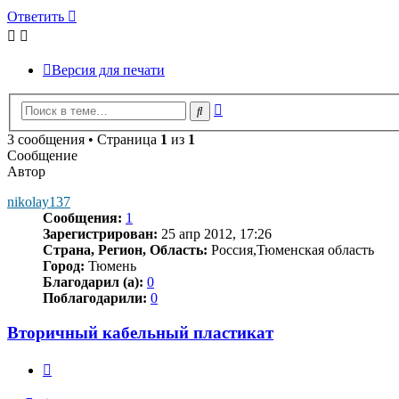
Ответить
Версия для печати
Расширенный
Поиск
поиск
3 сообщения • Страница
1
из
1
Сообщение
Автор
nikolay137
Сообщения:
1
Зарегистрирован:
25 апр 2012, 17:26
Страна, Регион, Область:
Россия,Тюменская область
Город:
Тюмень
Благодарил (а):
0
Поблагодарили:
0
Вторичный кабельный пластикат
Цитата