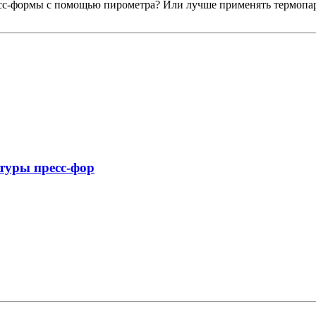
сс-формы с помощью пирометра? Или лучше применять термопа
туры пресс-фор