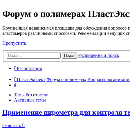
Форум о полимерах ПластЭкс
Крупнейшая независимая площадка для обсуждения вопросов п
эластомеров различными способами. Рекомендации ведущих с
Пропустить
Расширенный поиск
Поиск
Регистрация
ПластЭксперт
Форум о полимерах
Вопросы организации 
Поиск
Темы без ответов
Активные темы
Применение пирометра для контроля т
Ответить