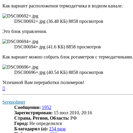
Как вариант расположения термодатчика в водном канале.
DSC00692+.jpg (36.48 КБ) 8858 просмотров
Это блок управления.
DSC00694+.jpg (41.6 КБ) 8858 просмотров
Как вариант можно собрать блок ротаметров с термодатчиками.
DSC00696+.jpg (40.54 КБ) 8858 просмотров
Успешной Вам переработки полимеров!
Вернуться
к
началу
Sergpolimer
Сообщения:
1952
Зарегистрирован:
15 июл 2010, 20:16
Страна, Регион, Область:
РФ
Город:
Не определился
Благодарил (а):
154 раза