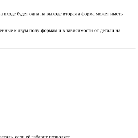
 входе будет одна на выходе вторая а форма может иметь
ченные к двум полу-формам и в зависимости от детали на
таль, если её габарит позволяет.