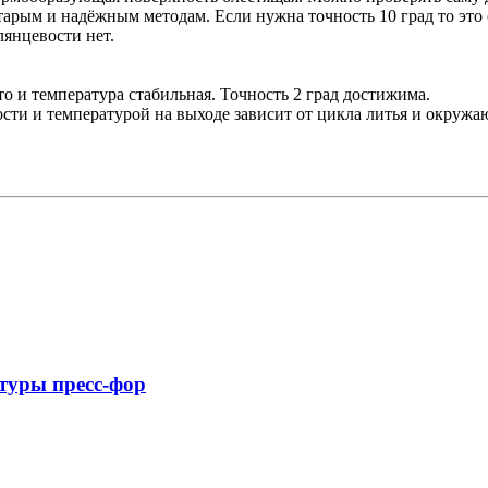
старым и надёжным методам. Если нужна точность 10 град то эт
лянцевости нет.
 и температура стабильная. Точность 2 град достижима.
сти и температурой на выходе зависит от цикла литья и окружа
туры пресс-фор