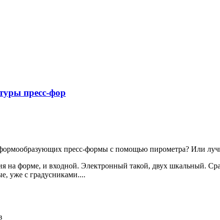
туры пресс-фор
 формообразующих пресс-формы с помощью пирометра? Или луч
я на форме, и входной. Электронный такой, двух шкальный. Ср
, уже с градусниками....
в