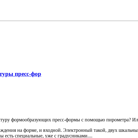
туры пресс-фор
атуру формообразующих пресс-формы с помощью пирометра? Ил
аждения на форме, и входной. Электронный такой, двух шкальн
 есть специальные, уже с градусниками....