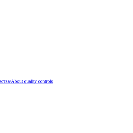
тва/About quality controls