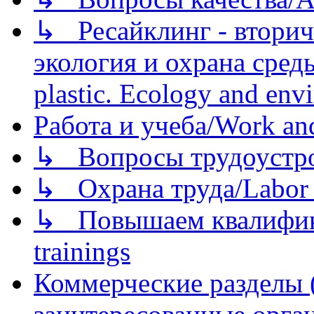
↳ Ресайклинг - вторич
экология и охрана среды/
plastic. Ecology and env
Работа и учеба/Work an
↳ Вопросы трудоустрой
↳ Охрана труда/Labor p
↳ Повышаем квалификац
trainings
Коммерческие разделы 