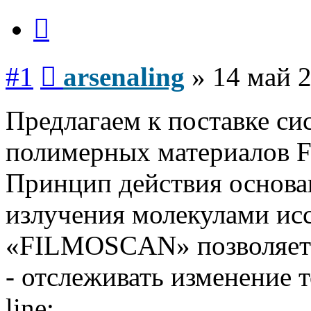
Цитата
Сообщение
#1
arsenaling
»
14 май 2
Предлагаем к поставке с
полимерных материалов
Принцип действия основа
излучения молекулами исс
«FILMOSCAN» позволяет
- отслеживать изменение 
line;