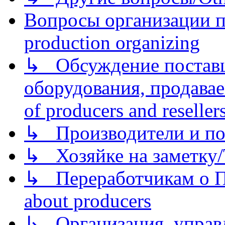
Вопросы организации пр
production organizing
↳ Обсуждение поставщ
оборудования, продава
of producers and reseller
↳ Производители и по
↳ Хозяйке на заметку/T
↳ Переработчикам о Пе
about producers
↳ Организация, управл