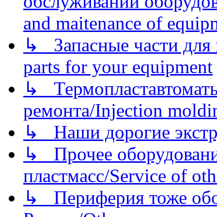
обслуживании оборудова
and maitenance of equip
↳ Запасные части для 
parts for your equipment
↳ Термопластавтоматы 
ремонта/Injection moldin
↳ Наши дорогие экстру
↳ Прочее оборудовани
пластмасс/Service of oth
↳ Периферия тоже обору