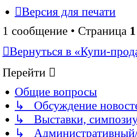
Версия для печати
1 сообщение • Страница
1
Вернуться в «Купи-прода
Перейти
Общие вопросы
↳ Обсуждение новостей
↳ Выставки, симпозиу
↳ Административный/