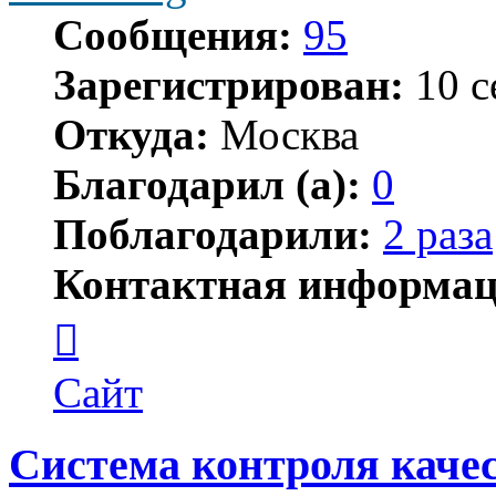
Сообщения:
95
Зарегистрирован:
10 с
Откуда:
Москва
Благодарил (а):
0
Поблагодарили:
2 раза
Контактная информац
Контактная
информация
пользователя
arsenaling
Сайт
Система контроля каче