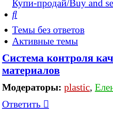
Купи-продай/Buy and se
Поиск
Темы без ответов
Активные темы
Система контроля ка
материалов
Модераторы:
plastic
,
Еле
Ответить