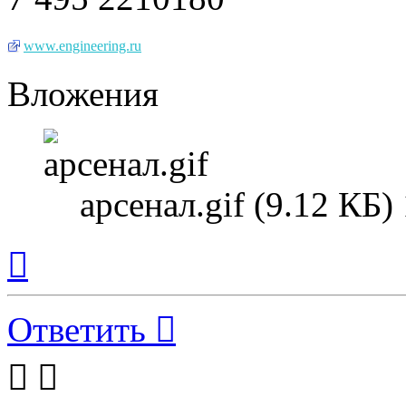
www.engineering.ru
Вложения
арсенал.gif (9.12 КБ
Вернуться
к
началу
Ответить