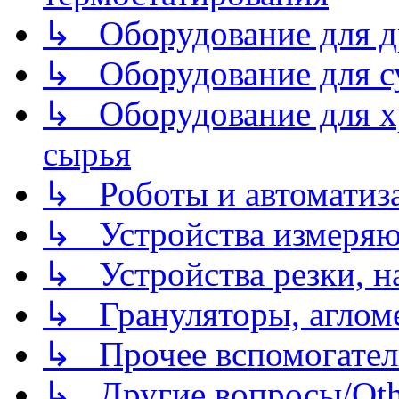
↳ Оборудование для д
↳ Оборудование для 
↳ Оборудование для хр
сырья
↳ Роботы и автоматиз
↳ Устройства измеря
↳ Устройства резки, н
↳ Грануляторы, агломе
↳ Прочее вспомогател
↳ Другие вопросы/Othe