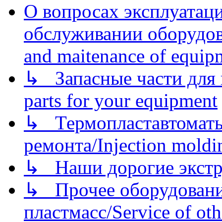
О вопросах эксплуатаци
обслуживании оборудова
and maitenance of equip
↳ Запасные части для 
parts for your equipment
↳ Термопластавтоматы 
ремонта/Injection moldin
↳ Наши дорогие экстру
↳ Прочее оборудовани
пластмасс/Service of oth