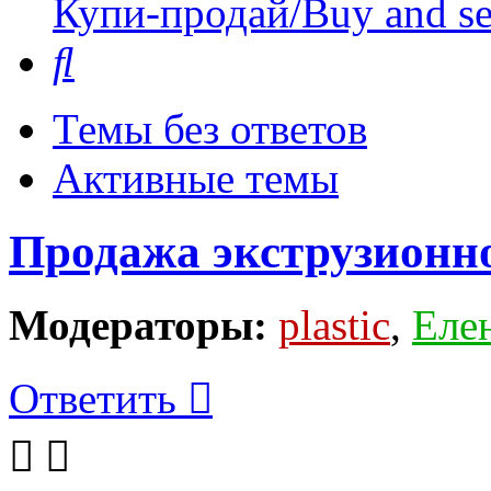
Купи-продай/Buy and se
Поиск
Темы без ответов
Активные темы
Продажа экструзионн
Модераторы:
plastic
,
Еле
Ответить