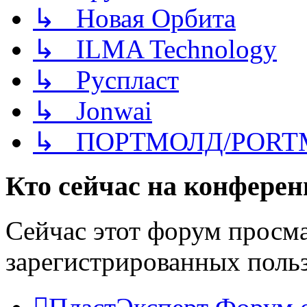
↳ Новая Орбита
↳ ILMA Technology
↳ Руспласт
↳ Jonwai
↳ ПОРТМОЛД/PORT
Кто сейчас на конфере
Сейчас этот форум просма
зарегистрированных польз