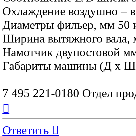
Охлаждение воздушно – в
Диаметры фильер, мм 50 
Ширина вытяжного вала, 
Намотчик двупостовой м
Габариты машины (Д х Ш 
7 495 221-0180 Отдел пр
Вернуться
к
началу
Ответить