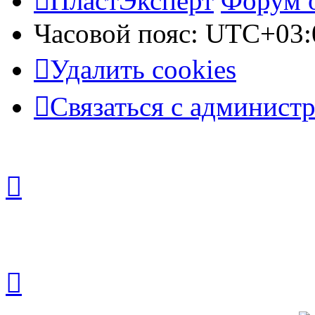
ПластЭксперт
Форум 
Часовой пояс:
UTC+03:
Удалить cookies
Связаться с админист