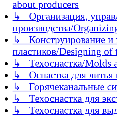
about producers
↳ Организация, управл
производства/Organizing
↳ Конструирование и п
пластиков/Designing of t
↳ Техоснастка/Molds a
↳ Оснастка для литья 
↳ Горячеканальные си
↳ Техоснастка для экс
↳ Техоснастка для вы