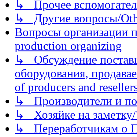
↳ Прочее вспомогател
↳ Другие вопросы/Othe
Вопросы организации пр
production organizing
↳ Обсуждение поставщ
оборудования, продава
of producers and reseller
↳ Производители и по
↳ Хозяйке на заметку/T
↳ Переработчикам о Пе