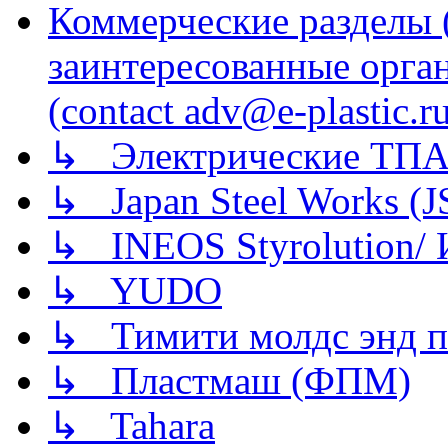
Коммерческие разделы 
заинтересованные орга
(contact adv@e-plastic.r
↳ Электрические ТПА
↳ Japan Steel Works (
↳ INEOS Styrolution
↳ YUDO
↳ Тимити молдс энд п
↳ Пластмаш (ФПМ)
↳ Tahara