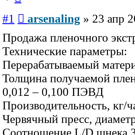
Сообщение
#1
arsenaling
»
23 апр 2
Продажа пленочного экстр
Технические параметры:
Перерабатываемый мате
Толщина получаемой плен
0,012 – 0,100 ПЭВД
Производительность, кг/
Червячный пресс, диаметр
Соотношение L/D шнека 3