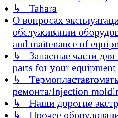
↳ Tahara
О вопросах эксплуатаци
обслуживании оборудова
and maitenance of equip
↳ Запасные части для 
parts for your equipment
↳ Термопластавтоматы 
ремонта/Injection moldin
↳ Наши дорогие экстру
↳ Прочее оборудовани