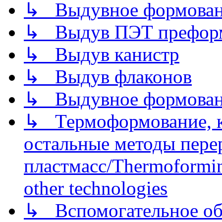
↳ Выдувное формован
↳ Выдув ПЭТ префор
↳ Выдув канистр
↳ Выдув флаконов
↳ Выдувное формован
↳ Термоформование, ка
остальные методы пере
пластмасс/Thermoforming
other technologies
↳ Вспомогательное об