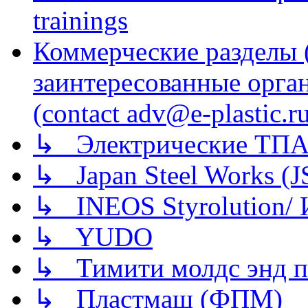
trainings
Коммерческие разделы 
заинтересованные орга
(contact adv@e-plastic.r
↳ Электрические ТПА
↳ Japan Steel Works (
↳ INEOS Styrolution
↳ YUDO
↳ Тимити молдс энд п
↳ Пластмаш (ФПМ)