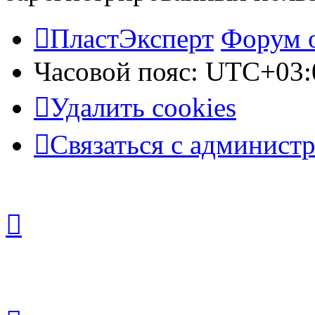
ПластЭксперт
Форум 
Часовой пояс:
UTC+03:
Удалить cookies
Связаться с админист