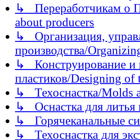
↳ Переработчикам о Пе
about producers
↳ Организация, управл
производства/Organizing
↳ Конструирование и п
пластиков/Designing of t
↳ Техоснастка/Molds a
↳ Оснастка для литья 
↳ Горячеканальные си
↳ Техоснастка для экс