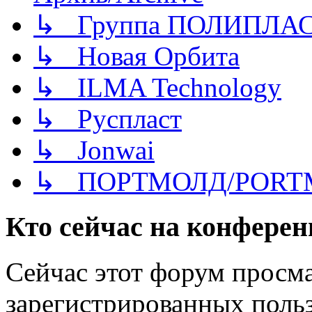
↳ Группа ПОЛИПЛА
↳ Новая Орбита
↳ ILMA Technology
↳ Руспласт
↳ Jonwai
↳ ПОРТМОЛД/PORT
Кто сейчас на конфере
Сейчас этот форум просма
зарегистрированных польз