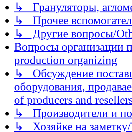
↳ Грануляторы, агломе
↳ Прочее вспомогател
↳ Другие вопросы/Othe
Вопросы организации пр
production organizing
↳ Обсуждение поставщ
оборудования, продава
of producers and reseller
↳ Производители и по
↳ Хозяйке на заметку/T