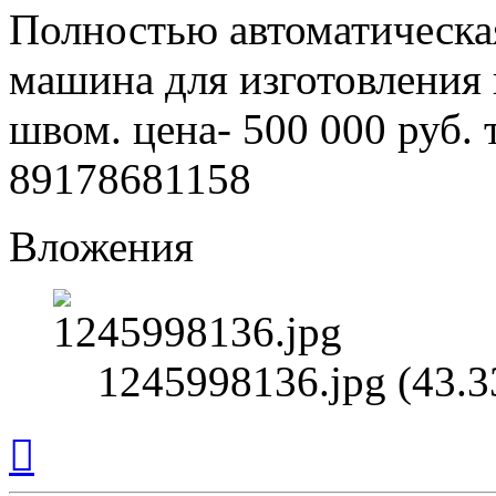
Полностью автоматическ
машина для изготовления
швом. цена- 500 000 руб.
89178681158
Вложения
1245998136.jpg (43.
Вернуться
к
началу