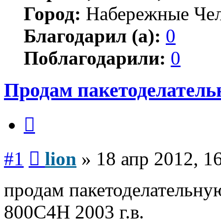
Город:
Набережные Че
Благодарил (а):
0
Поблагодарили:
0
Продам пакетоделател
Цитата
Сообщение
#1
lion
»
18 апр 2012, 1
продам пакетоделатель
800C4H 2003 г.в.