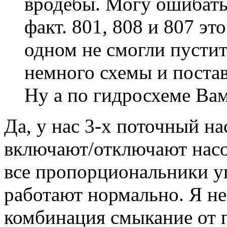
вродебы. Могу ошибатьс
факт. 801, 808 и 807 э
одном не смогли пустит
немного схемы и поста
Ну а по гидросхеме Ва
Да, у нас 3-х поточный н
включают/отключают насос
все пропорциональники у
работают нормально. Я не
комбинация смыкание от 