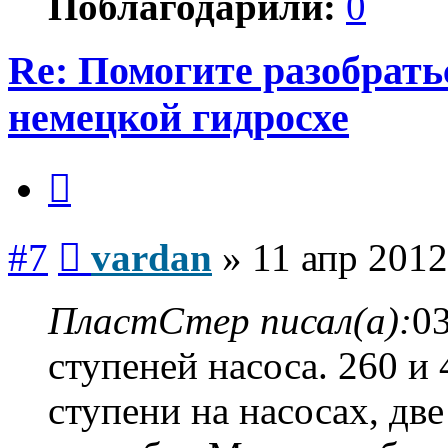
Поблагодарили:
0
Re: Помогите разобрать
немецкой гидросхе
Цитата
Сообщение
#7
vardan
»
11 апр 2012
ПластСтер писал(а):
03
ступеней насоса. 260 и
ступени на насосах, две