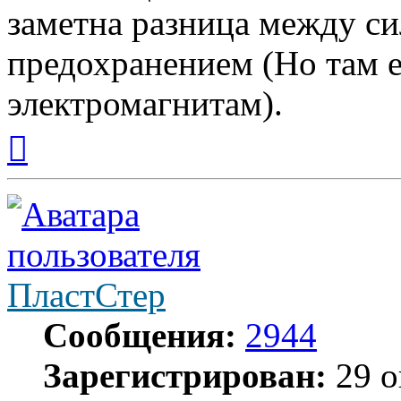
заметна разница между с
предохранением (Но там 
электромагнитам).
Вернуться
к
началу
ПластСтер
Сообщения:
2944
Зарегистрирован:
29 о