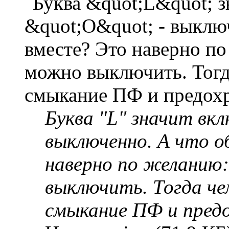
Буква "L" значит вкл
выключенно. А что о
наверно по желанию
выключить. Тогда ч
смыкание ПФ и пред