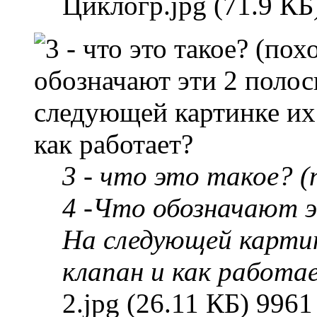
Циклогр.jpg (71.9 КБ
3 - что это такое? 
4 -Что обозначают э
На следующей картинк
клапан и как работа
2.jpg (26.11 КБ) 996