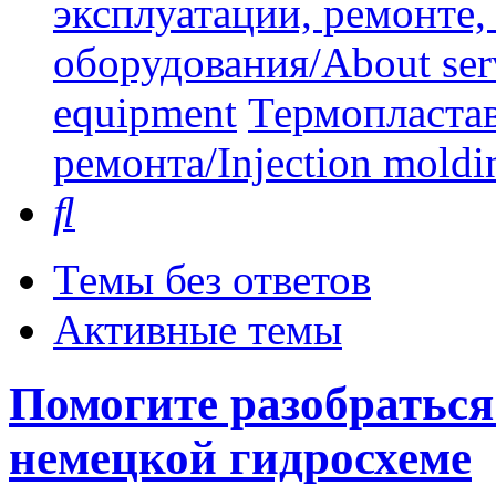
эксплуатации, ремонте
оборудования/About serv
equipment
Термопластав
ремонта/Injection moldin
Поиск
Темы без ответов
Активные темы
Помогите разобраться
немецкой гидросхеме