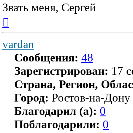
Звать меня, Сергей
Вернуться
к
началу
vardan
Сообщения:
48
Зарегистрирован:
17 с
Страна, Регион, Облас
Город:
Ростов-на-Дону
Благодарил (а):
0
Поблагодарили:
0