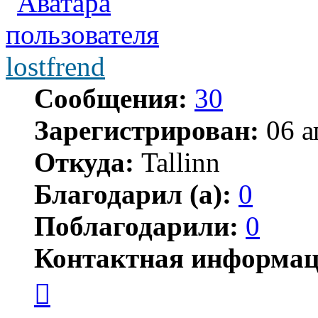
lostfrend
Сообщения:
30
Зарегистрирован:
06 а
Откуда:
Tallinn
Благодарил (а):
0
Поблагодарили:
0
Контактная информац
Контактная
информация
пользователя
lostfrend