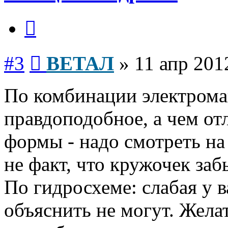
Цитата
Сообщение
#3
ВЕТАЛ
»
11 апр 201
По комбинации электрома
правдоподобное, а чем от
формы - надо смотреть на 
не факт, что кружочек заб
По гидросхеме: слабая у в
объяснить не могут. Жела