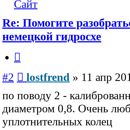
Сайт
Re: Помогите разобрать
немецкой гидросхе
Цитата
Сообщение
#2
lostfrend
»
11 апр 20
по поводу 2 - калиброван
диаметром 0,8. Очень люб
уплотнительных колец