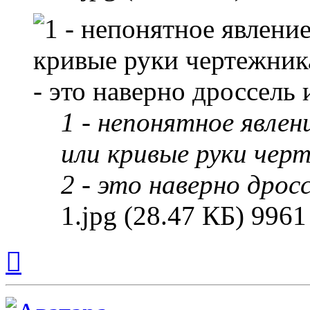
1 - непонятное явлен
или кривые руки чер
2 - это наверно дрос
1.jpg (28.47 КБ) 996
Вернуться
к
началу