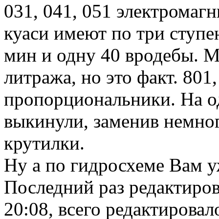
031, 041, 051 электромагн
куаси имеют по три ступен
мин и одну 40 вродебы. 
литража, но это факт. 801,
пропорциональники. На о
выкинули, заменив немно
крутилки.
Ну а по гидросхеме Вам у
Последний раз редактиро
20:08, всего редактировало