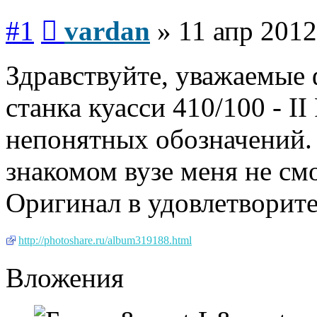
Сообщение
#1
vardan
»
11 апр 2012
Здравствуйте, уважаемые
станка куасси 410/100 - I
непонятных обозначений. 
знакомом вузе меня не см
Оригинал в удовлетворите
http://photoshare.ru/album319188.html
Вложения