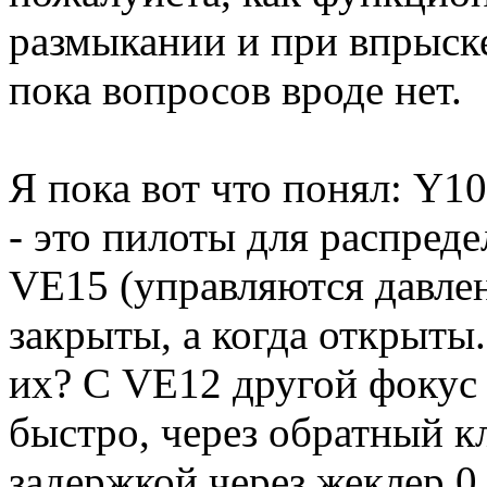
размыкании и при впрыск
пока вопросов вроде нет.
Я пока вот что понял: Y101
- это пилоты для распред
VE15 (управляются давлен
закрыты, а когда открыты
их? С VE12 другой фокус 
быстро, через обратный кл
задержкой через жеклер 0