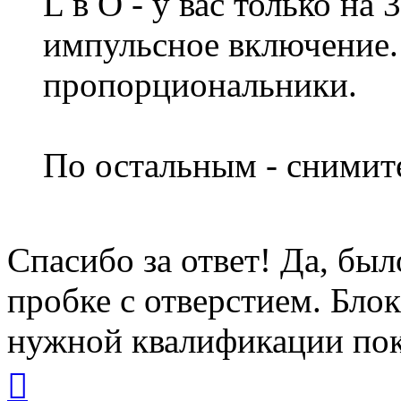
L в О - у вас только на
импульсное включение
пропорциональники.
По остальным - снимите
Спасибо за ответ! Да, был
пробке с отверстием. Бло
нужной квалификации пока
Вернуться
к
началу