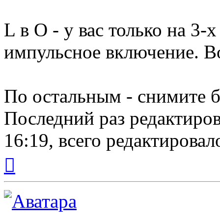
L в О - у вас только на 3
импульсное включение. 
По остальным - снимите б
Последний раз редактиро
16:19, всего редактировало
Вернуться
к
началу