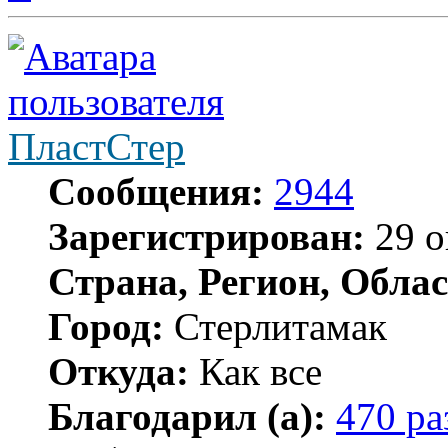
ПластСтер
Сообщения:
2944
Зарегистрирован:
29 о
Страна, Регион, Облас
Город:
Стерлитамак
Откуда:
Как все
Благодарил (а):
470 ра