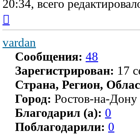
20:34, всего редактировало
Вернуться
к
началу
vardan
Сообщения:
48
Зарегистрирован:
17 с
Страна, Регион, Облас
Город:
Ростов-на-Дону
Благодарил (а):
0
Поблагодарили:
0