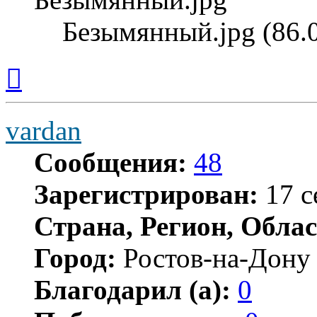
Безымянный.jpg (86.
Вернуться
к
началу
vardan
Сообщения:
48
Зарегистрирован:
17 с
Страна, Регион, Облас
Город:
Ростов-на-Дону
Благодарил (а):
0