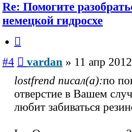
Re: Помогите разобрать
немецкой гидросхе
Цитата
Сообщение
#4
vardan
»
11 апр 2012
lostfrend писал(а):
по по
отверстие в Вашем случ
любит забиваться резин