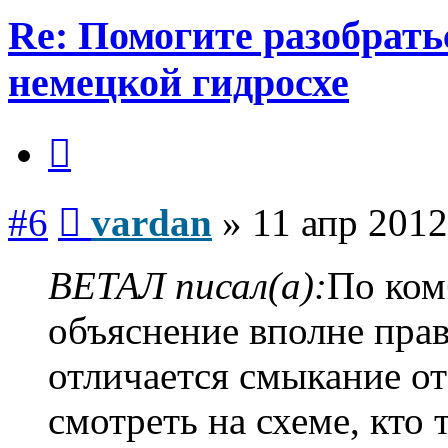
Re: Помогите разобрать
немецкой гидросхе
Цитата
Сообщение
#6
vardan
»
11 апр 2012
ВЕТАЛ писал(а):
По ком
объяснение вполне прав
отличается смыкание о
смотреть на схеме, кто т